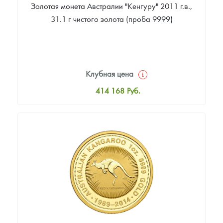
Золотая монета Австралии "Кенгуру" 2011 г.в.,
31.1 г чистого золота (проба 9999)
Клубная цена
414 168
Руб.
Стандартная цена
416 051
Руб.
Цена выкупа
393 460
Руб.