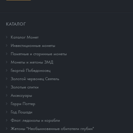
КАТАЛОГ
Каталог Монет
Инвестиционные монеты
Памятные и старинные монеты
Монеты и жетоны ЗМД
Георгий Победоносец
Золотой червонец Сеятель
Золотые слитки
Аксессуары
Гарри Поттер
Год Лошади
Флот: ледоколы и корабли
Жетоны "Необыкновенные обитатели глубин"