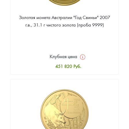
Золотая монета Австралии "Год Свиньи" 2007
г.в., 31.1 г чистого золота (проба 9999)
Клубная цена
451 820
Руб.
Стандартная цена
453 702
Руб.
Цена выкупа
393 460
Руб.