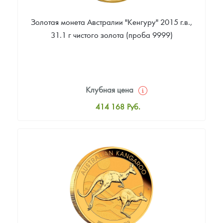
Золотая монета Австралии "Кенгуру" 2015 г.в.,
31.1 г чистого золота (проба 9999)
Клубная цена
414 168
Руб.
Стандартная цена
416 051
Руб.
Цена выкупа
393 460
Руб.