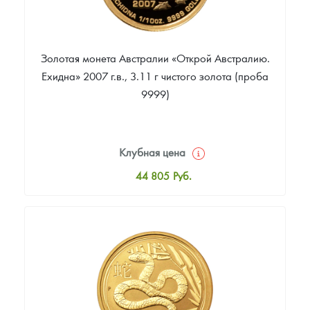
Золотая монета Австралии «Открой Австралию.
Ехидна» 2007 г.в., 3.11 г чистого золота (проба
9999)
Клубная цена
44 805
Руб.
Стандартная цена
45 182
Руб.
Цена выкупа
Звоните