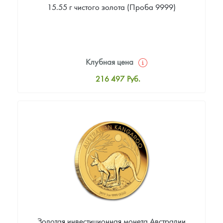
15.55 г чистого золота (Проба 9999)
Клубная цена
216 497
Руб.
Стандартная цена
218 380
Руб.
Цена выкупа
199 554
Руб.
Золотая инвестиционная монета Австралии