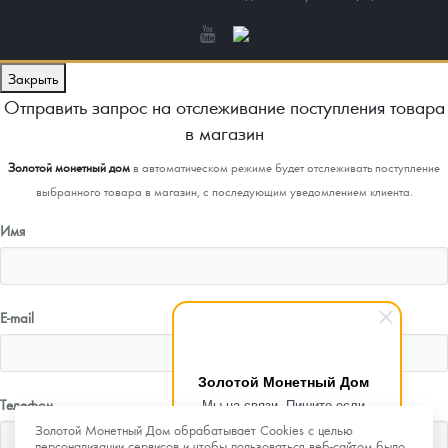
Закрыть
Отправить запрос на отслеживание поступления товара
в магазин
Золотой монетный дом
в автоматическом режиме будет отслеживать поступление
выбранного товара в магазин, с последующим уведомлением клиента.
Имя
E-mail
Золотой Монетный Дом
Телефон
Мы на связи. Пишите если
возникнут любые вопросы.
Золотой Монетный Дом обрабатывает Cookies с целью
Рады помочь.
персонализации сервисов и чтобы пользоваться веб-сайтом было