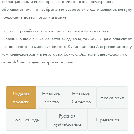
коллекционеры и инвесторы всего мира. Такая популярность
объясняется тем, что изображение реверса ежегодно меняется: кенгуру
предстает в новых позах и дизайне.
Цена австралийских золотых монет на нумизматическом и
инвестиционном рынке меняется ежедневно, так как их цена зависит от
цен на золото на мировых биржах. Купить монеты Австралии можно у
компаний-дилеров и в некоторых банках. Эксперты утверждают, что
через 4-5 лет их цена возрастет в разы.
Лидеры
Новинки
Новинки
Эксклюзив
продаж
Золото
Серебро
Русская
Год Лошади
Предзаказ
нумизматика