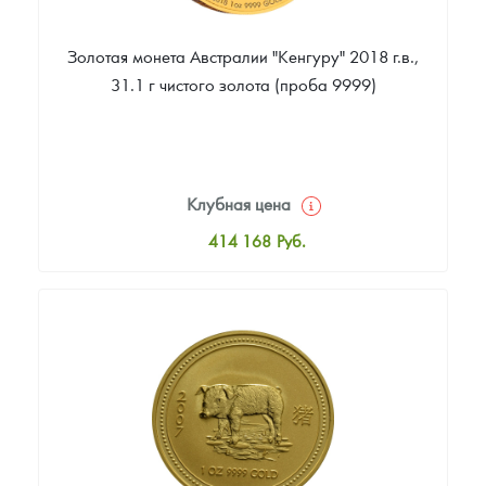
Золотая монета Австралии "Кенгуру" 2018 г.в.,
31.1 г чистого золота (проба 9999)
Клубная цена
414 168
Руб.
Стандартная цена
416 051
Руб.
Цена выкупа
393 460
Руб.