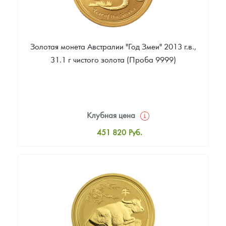
Золотая монета Австралии "Год Змеи" 2013 г.в.,
31.1 г чистого золота (Проба 9999)
Клубная цена
451 820
Руб.
Стандартная цена
455 585
Руб.
Цена выкупа
393 460
Руб.