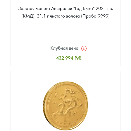
Золотая монета Австралии "Год Быка" 2021 г.в.
(КМД), 31.1 г чистого золота (Проба 9999)
Клубная цена
432 994
Руб.
Стандартная цена
434 876
Руб.
Цена выкупа
393 460
Руб.