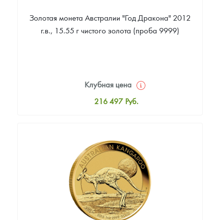
Золотая монета Австралии "Год Дракона" 2012
г.в., 15.55 г чистого золота (проба 9999)
Клубная цена
216 497
Руб.
Стандартная цена
218 380
Руб.
Цена выкупа
199 554
Руб.