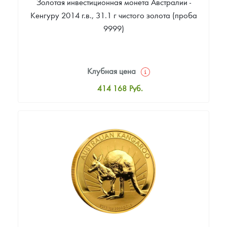
Золотая инвестиционная монета Австралии -
Кенгуру 2014 г.в., 31.1 г чистого золота (проба
9999)
Клубная цена
414 168
Руб.
Стандартная цена
416 051
Руб.
Цена выкупа
393 460
Руб.