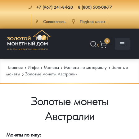
+7 (967) 241-84-20
8 (800) 500-08-77
Севастополь
Подбор монет
0
0
Главная
Инфо
Монеты
Монеты по материалу
Золотые
монеты
Золотые монеты Австралии
Каталог
Золотые монеты
Инфо
Каталог Монет
Австралии
Доставка
Инвестиционные монеты
Как сделать заказ
Услуги
Памятные и старинные монеты
Подлинность монет
Монеты Россия и СССР
Монеты по типу: