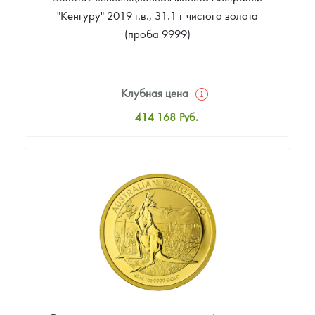
"Кенгуру" 2019 г.в., 31.1 г чистого золота
(проба 9999)
Клубная цена
414 168
Руб.
Стандартная цена
416 051
Руб.
Цена выкупа
393 460
Руб.