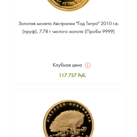
Золотая монета Австралии "Год Тигра" 2010 г.в.
(пруф), 7.78 г чистого золота (Проба 9999)
Клубная цена
117 737
Руб.
Стандартная цена
118 679
Руб.
Цена выкупа
Звоните