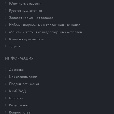
Ювелирные изделия
Русская нумизматика
Золотая карманная галерея
Наборы подарочных и коллекционных монет
Монеты и жетоны из недрагоценных металлов
Книги по нумизматике
Другое
ИНФОРМАЦИЯ
Доставка
Как сделать заказ
Подлинность монет
Клуб ЗМД
Гарантии
Выкуп монет
Вопрос - ответ