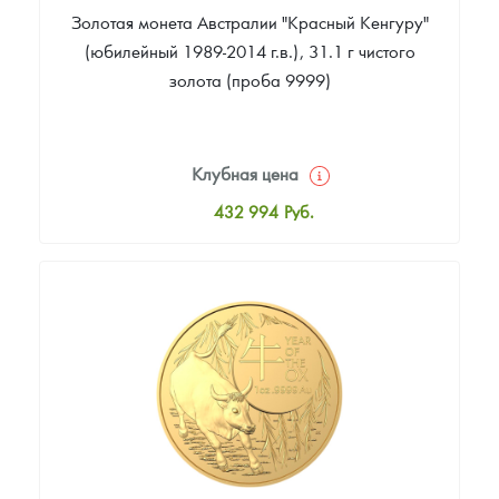
Золотая монета Австралии "Красный Кенгуру"
(юбилейный 1989-2014 г.в.), 31.1 г чистого
золота (проба 9999)
Клубная цена
432 994
Руб.
Стандартная цена
434 876
Руб.
Цена выкупа
393 460
Руб.