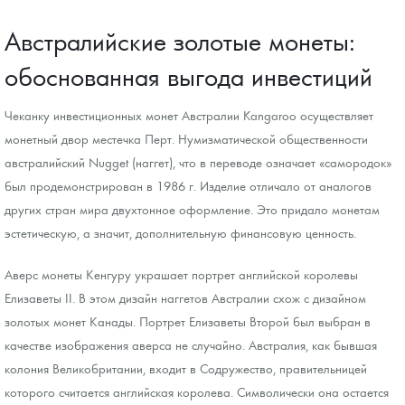
Австралийские золотые монеты:
обоснованная выгода инвестиций
Чеканку инвестиционных монет Австралии Kangaroo осуществляет
монетный двор местечка Перт. Нумизматической общественности
австралийский Nugget (наггет), что в переводе означает «самородок»
был продемонстрирован в 1986 г. Изделие отличало от аналогов
других стран мира двухтонное оформление. Это придало монетам
эстетическую, а значит, дополнительную финансовую ценность.
Аверс монеты Кенгуру украшает портрет английской королевы
Елизаветы II. В этом дизайн наггетов Австралии схож с дизайном
золотых монет Канады. Портрет Елизаветы Второй был выбран в
качестве изображения аверса не случайно. Австралия, как бывшая
колония Великобритании, входит в Содружество, правительницей
которого считается английская королева. Символически она остается