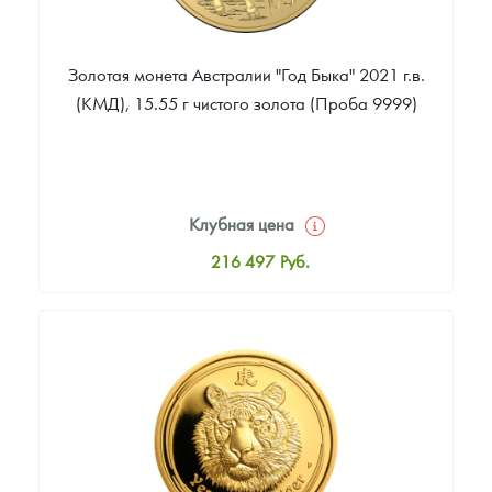
Золотая монета Австралии "Год Быка" 2021 г.в.
(КМД), 15.55 г чистого золота (Проба 9999)
Клубная цена
216 497
Руб.
Стандартная цена
218 380
Руб.
Цена выкупа
199 554
Руб.