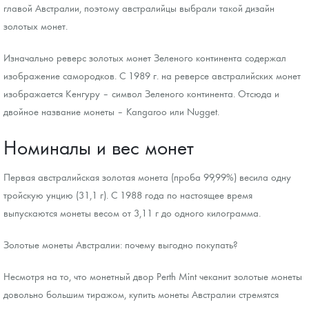
главой Австралии, поэтому австралийцы выбрали такой дизайн
золотых монет.
Изначально реверс золотых монет Зеленого континента содержал
изображение самородков. С 1989 г. на реверсе австралийских монет
изображается Кенгуру – символ Зеленого континента. Отсюда и
двойное название монеты – Kangaroo или Nugget.
Номиналы и вес монет
Первая австралийская золотая монета (проба 99,99%) весила одну
тройскую унцию (31,1 г). С 1988 года по настоящее время
выпускаются монеты весом от 3,11 г до одного килограмма.
Золотые монеты Австралии: почему выгодно покупать?
Несмотря на то, что монетный двор Perth Mint чеканит золотые монеты
довольно большим тиражом, купить монеты Австралии стремятся