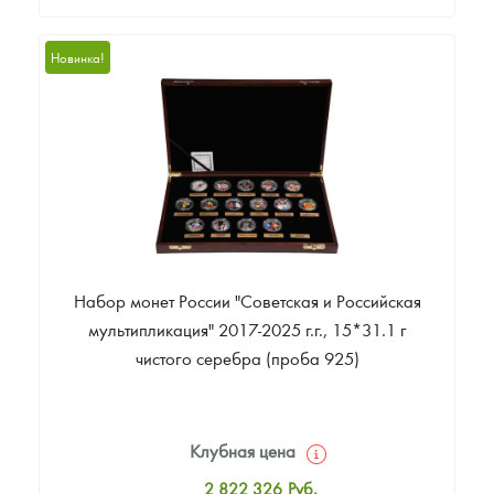
Стандартная цена
1 045 609
Руб.
Новинка!
Цена выкупа
Звоните
Набор монет России "Советская и Российская
мультипликация" 2017-2025 г.г., 15*31.1 г
чистого серебра (проба 925)
Клубная цена
2 822 326
Руб.