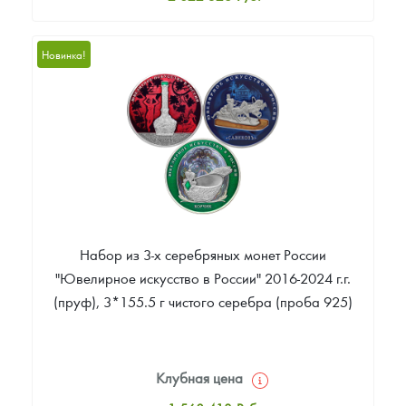
Стандартная цена
2 822 326
Руб.
Новинка!
Цена выкупа
Звоните
Набор из 3-х серебряных монет России
"Ювелирное искусство в России" 2016-2024 г.г.
(пруф), 3*155.5 г чистого серебра (проба 925)
Клубная цена