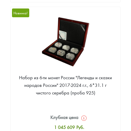
Стандартная цена
929 302
Руб.
Новинка!
Цена выкупа
Звоните
Набор из 6-ти монет России "Легенды и сказки
народов России" 2017-2024 г.г., 6*31.1 г
чистого серебра (проба 925)
Клубная цена
1 045 609
Руб.