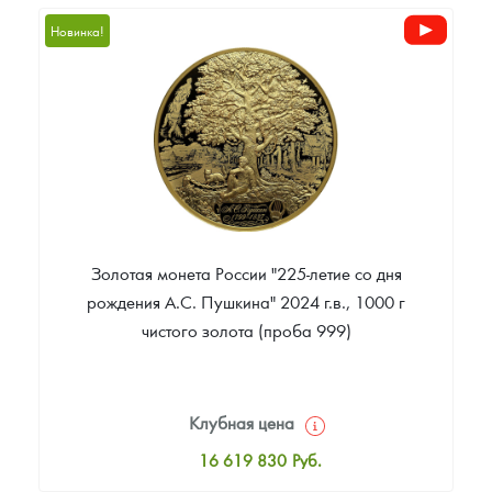
1 568 413
Руб.
Новинка!
Цена выкупа
Звоните
Золотая монета России "225-летие со дня
рождения А.С. Пушкина" 2024 г.в., 1000 г
чистого золота (проба 999)
Клубная цена
16 619 830
Руб.
Стандартная цена