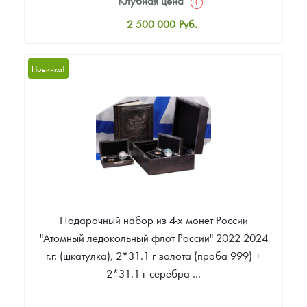
Клубная цена
2 500 000
Руб.
Стандартная цена
2 505 000
Руб.
Новинка!
Цена выкупа
Звоните
Подарочный набор из 4-х монет России
"Атомный ледокольный флот России" 2022 2024
г.г. (шкатулка), 2*31.1 г золота (проба 999) +
2*31.1 г серебра ...