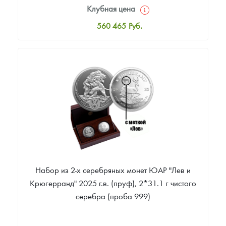
Клубная цена
560 465
Руб.
Стандартная цена
561 395
Руб.
Цена выкупа
Звоните
Набор из 2-х серебряных монет ЮАР "Лев и
Крюгерранд" 2025 г.в. (пруф), 2*31.1 г чистого
серебра (проба 999)