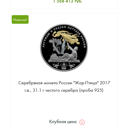
1 568 413
Руб.
Стандартная цена
1 568 413
Руб.
Новинка!
Цена выкупа
Звоните
Серебряная монета России "Жар-Птица" 2017
г.в., 31.1 г чистого серебра (проба 925)
Клубная цена