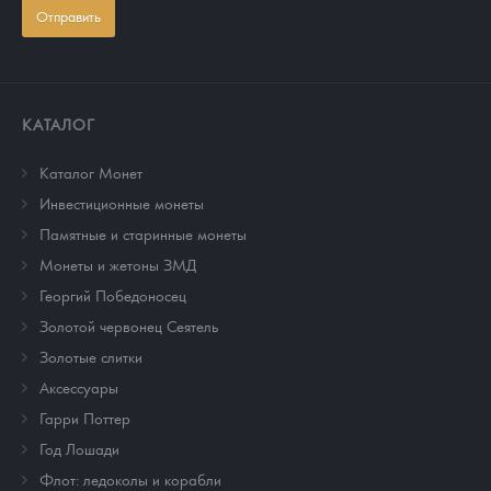
Отправить
КАТАЛОГ
Каталог Монет
Инвестиционные монеты
Памятные и старинные монеты
Монеты и жетоны ЗМД
Георгий Победоносец
Золотой червонец Сеятель
Золотые слитки
Аксессуары
Гарри Поттер
Год Лошади
Флот: ледоколы и корабли