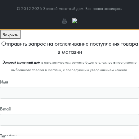
© 2012-2026 Золотой монетный дом. Все права защищены
Закрыть
Отправить запрос на отслеживание поступления товара
в магазин
Золотой монетный дом
в автоматическом режиме будет отслеживать поступление
выбранного товара в магазин, с последующим уведомлением клиента.
Имя
E-mail
Телефон