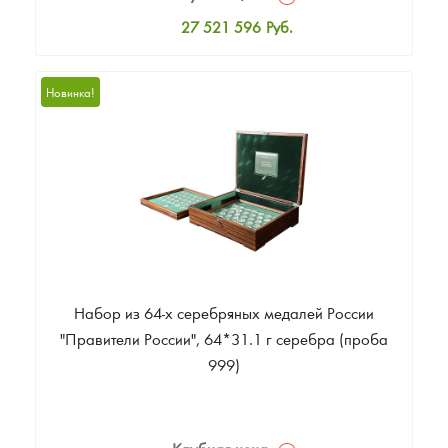
27 521 596
Руб.
Стандартная цена
27 521 596
Руб.
Новинка!
Цена выкупа
Звоните
Набор из 64-х серебряных медалей России
"Правители России", 64*31.1 г серебра (проба
999)