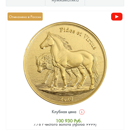
Отчеканено в России
Клубная цена
Золотая монета Камеруна "Верность и Доблесть" 2026 г.в.,
100 930
Руб.
7.78 г чистого золота (проба 9999)
Стандартная цена