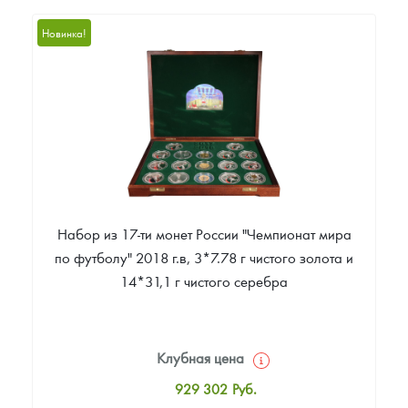
16 619 830
Руб.
Новинка!
Цена выкупа
Звоните
Набор из 17-ти монет России "Чемпионат мира
по футболу" 2018 г.в, 3*7.78 г чистого золота и
14*31,1 г чистого серебра
Клубная цена
929 302
Руб.