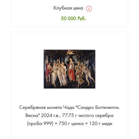
Клубная цена
50 000
Руб.
Стандартная цена
51 000
Руб.
Цена выкупа
Звоните
Серебряная монета Чада "Сандро Боттичелли.
Весна" 2024 г.в., 77.75 г чистого серебра
(проба 999) + 750 г цинка + 120 г меди