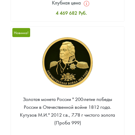
Клубная цена
4 469 682
Руб.
Стандартная цена
4 469 682
Руб.
Новинка!
Цена выкупа
Звоните
Золотая монета России " 200-летие победы
России в Отечественной войне 1812 года.
Кутузов М.И." 2012 г.в., 7.78 г чистого золота
(Проба 999)