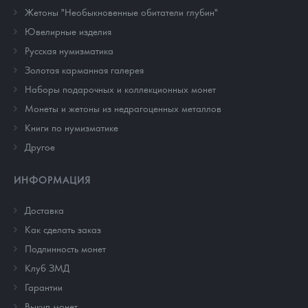
Жетоны "Необыкновенные обитатели глубин"
Ювелирные изделия
Русская нумизматика
Золотая карманная галерея
Наборы подарочных и коллекционных монет
Монеты и жетоны из недрагоценных металлов
Книги по нумизматике
Другое
ИНФОРМАЦИЯ
Доставка
Как сделать заказ
Подлинность монет
Клуб ЗМД
Гарантии
Выкуп монет