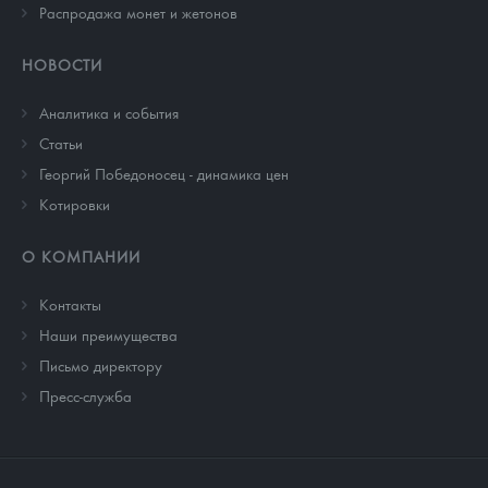
Распродажа монет и жетонов
НОВОСТИ
Аналитика и события
Cтатьи
Георгий Победоносец - динамика цен
Котировки
О КОМПАНИИ
Контакты
Наши преимущества
Письмо директору
Пресс-служба