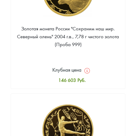
Золотая монета России "Сохраним наш мир.
Северный олень" 2004 г.в., 7,78 г чистого золота
(Проба 999)
Клубная цена
146 603
Руб.
Стандартная цена
147 536
Руб.
Цена выкупа
Звоните