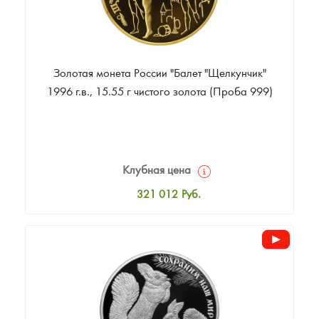
Золотая монета России "Балет "Щелкунчик"
1996 г.в., 15.55 г чистого золота (Проба 999)
Клубная цена
321 012
Руб.
Стандартная цена
322 879
Руб.
Цена выкупа
Звоните