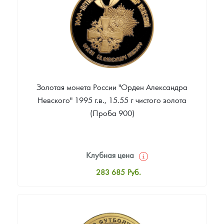
Звоните
Золотая монета России "Орден Александра
Невского" 1995 г.в., 15.55 г чистого золота
(Проба 900)
Клубная цена
283 685
Руб.
Стандартная цена
285 552
Руб.
Цена выкупа