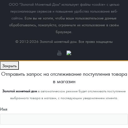
ООО "Золотой Монетный Дом" использует файлы «cookie» с целью
персонализации сервисов и повышения удобства пользования веб-
сайтом
. Если вы не хотите, чтобы ваши пользовательские данные
обрабатывались, пожалуйста, ограничьте их использование в своём
браузере.
© 2012-2026 Золотой монетный дом. Все права защищены
Закрыть
Отправить запрос на отслеживание поступления товара
в магазин
Золотой монетный дом
в автоматическом режиме будет отслеживать поступление
выбранного товара в магазин, с последующим уведомлением клиента.
Имя