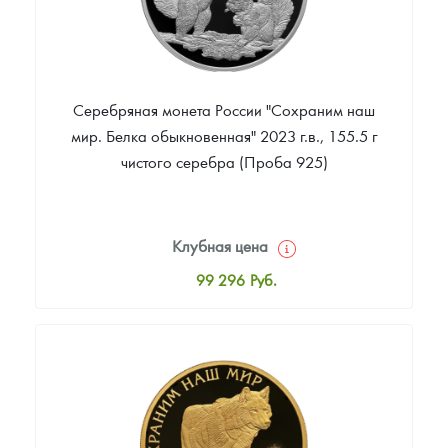
Серебряная монета России "Сохраним наш
мир. Белка обыкновенная" 2023 г.в., 155.5 г
чистого серебра (Проба 925)
Клубная цена
99 296
Руб.
Стандартная цена
100 675
Руб.
Цена выкупа
Звоните