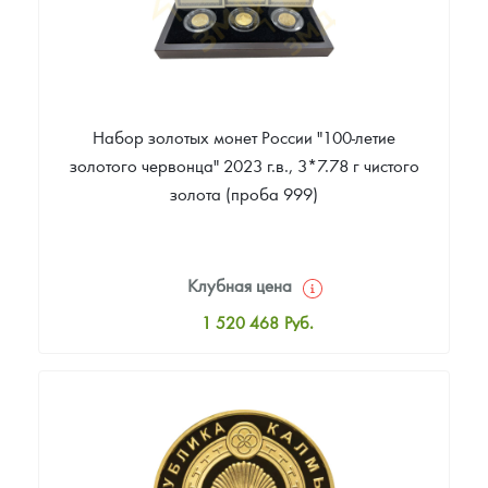
Набор золотых монет России "100-летие
золотого червонца" 2023 г.в., 3*7.78 г чистого
золота (проба 999)
Клубная цена
1 520 468
Руб.
Стандартная цена
1 520 468
Руб.
Цена выкупа
Звоните