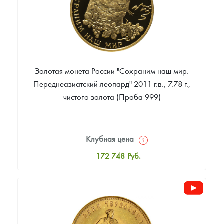
Золотая монета России "Сохраним наш мир.
Переднеазиатский леопард" 2011 г.в., 7.78 г.,
чистого золота (Проба 999)
Клубная цена
172 748
Руб.
Стандартная цена
173 682
Руб.
Цена выкупа
Звоните