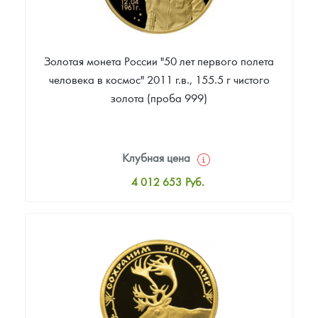
Золотая монета России "50 лет первого полета
человека в космос" 2011 г.в., 155.5 г чистого
золота (проба 999)
Клубная цена
4 012 653
Руб.
Стандартная цена
4 012 653
Руб.
Цена выкупа
Звоните