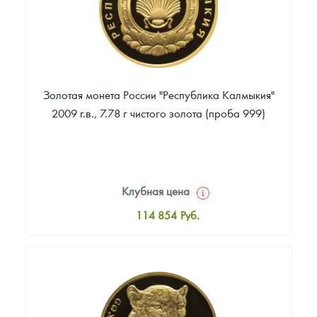
Золотая монета России "Республика Калмыкия"
2009 г.в., 7.78 г чистого золота (проба 999)
Клубная цена
114 854
Руб.
Стандартная цена
115 788
Руб.
Цена выкупа
Звоните