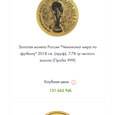
Звоните
Золотая монета России "Чемпионат мира по
футболу" 2018 г.в. (пруф), 7.78 гр чистого
золота (Проба 999)
Клубная цена
131 662
Руб.
Стандартная цена
132 596
Руб.
Цена выкупа