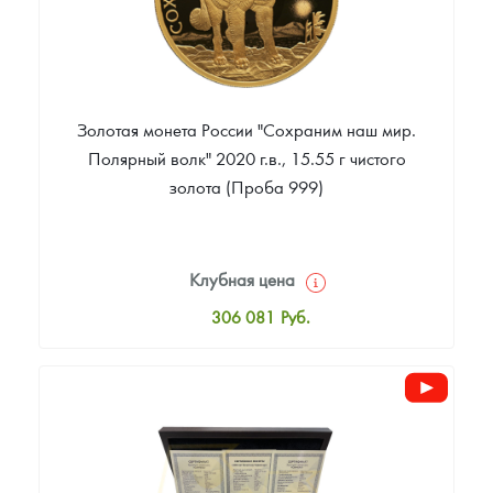
Золотая монета России "Сохраним наш мир.
Полярный волк" 2020 г.в., 15.55 г чистого
золота (Проба 999)
Клубная цена
306 081
Руб.
Стандартная цена
307 948
Руб.
Цена выкупа
Звоните