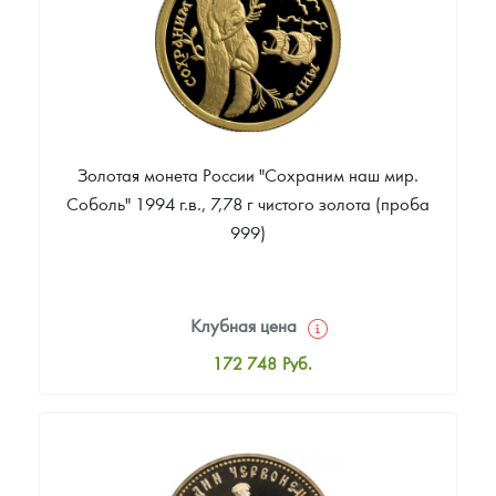
Золотая монета России "Сохраним наш мир.
Соболь" 1994 г.в., 7,78 г чистого золота (проба
999)
Клубная цена
172 748
Руб.
Стандартная цена
173 215
Руб.
Цена выкупа
Звоните