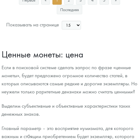
Цена выкупа
Последняя
Звоните
Показывать на странице
Ценные монеты: цена
Если в поисковой системе сделать запрос по фразе «ценные
монеты», будет предложено огромное количество статей, в
которых описываются самые редкие и дорогие экземпляры. Но
неужели только раритетные дензнаки можно считать ценными?
Выделим субъективные и объективные характеристики таких
денежных знаков.
Главный параметр – это восприятие нумизмата, для которого
важным и сто́ящим приобретением будет экземпляр, которого