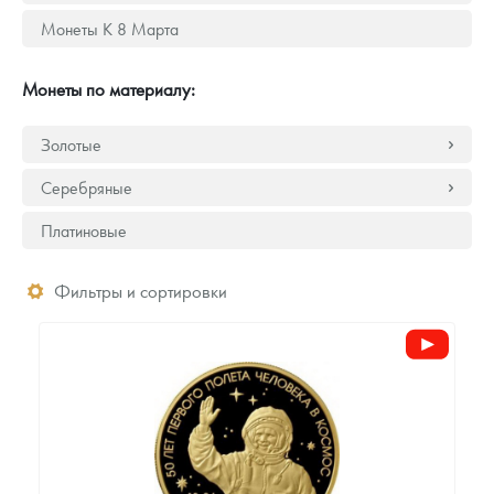
Русская нумизматика
Монеты К 8 Марта
Золотая карманная галерея
Монеты по материалу:
Наборы подарочных и коллекционных монет
Золотые
Монеты и жетоны из недрагоценных металлов
Серебряные
Книги по нумизматике
Платиновые
Фильтры и сортировки