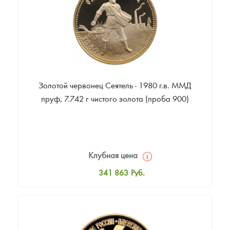
Золотой червонец Сеятель - 1980 г.в. ММД
пруф, 7.742 г чистого золота (проба 900)
Клубная цена
341 863
Руб.
Стандартная цена
342 792
Руб.
Цена выкупа