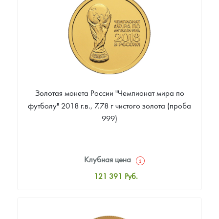
Звоните
Золотая монета России "Чемпионат мира по
футболу" 2018 г.в., 7.78 г чистого золота (проба
999)
Клубная цена
121 391
Руб.
Стандартная цена
122 325
Руб.
Цена выкупа