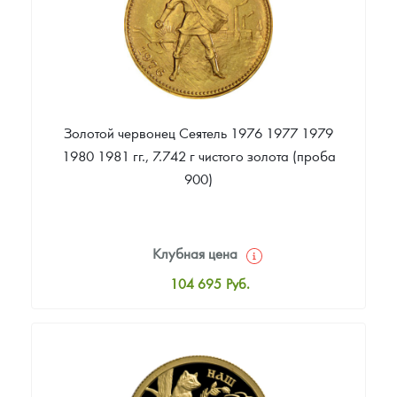
Золотой червонец Сеятель 1976 1977 1979
1980 1981 гг., 7.742 г чистого золота (проба
900)
Клубная цена
104 695
Руб.
Стандартная цена
105 160
Руб.
Цена выкупа
90 575
Руб.