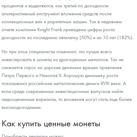
процентов и выделяются, как третий по доходности
альтернативный инструмент вложения средств после
коллекционных вин и раритетных машин. Так в недавнем
отчете компании Knight Frank приведены цифры роста
доходности за последнюю пятилетку (50%) и за 10 лет (182%).
Но при этом специалисты отмечают, что лучше всего
инвестировать в монеты из драгоценных металлов. Так не
снижается спрос на царские дензнаки времен правления
Петра Первого и Николая II. Хорошую динамику роста
показывают российские металлические деньги XVIII века. А
если среди современных инвестиционных выпусков найти
недооцененные варианты, то вложения могут стать еще более
высокодоходными.
Как купить ценные монеты
Приобрести дензнаки можно: