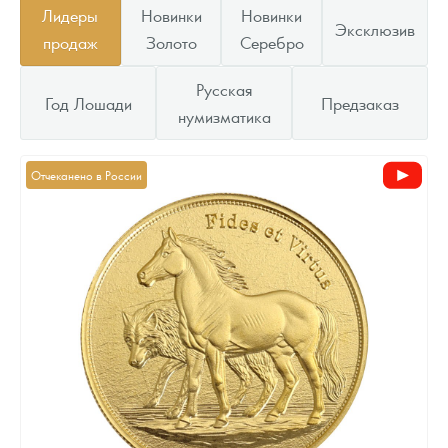
Лидеры
Новинки
Новинки
Эксклюзив
продаж
Золото
Серебро
Русская
Год Лошади
Предзаказ
нумизматика
Отчеканено в России