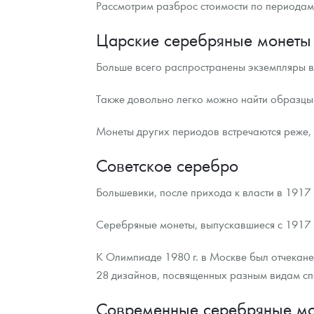
Рассмотрим разброс стоимости по периодам
Царские серебряные монеты
Больше всего распространены экземпляры вре
Также довольно легко можно найти образцы вр
Монеты других периодов встречаются реже,
Советское серебро
Большевики, после прихода к власти в 1917 
Серебряные монеты, выпускавшиеся с 1917 п
К Олимпиаде 1980 г. в Москве был отчекан
28 дизайнов, посвященных разным видам спо
Современные серебряные мо