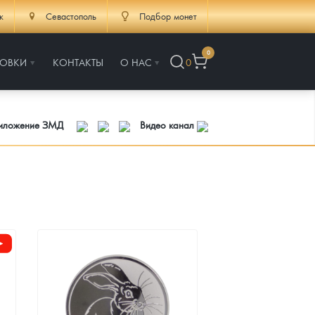
к
Севастополь
Подбор монет
0
РОВКИ
КОНТАКТЫ
О НАС
0
риложение ЗМД
Видео канал