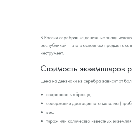
В России серебряные денежные знаки чеканя
республикой – это в основном предмет охо
инструмент.
Стоимость экземпляров р
Цена на дензнаки из серебра зависит от бо
сохранность образца;
содержание драгоценного металла (проб
вес;
тираж или количество известных экземпля