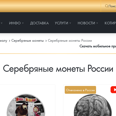
Поис
ИНФО
ДОСТАВКА
УСЛУГИ
НОВОСТИ
КОТИ
иалу
Серебряные монеты
Серебряные монеты России
Скачать мобильное п
Серебряные монеты России
Отчеканено в России