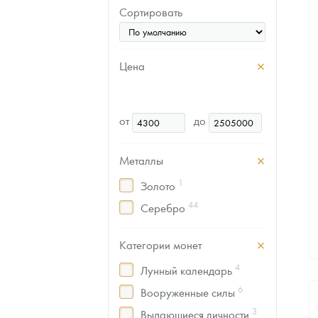
Сортировать
Цена
от
до
Металлы
1
Золото
44
Серебро
Категории монет
4
Лунный календарь
6
Вооруженные силы
3
Выдающиеся личности