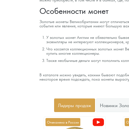
Особенности монет
Золотые монеты Великобритании могут отличаться
события или явления, которые имеют большую важ
У золотых монет Англии не обязательно бывает
экземпляры не интересуют коллекционеров, кр
Что касается коллекционных золотых монет Ве
купить многие коллекционеры.
Также необычные деньги могут пополнить кол
В каталоге можно увидеть, какими бывают подобны
некоторое время подождать, пока монеты вырастут
Лидеры продаж
Новинки Золо
Отчеканено в России
О