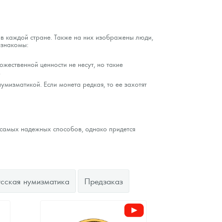
 в каждой стране. Также на них изображены люди,
езнакомы:
ожественной ценности не несут, но такие
.
умизматикой. Если монета редкая, то ее захотят
з самых надежных способов, однако придется
усская нумизматика
Предзаказ