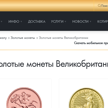
Поис
ИНФО
ДОСТАВКА
УСЛУГИ
НОВОСТИ
КОТИ
иалу
Золотые монеты
Золотые монеты Великобритании
Скачать мобильное п
олотые монеты Великобритан