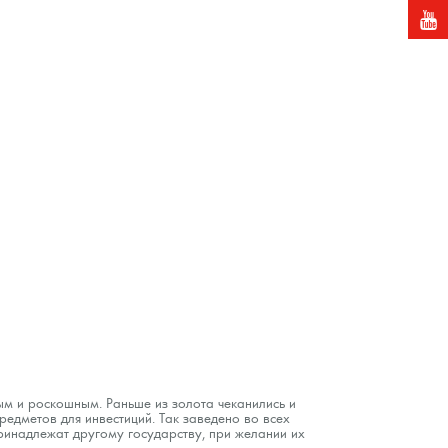
ым и роскошным. Раньше из золота чеканились и
едметов для инвестиций. Так заведено во всех
 принадлежат другому государству, при желании их