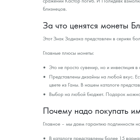
сражений Кастор погиб. И Полидевк взмолилс
близнецов.
За что ценятся монеты Б
Этот Знак Зодиака представлен в сериях боле
Главные плюсы монеты:
Это не просто сувенир, но и инвестиция 
Представлены дизайны на любой вкус. Ес
цвете из Ганы. В нашем каталоге предста
Выбор на любой бюджет. Подарок можно ку
Почему надо покупать и
Главное – мы даем гарантию подлинности на
В каталоге представлены более 15 вариа