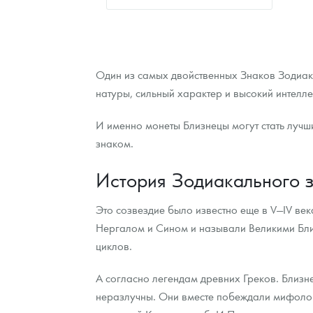
Один из самых двойственных Знаков Зодиака
натуры, сильный характер и высокий интелле
И именно монеты Близнецы могут стать луч
знаком.
История Зодиакального 
Это созвездие было известно еще в V—IV ве
Нергалом и Сином и называли Великими Бли
циклов.
А согласно легендам древних Греков. Близн
неразлучны. Они вместе побеждали мифолог