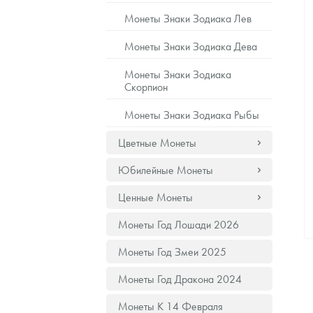
Монеты Знаки Зодиака Лев
Наборы подарочных и коллекционных монет
Монеты Знаки Зодиака Дева
Монеты и жетоны из недрагоценных металлов
Монеты Знаки Зодиака
Скорпион
Книги по нумизматике
Монеты Знаки Зодиака Рыбы
Цветные Монеты
Юбилейные Монеты
Ценные Монеты
Монеты Год Лошади 2026
Монеты Год Змеи 2025
Монеты Год Дракона 2024
Монеты К 14 Февраля