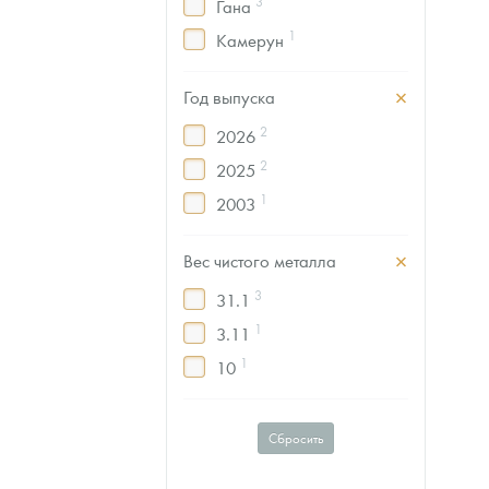
3
Гана
1
Камерун
Год выпуска
2
2026
2
2025
1
2003
Вес чистого металла
3
31.1
1
3.11
1
10
Сбросить