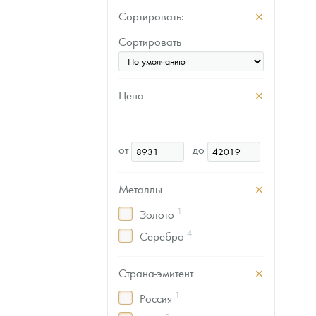
Сортировать:
Сортировать
Цена
от
до
Металлы
1
Золото
4
Серебро
Страна-эмитент
1
Россия