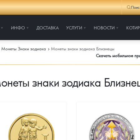
Поис
ИНФО
ДОСТАВКА
УСЛУГИ
НОВОСТИ
КОТИ
Монеты Знаки зодиака
Монеты знаки зодиака Близнецы
Скачать мобильное п
онеты знаки зодиака Близне