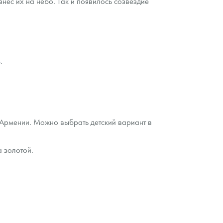
нес их на небо. Так и появилось созвездие
.
 Армении. Можно выбрать детский вариант в
а золотой.