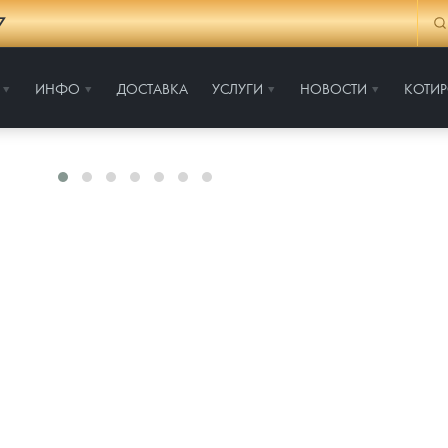
7
ИНФО
ДОСТАВКА
УСЛУГИ
НОВОСТИ
КОТИ