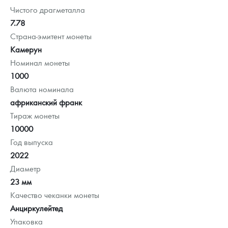
Чистого драгметалла
7.78
Страна-эмитент монеты
Камерун
Номинал монеты
1000
Валюта номинала
африканский франк
Тираж монеты
10000
Год выпуска
2022
Диаметр
23 мм
Качество чеканки монеты
Анциркулейтед
Упаковка