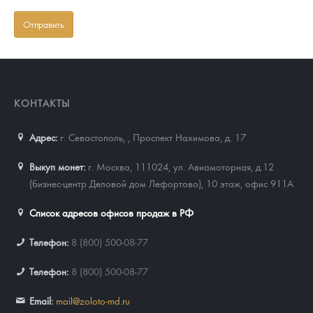
КОНТАКТЫ
Адрес:
г. Севастополь,
,
Проспект Нахимова, д. 17
Выкуп монет:
г. Москва, 111024, ул. Авиамоторная, д.12
(бизнес-центр Деловой дом Лефортово), 10 этаж, офис 911А
Список адресов офисов продаж в РФ
Телефон:
8 (800) 500-08-77
Телефон:
8 (800) 500-08-77
Email:
mail@zoloto-md.ru