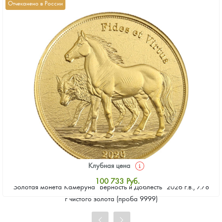
Отчеканено в России
Клубная цена
100 733
Руб.
Золотая монета Камеруна "Верность и Доблесть" 2026 г.в., 7.78
Стандартная цена
г чистого золота (проба 9999)
101 661
Руб.
Цена выкупа