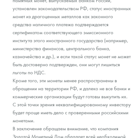
памятных монет, выпускаемых Банком России,
установлен законодательством РФ, статус иностранных
монет из драгоценных металлов как законного
средства наличного платежа подтверждается
сертификатом соответствующего эмиссионного
института этого иностранного государства (например,
министерства финансов, центрального банка,
казначейства и др.), и если такой статус монет не может
быть достоверно подтвержден, они могут лишиться
льготы по НДС.
Кроме того, эти монеты менее распространены в
обращении на территории РФ, и далеко не все банки и
коммерческие организации будут готовы выкупить их.
С этой точки зрения неквалифицированному инвестору
будет проще иметь дело с проверенными российскими
монетами.
В заключение обращаем внимание, что компания
Золотой Монетный Дом обладает всей необходимой