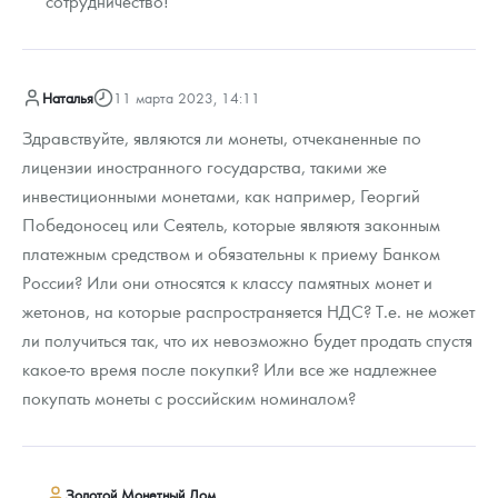
сотрудничество!
Наталья
11 марта 2023, 14:11
Здравствуйте, являются ли монеты, отчеканенные по
лицензии иностранного государства, такими же
инвестиционными монетами, как например, Георгий
Победоносец или Сеятель, которые являютя законным
платежным средством и обязательны к приему Банком
России? Или они относятся к классу памятных монет и
жетонов, на которые распространяется НДС? Т.е. не может
ли получиться так, что их невозможно будет продать спустя
какое-то время после покупки? Или все же надлежнее
покупать монеты с российским номиналом?
Золотой Монетный Дом