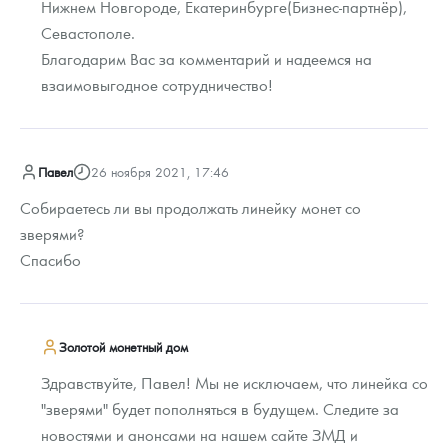
Нижнем Новгороде, Екатеринбурге(Бизнес-партнёр),
Севастополе.
Благодарим Вас за комментарий и надеемся на
взаимовыгодное сотрудничество!
Павел
26 ноября 2021, 17:46
Собираетесь ли вы продолжать линейку монет со
зверями?
Спасибо
Золотой монетный дом
Здравствуйте, Павел! Мы не исключаем, что линейка со
"зверями" будет пополняться в будущем. Следите за
новостями и анонсами на нашем сайте ЗМД и