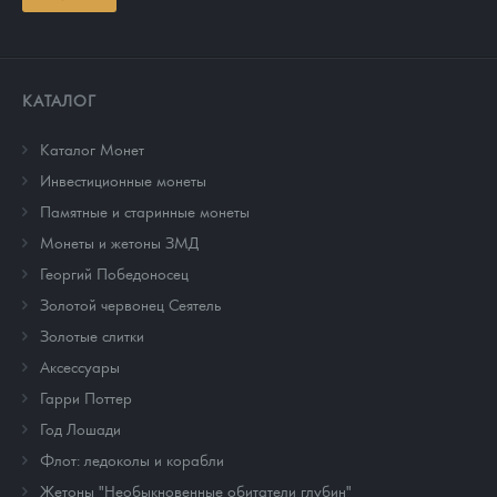
КАТАЛОГ
Каталог Монет
Инвестиционные монеты
Памятные и старинные монеты
Монеты и жетоны ЗМД
Георгий Победоносец
Золотой червонец Сеятель
Золотые слитки
Аксессуары
Гарри Поттер
Год Лошади
Флот: ледоколы и корабли
Жетоны "Необыкновенные обитатели глубин"