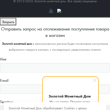
© 2012-2026 Золотой монетный дом. Все права защищены
Закрыть
Отправить запрос на отслеживание поступления товара
в магазин
Золотой монетный дом
в автоматическом режиме будет отслеживать поступление
выбранного товара в магазин, с последующим уведомлением клиента.
Имя
E-mail
Золотой Монетный Дом
Телефон
Мы на связи. Пишите если
возникнут любые вопросы.
Золотой Монетный Дом обрабатывает Cookies с целью