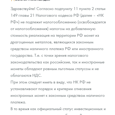
Здравствуйте! Согласно подпункту 11 пункта 2 статьи
149 главы 21 Налогового кодекса РФ (далее – «НК
РФ») не подлежит налогообложению (освобождается
от налогообложения) налогом на добавленную
стоимость реализация на территории РФ монет из
драгоценных металлов, являющихся законным
средством наличного платежа РФ или иностранного
государства. Т.е. с точки зрения налогового
законодательства как российские, так и иностранные
монеты обладают равным льготным статусом и не
облагаются НДС.
При этом следует иметь в виду, что НК РФ не
устанавливают порядок и критерии отнесения
иностранных монет к законным средствам наличного
платежа.
В то время как официальный статус инвестиционных и