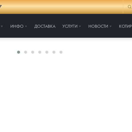
7
ИНФО
ДОСТАВКА
УСЛУГИ
НОВОСТИ
КОТИ