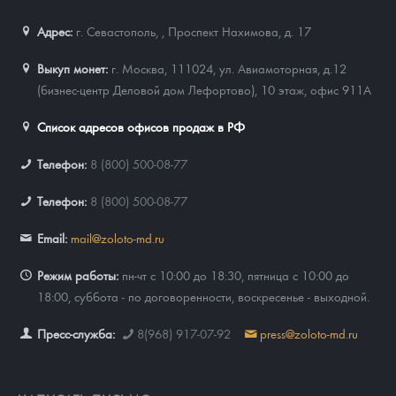
Адрес:
г. Севастополь,
,
Проспект Нахимова, д. 17
Выкуп монет:
г. Москва, 111024, ул. Авиамоторная, д.12
(бизнес-центр Деловой дом Лефортово), 10 этаж, офис 911А
Список адресов офисов продаж в РФ
Телефон:
8 (800) 500-08-77
Телефон:
8 (800) 500-08-77
Email:
mail@zoloto-md.ru
Режим работы:
пн-чт с 10:00 до 18:30, пятница с 10:00 до
18:00, суббота - по договоренности, воскресенье - выходной.
Пресс-служба:
8(968) 917-07-92
press@zoloto-md.ru