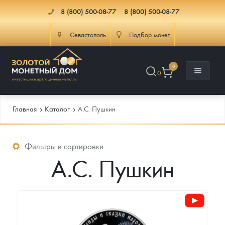
8 (800) 500-08-77
8 (800) 500-08-77
Севастополь
Подбор монет
0
0
Главная
Каталог
А.С. Пушкин
Каталог
Фильтры и сортировки
А.С. Пушкин
Инфо
Каталог Монет
Доставка
Инвестиционные монеты
Как сделать заказ
Услуги
Памятные и старинные монеты
Подлинность монет
Монеты Россия и СССР