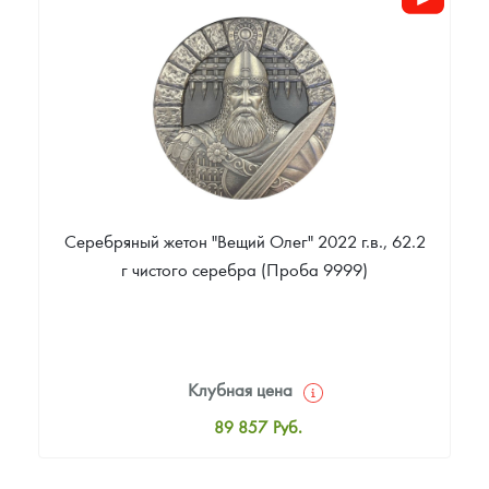
Цена выкупа
386 728
Руб.
Серебряный жетон "Вещий Олег" 2022 г.в., 62.2
г чистого серебра (Проба 9999)
Клубная цена
89 857
Руб.
Стандартная цена