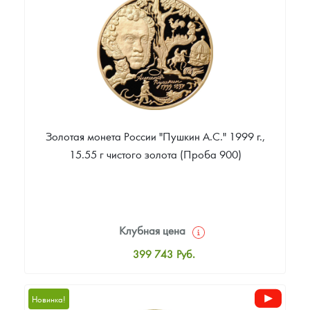
Звоните
Золотая монета России "Пушкин А.С." 1999 г.,
15.55 г чистого золота (Проба 900)
Клубная цена
399 743
Руб.
Стандартная цена
401 602
Руб.
Новинка!