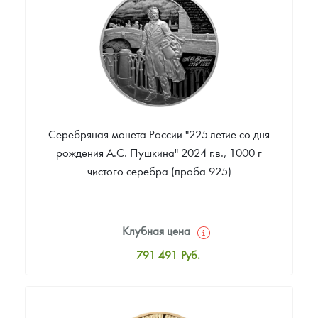
Звоните
Серебряная монета России "225-летие со дня
рождения А.С. Пушкина" 2024 г.в., 1000 г
чистого серебра (проба 925)
Клубная цена
791 491
Руб.
Стандартная цена
791 491
Руб.
Цена выкупа