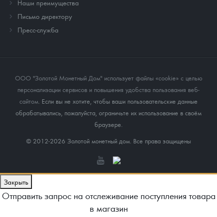
Наши преимущества
Письмо директору
Пресс-служба
ООО "Золотой Монетный Дом" использует файлы «cookie» с целью
персонализации сервисов и повышения удобства пользования веб-
сайтом
. Если вы не хотите, чтобы ваши пользовательские данные
обрабатывались, пожалуйста, ограничьте их использование в своём
браузере.
© 2012-2026 Золотой монетный дом. Все права защищены
Закрыть
Отправить запрос на отслеживание поступления товара
в магазин