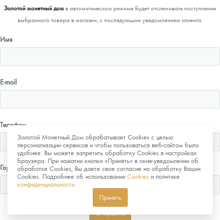
Золотой монетный дом
в автоматическом режиме будет отслеживать поступление
выбранного товара в магазин, с последующим уведомлением клиента.
Имя
E-mail
Телефон
Золотой Монетный Дом обрабатывает Cookies с целью
персонализации сервисов и чтобы пользоваться веб-сайтом было
удобнее. Вы можете запретить обработку Cookies в настройках
браузера. При нажатии кнопки «Принять» в окне-уведомлении об
Город
обработке Cookies, Вы даете свое согласие на обработку Ваших
Cookies. Подробнее об использовании
Cookies
и политике
конфиденциальности
.
Принять
Отправить