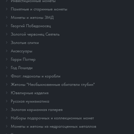
Инвестиционные монеты
Памятные и старинные монеты
Монеты и жетоны ЗМД
Георгий Победоносец
Золотой червонец Сеятель
Золотые слитки
Аксессуары
Гарри Поттер
Год Лошади
Флот: ледоколы и корабли
Жетоны "Необыкновенные обитатели глубин"
Ювелирные изделия
Русская нумизматика
Золотая карманная галерея
Наборы подарочных и коллекционных монет
Монеты и жетоны из недрагоценных металлов