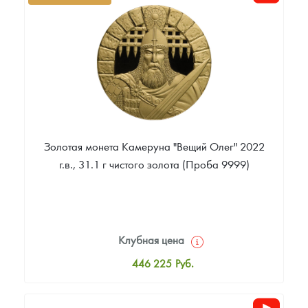
Цена выкупа
Звоните
Золотая монета Камеруна "Вещий Олег" 2022
г.в., 31.1 г чистого золота (Проба 9999)
Клубная цена
446 225
Руб.
Стандартная цена
448 084
Руб.