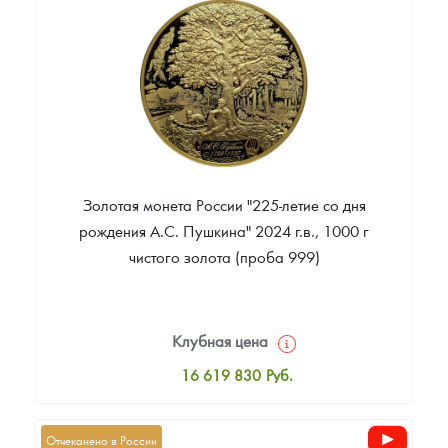
Цена выкупа
Звоните
Золотая монета России "225-летие со дня
рождения А.С. Пушкина" 2024 г.в., 1000 г
чистого золота (проба 999)
Клубная цена
16 619 830
Руб.
Стандартная цена
16 619 830
Руб.
Отчеканено в России