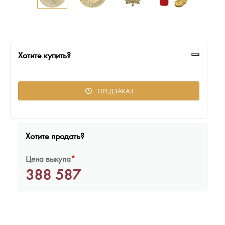
Русская нумизматика
Золотая карманная галерея
Наборы подарочных и коллекционных монет
Хотите купить?
Монеты и жетоны из недрагоценных металлов
ПРЕДЗАКАЗ
Книги по нумизматике
Хотите продать?
Цена выкупа
*
388 587