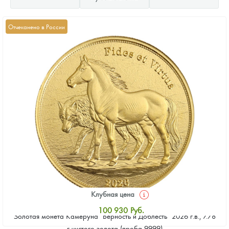
Отчеканено в России
Клубная цена
100 930
Руб.
Золотая монета Камеруна "Верность и Доблесть" 2026 г.в., 7.78
Стандартная цена
г чистого золота (проба 9999)