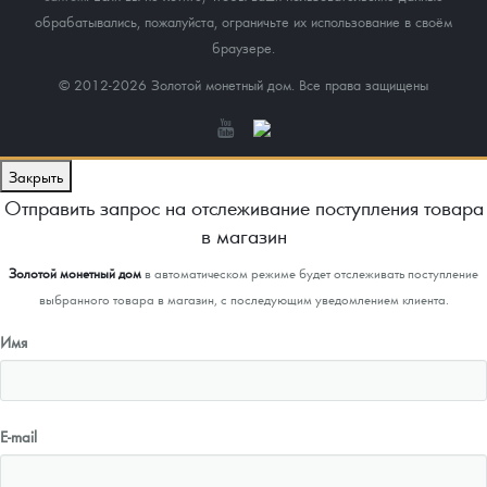
обрабатывались, пожалуйста, ограничьте их использование в своём
браузере.
© 2012-2026 Золотой монетный дом. Все права защищены
Закрыть
Отправить запрос на отслеживание поступления товара
в магазин
Золотой монетный дом
в автоматическом режиме будет отслеживать поступление
выбранного товара в магазин, с последующим уведомлением клиента.
Имя
E-mail