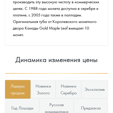
производить эту высокую чистоту в коммерческих
целях. С 1988 года монета доступна в серебре и
платине, с 2005 года также в палладии.
Оригинальная туба от Королевского монетного
двора Канады Gold Maple Leaf вмещает 10
монет.
Динамика изменения цены
Лидеры
Новинки
Новинки
Эксклюзив
продаж
Золото
Серебро
Русская
Год Лошади
Предзаказ
нумизматика