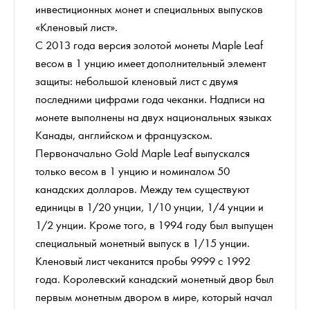
инвестиционных монет и специальных выпусков
«Кленовый лист».
С 2013 года версия золотой монеты Maple Leaf
весом в 1 унцию имеет дополнительный элемент
защиты: небольшой кленовый лист с двумя
последними цифрами года чеканки. Надписи на
монете выполнены на двух национальных языках
Канады, английском и французском.
Первоначально Gold Maple Leaf выпускался
только весом в 1 унцию и номиналом 50
канадских долларов. Между тем существуют
единицы в 1/20 унции, 1/10 унции, 1/4 унции и
1/2 унции. Кроме того, в 1994 году был выпущен
специальный монетный выпуск в 1/15 унции.
Кленовый лист чеканится пробы 9999 с 1992
года. Королевский канадский монетный двор был
первым монетным двором в мире, который начал