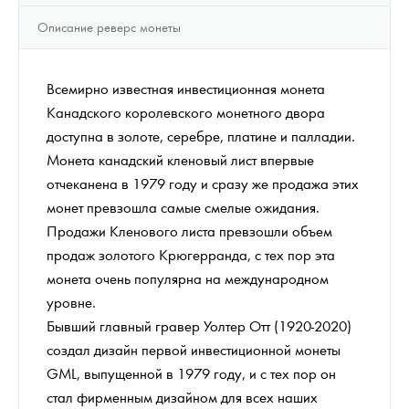
Описание реверс монеты
Всемирно известная инвестиционная монета
Канадского королевского монетного двора
доступна в золоте, серебре, платине и палладии.
Монета канадский кленовый лист впервые
отчеканена в 1979 году и сразу же продажа этих
монет превзошла самые смелые ожидания.
Продажи Кленового листа превзошли объем
продаж золотого Крюгерранда, с тех пор эта
монета очень популярна на международном
уровне.
Бывший главный гравер Уолтер Отт (1920-2020)
создал дизайн первой инвестиционной монеты
GML, выпущенной в 1979 году, и с тех пор он
стал фирменным дизайном для всех наших