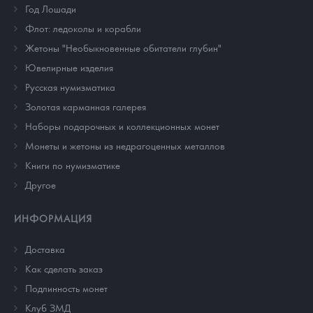
Год Лошади
Флот: ледоколы и корабли
Жетоны "Необыкновенные обитатели глубин"
Ювелирные изделия
Русская нумизматика
Золотая карманная галерея
Наборы подарочных и коллекционных монет
Монеты и жетоны из недрагоценных металлов
Книги по нумизматике
Другое
ИНФОРМАЦИЯ
Доставка
Как сделать заказ
Подлинность монет
Клуб ЗМД