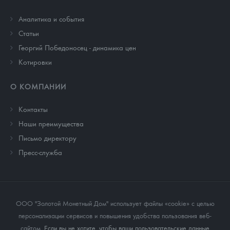
Аналитика и события
Cтатьи
Георгий Победоносец - динамика цен
Котировки
О КОМПАНИИ
Контакты
Наши преимущества
Письмо директору
Пресс-служба
ООО "Золотой Монетный Дом" использует файлы «cookie» с целью
персонализации сервисов и повышения удобства пользования веб-
сайтом
. Если вы не хотите, чтобы ваши пользовательские данные