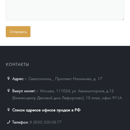
КОНТАКТЫ
Адрес:
г. Севастополь,
,
Проспект Нахимова, д. 17
Выкуп монет:
г. Москва, 111024, ул. Авиамоторная, д.12
(бизнес-центр Деловой дом Лефортово), 10 этаж, офис 911А
Список адресов офисов продаж в РФ
Телефон:
8 (800) 500-08-77