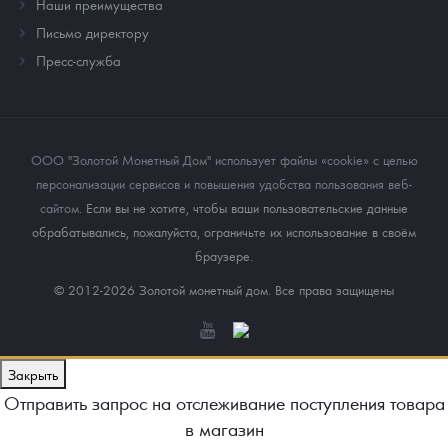
Наши преимущества
Письмо директору
Пресс-служба
ООО "Золотой Монетный Дом" использует файлы «cookie» с целью
персонализации сервисов и повышения удобства пользования веб-
сайтом
. Если вы не хотите, чтобы ваши пользовательские данные
обрабатывались, пожалуйста, ограничьте их использование в своём
браузере.
© 2012-2026 Золотой монетный дом. Все права защищены
Закрыть
Отправить запрос на отслеживание поступления товара
в магазин