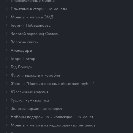
Инвестиционные монеты
Памятные и старинные монеты
Монеты и жетоны ЗМД
Георгий Победоносец
Золотой червонец Сеятель
Золотые слитки
Аксессуары
Гарри Поттер
Год Лошади
Флот: ледоколы и корабли
Жетоны "Необыкновенные обитатели глубин"
Ювелирные изделия
Русская нумизматика
Золотая карманная галерея
Наборы подарочных и коллекционных монет
Монеты и жетоны из недрагоценных металлов