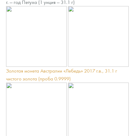
г. — год Петуха (1 унция — 31.1 г)
Золотая монета Австралии «Лебедь» 2017 г.в., 31.1 г
чистого золота (проба 0.9999)