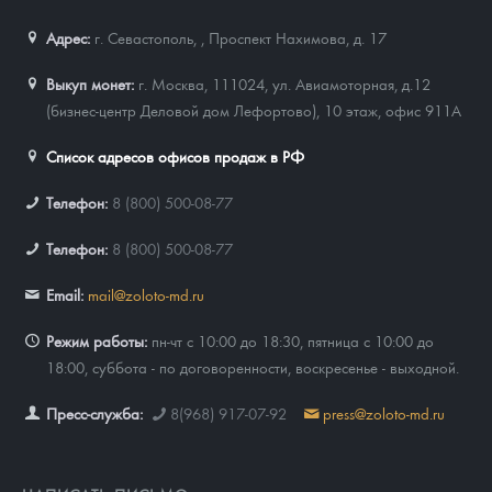
Адрес:
г. Севастополь,
,
Проспект Нахимова, д. 17
Выкуп монет:
г. Москва, 111024, ул. Авиамоторная, д.12
(бизнес-центр Деловой дом Лефортово), 10 этаж, офис 911А
Список адресов офисов продаж в РФ
Телефон:
8 (800) 500-08-77
Телефон:
8 (800) 500-08-77
Email:
mail@zoloto-md.ru
Режим работы:
пн-чт с 10:00 до 18:30, пятница с 10:00 до
18:00, суббота - по договоренности, воскресенье - выходной.
Пресс-служба:
8(968) 917-07-92
press@zoloto-md.ru