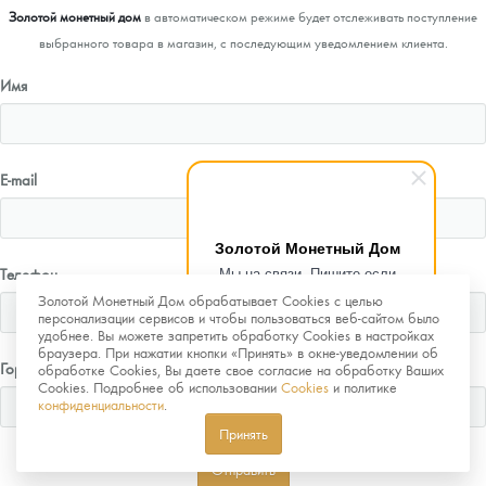
Золотой монетный дом
в автоматическом режиме будет отслеживать поступление
выбранного товара в магазин, с последующим уведомлением клиента.
Имя
E-mail
Золотой Монетный Дом
Мы на связи. Пишите если
Телефон
возникнут любые вопросы.
Золотой Монетный Дом обрабатывает Cookies с целью
Рады помочь.
персонализации сервисов и чтобы пользоваться веб-сайтом было
удобнее. Вы можете запретить обработку Cookies в настройках
браузера. При нажатии кнопки «Принять» в окне-уведомлении об
Город
обработке Cookies, Вы даете свое согласие на обработку Ваших
Cookies. Подробнее об использовании
Cookies
и политике
конфиденциальности
.
Принять
Отправить