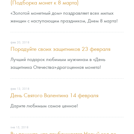
(Подборка монет к 8 марта)
«Золотой монетный дом» поздравляет всех милых
женщин с наступающим праздником, Днем 8 марта!
фев 20, 2018
Порадуйте своих защитников 23 февраля
Лучший подарок любимым мужчинам в «День
защитника Отечества»-драгоценная монета!
фев 13, 2018
День Святого Валентина 14 февраля
Дарите любимым самое ценное!
янв 15, 2018
Вы помните, что приближается Новый год по