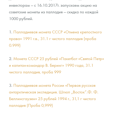
инвесторам — с 16.10.2017г. запускаем акцию на
советские монеты из палладия — скидка по каждой
1000 рублей.
1.
Палладиевая монета СССР «Отмена крепостного
права» 1991 г.в., 31.1 г чистого палладия (проба
0.999)
2.
Монета СССР 25 рублей «Пакетбот «Святой Петр»
и капитан-командор В. Беринг» 1990 года, 31.1
чистого палладия, проба 999
3.
Палладиевая монета России «Первая русская
антарктическая экспедиция. Шлюп „Восток“.Ф. Ф.
Беллинсгаузен» 25 рублей 1994 г., 31,1 г чистого
палладия (Проба 0,999)