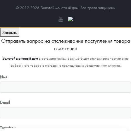
© 2012-2026 Золотой монетный дом. Все права защищены
Закрыть
Отправить запрос на отслеживание поступления товара
в магазин
Золотой монетный дом
в автоматическом режиме будет отслеживать поступление
выбранного товара в магазин, с последующим уведомлением клиента.
Имя
E-mail
Телефон