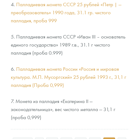
4.
Палладиевая монета СССР 25 рублей «Петр | —
преобразователь» 1990 года, 31.1 гр. чистого
палладия, проба 999
5. Палладиевая монета СССР «Иван III – основатель
единого государства» 1989 г.в., 31.1 г чистого
палладия (проба 0.999)
6.
Палладиевая монета России «Россия и мировая
культура. М.П. Мусоргский» 25 рублей 1993 г., 31,1 г
палладия (Проба 0,999)
7. Монета из палладия «Екатерина II —
законодательница», вес чистого металла — 31,1 г
(проба 0,999)