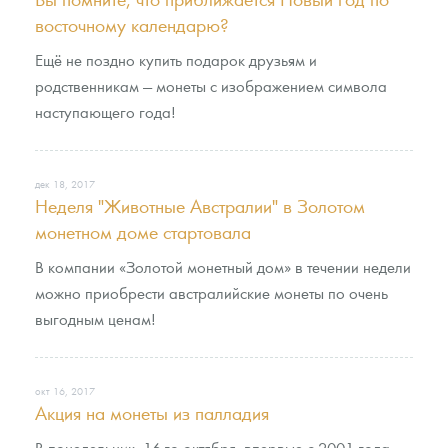
восточному календарю?
Ещё не поздно купить подарок друзьям и
родственникам — монеты с изображением символа
наступающего года!
дек 18, 2017
Неделя "Животные Австралии" в Золотом
монетном доме стартовала
В компании «Золотой монетный дом» в течении недели
можно приобрести австралийские монеты по очень
выгодным ценам!
окт 16, 2017
Акция на монеты из палладия
В понедельник, 16-го октября, впервые с 2001 года,