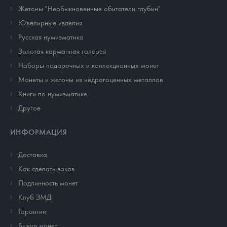
Жетоны "Необыкновенные обитатели глубин"
Ювелирные изделия
Русская нумизматика
Золотая карманная галерея
Наборы подарочных и коллекционных монет
Монеты и жетоны из недрагоценных металлов
Книги по нумизматике
Другое
ИНФОРМАЦИЯ
Доставка
Как сделать заказ
Подлинность монет
Клуб ЗМД
Гарантии
Выкуп монет