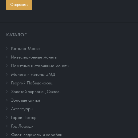
Отправить
КАТАЛОГ
Каталог Монет
Инвестиционные монеты
Памятные и старинные монеты
Монеты и жетоны ЗМД
Георгий Победоносец
Золотой червонец Сеятель
Золотые слитки
Аксессуары
Гарри Поттер
Год Лошади
Флот: ледоколы и корабли