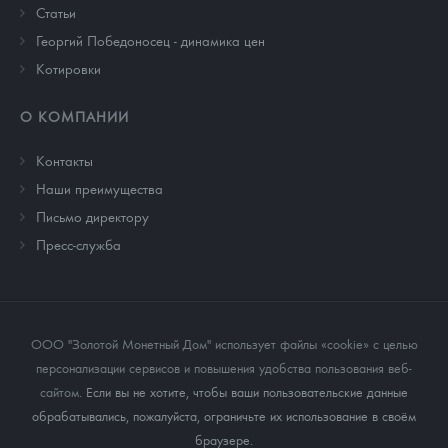
Cтатьи
Георгий Победоносец - динамика цен
Котировки
О КОМПАНИИ
Контакты
Наши преимущества
Письмо директору
Пресс-служба
ООО "Золотой Монетный Дом" использует файлы «cookie» с целью
персонализации сервисов и повышения удобства пользования веб-
сайтом
. Если вы не хотите, чтобы ваши пользовательские данные
обрабатывались, пожалуйста, ограничьте их использование в своём
браузере.