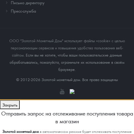
Письмо директору
Пресс-служба
ООО "Золотой Монетный Дом" использует файлы «cookie» с целью
персонализации сервисов и повышения удобства пользования веб-
сайтом
. Если вы не хотите, чтобы ваши пользовательские данные
обрабатывались, пожалуйста, ограничьте их использование в своём
браузере.
© 2012-2026 Золотой монетный дом. Все права защищены
Закрыть
Отправить запрос на отслеживание поступления товара
в магазин
Золотой монетный дом
в автоматическом режиме будет отслеживать поступление