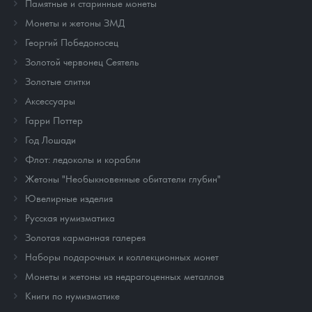
Памятные и старинные монеты
Монеты и жетоны ЗМД
Георгий Победоносец
Золотой червонец Сеятель
Золотые слитки
Аксессуары
Гарри Поттер
Год Лошади
Флот: ледоколы и корабли
Жетоны "Необыкновенные обитатели глубин"
Ювелирные изделия
Русская нумизматика
Золотая карманная галерея
Наборы подарочных и коллекционных монет
Монеты и жетоны из недрагоценных металлов
Книги по нумизматике