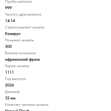
Проба металла
999
Чистого драгметалла
14.14
Страна-эмитент монеты
Камерун
Номинал монеты
500
Валюта номинала
африканский франк
Тираж монеты
1111
Год выпуска
2026
Диаметр
32 мм
Качество чеканки монеты
Черный Пруф