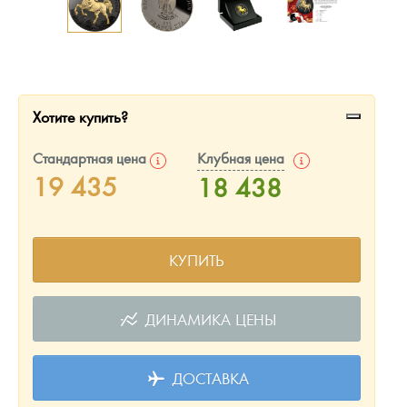
Русская нумизматика
Золотая карманная галерея
Наборы подарочных и коллекционных монет
Хотите купить?
Монеты и жетоны из недрагоценных металлов
Стандартная цена
Клубная цена
Книги по нумизматике
19 435
18 438
КУПИТЬ
ДИНАМИКА ЦЕНЫ
ДОСТАВКА