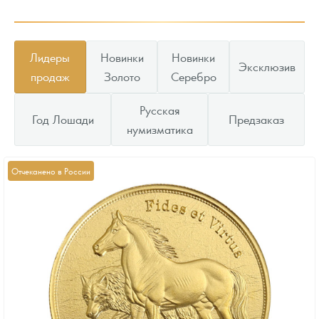
Лидеры
Новинки
Новинки
Эксклюзив
продаж
Золото
Серебро
Русская
Год Лошади
Предзаказ
нумизматика
Отчеканено в России