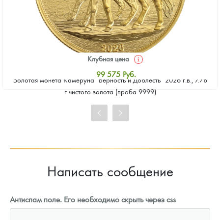
Клубная цена
99 575
Руб.
Золотая монета Камеруна "Верность и Доблесть" 2026 г.в., 7.78
Стандартная цена
г чистого золота (проба 9999)
100 492
Руб.
Цена выкупа
91 774
Руб.
Написать сообщение
Антиспам поле. Его необходимо скрыть через css