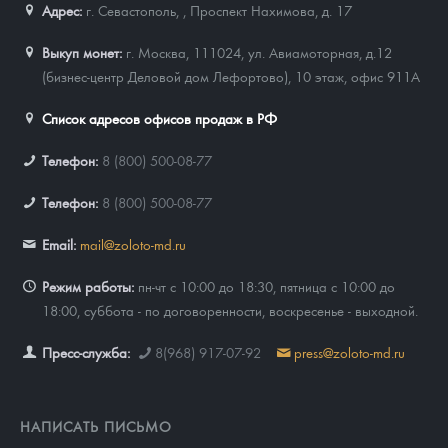
Адрес:
г. Севастополь,
,
Проспект Нахимова, д. 17
Выкуп монет:
г. Москва, 111024, ул. Авиамоторная, д.12
(бизнес-центр Деловой дом Лефортово), 10 этаж, офис 911А
Список адресов офисов продаж в РФ
Телефон:
8 (800) 500-08-77
Телефон:
8 (800) 500-08-77
Email:
mail@zoloto-md.ru
Режим работы:
пн-чт с 10:00 до 18:30, пятница с 10:00 до
18:00, суббота - по договоренности, воскресенье - выходной.
Пресс-служба:
8(968) 917-07-92
press@zoloto-md.ru
НАПИСАТЬ ПИСЬМО