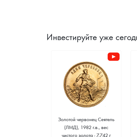
Инвестируйте уже сегод
Золотой червонец Сеятель
(ЛМД), 1982 г.в., вес
чистого золота - 7.742 г