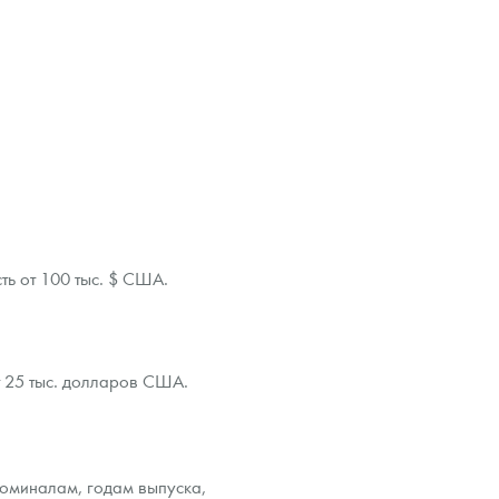
ть от 100 тыс. $ США.
ет 25 тыс. долларов США.
номиналам, годам выпуска,