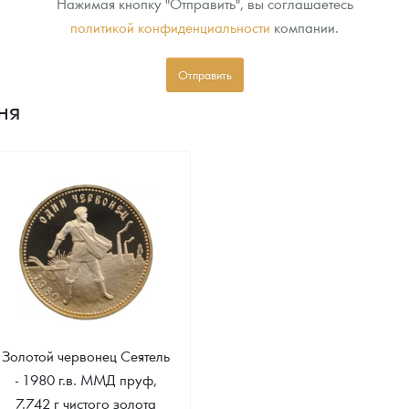
Нажимая кнопку "Отправить", вы соглашаетесь
политикой конфиденциальности
компании.
Отправить
ня
Золотой червонец Сеятель
- 1980 г.в. ММД пруф,
7.742 г чистого золота