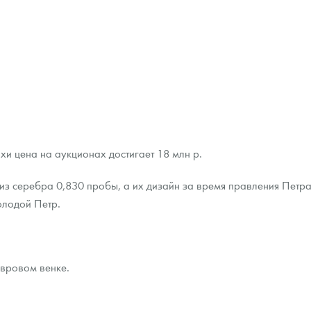
хи цена на аукционах достигает 18 млн р.
из серебра 0,830 пробы, а их дизайн за время правления Петра
олодой Петр.
авровом венке.