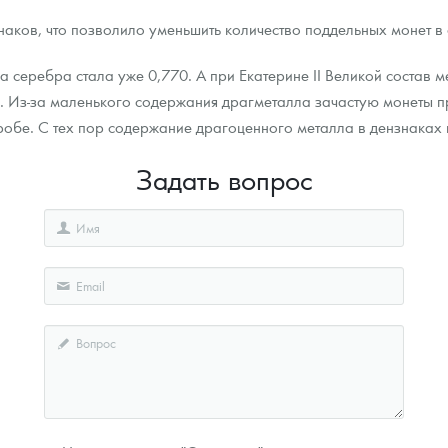
наков, что позволило уменьшить количество поддельных монет в
серебра стала уже 0,770. А при Екатерине II Великой состав м
0. Из-за маленького содержания драгметалла зачастую монеты п
пробе. С тех пор содержание драгоценного металла в дензнаках 
Задать вопрос