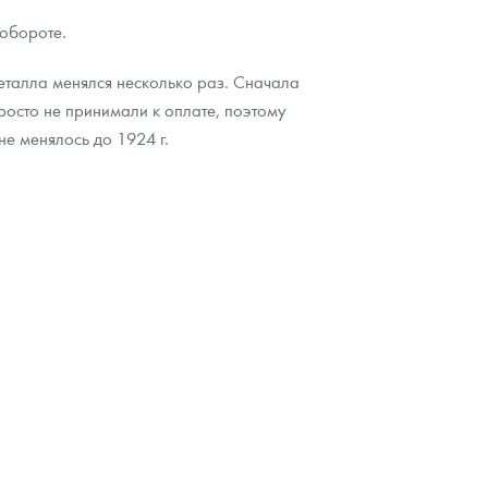
 обороте.
еталла менялся несколько раз. Сначала
росто не принимали к оплате, поэтому
не менялось до 1924 г.