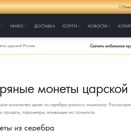
Поис
ИНФО
ДОСТАВКА
УСЛУГИ
НОВОСТИ
КОТИ
еты царской России
Скачать мобильное п
ряные монеты царской 
шое количество денег из серебра разного номинала. Рассмотри
но продать, параметры, влияющие на стоимость.
еты из серебра