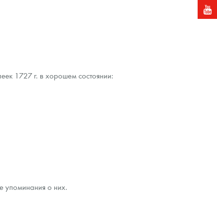
пеек 1727 г. в хорошем состоянии:
е упоминания о них.