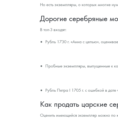
Но есть экземпляры, о которых многие нум
Дорогие серебряные мо
В топ-3 входят:
Рубль 1730 г. «Анна с цепью», оценива
Пробные экземпляры, выпущенные к кор
Рубль Петра I 1705 г. с ошибкой в дат
Как продать царские с
Оценить имеющийся экземпляр можно по к