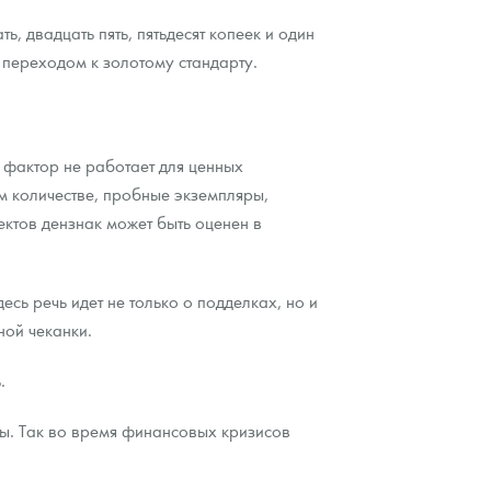
, двадцать пять, пятьдесят копеек и один
переходом к золотому стандарту.
т фактор не работает для ценных
м количестве, пробные экземпляры,
ектов дензнак может быть оценен в
есь речь идет не только о подделках, но и
ной чеканки.
.
ы. Так во время финансовых кризисов