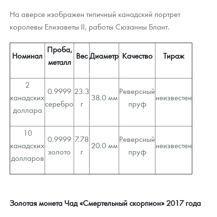
На аверсе изображен типичный канадский портрет
королевы Елизаветы II, работы Сюзанны Блант.
Проба,
Номинал
Вес
Диаметр
Качество
Тираж
металл
2
0.9999
23.3
Реверсный
канадских
38.0 мм
неизвестен
серебро
г
пруф
доллара
10
0.9999
7.78
Реверсный
канадских
20.0 мм
неизвестен
золото
г
пруф
долларов
Золотая монета Чад «Смертельный скорпион» 2017 года