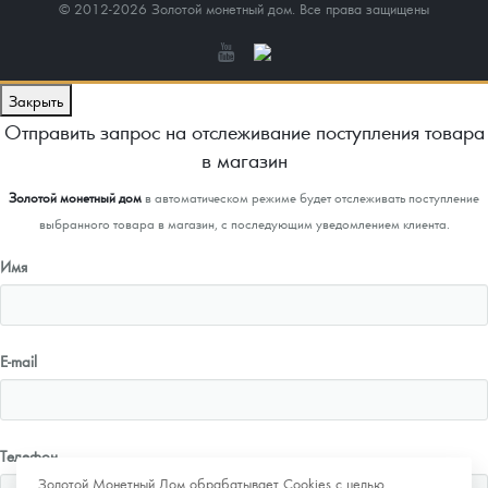
© 2012-2026 Золотой монетный дом. Все права защищены
Закрыть
Отправить запрос на отслеживание поступления товара
в магазин
Золотой монетный дом
в автоматическом режиме будет отслеживать поступление
выбранного товара в магазин, с последующим уведомлением клиента.
Имя
E-mail
Телефон
Золотой Монетный Дом обрабатывает Cookies с целью