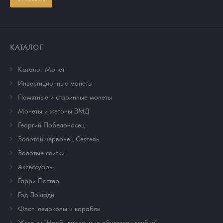
КАТАЛОГ
Каталог Монет
Инвестиционные монеты
Памятные и старинные монеты
Монеты и жетоны ЗМД
Георгий Победоносец
Золотой червонец Сеятель
Золотые слитки
Аксессуары
Гарри Поттер
Год Лошади
Флот: ледоколы и корабли
Жетоны "Необыкновенные обитатели глубин"