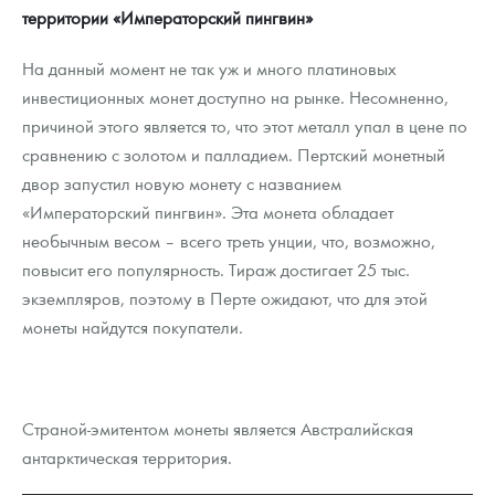
территории «Императорский пингвин»
На данный момент не так уж и много платиновых
инвестиционных монет доступно на рынке. Несомненно,
причиной этого является то, что этот металл упал в цене по
сравнению с золотом и палладием. Пертский монетный
двор запустил новую монету с названием
«Императорский пингвин». Эта монета обладает
необычным весом – всего треть унции, что, возможно,
повысит его популярность. Тираж достигает 25 тыс.
экземпляров, поэтому в Перте ожидают, что для этой
монеты найдутся покупатели.
Страной-эмитентом монеты является Австралийская
антарктическая территория.