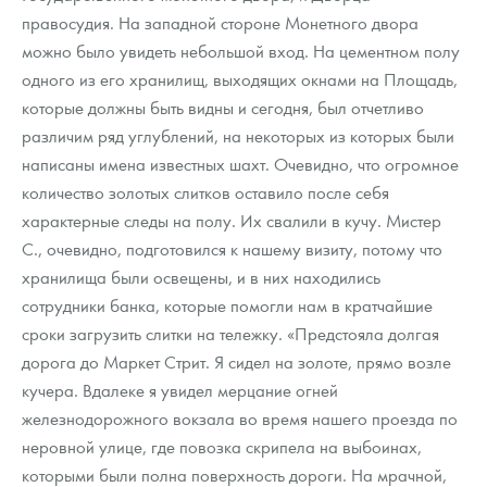
правосудия. На западной стороне Монетного двора
можно было увидеть небольшой вход. На цементном полу
одного из его хранилищ, выходящих окнами на Площадь,
которые должны быть видны и сегодня, был отчетливо
различим ряд углублений, на некоторых из которых были
написаны имена известных шахт. Очевидно, что огромное
количество золотых слитков оставило после себя
характерные следы на полу. Их свалили в кучу. Мистер
С., очевидно, подготовился к нашему визиту, потому что
хранилища были освещены, и в них находились
сотрудники банка, которые помогли нам в кратчайшие
сроки загрузить слитки на тележку. «Предстояла долгая
дорога до Маркет Стрит. Я сидел на золоте, прямо возле
кучера. Вдалеке я увидел мерцание огней
железнодорожного вокзала во время нашего проезда по
неровной улице, где повозка скрипела на выбоинах,
которыми были полна поверхность дороги. На мрачной,