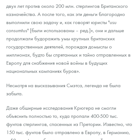
двух лет против около 200 млн. стерлингов Британского
казначейства. А после того, как эти деньги благородно
выполнили свою задачу и, как говорят юристы "usu
consumtus" [были использованы – ред.]», они и дальше
продолжали будоражить умы крупных британских
государственных деятелей, порождая домыслы о
миллионах, будто бы спрятанных и тайно отправленных в
Европу для снабжения новой войны в будущих
национальных кампаниях буров».
Несмотря на высказывания Смэтса, легенда не была
забыта.
Даже обширные исследования Крюгера не смогли
объяснить полностью то, куда пропали 400-500 тыс.
фунтов стерлингов, спасенных из Претории. Известно, что
150 тыс. фунтов было отправлено в Европу, в Германию,