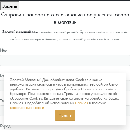
Закрыть
Отправить запрос на отслеживание поступления товара
в магазин
Золотой монетный дом
в автоматическом режиме будет отслеживать поступление
выбранного товара в магазин, с последующим уведомлением клиента.
Имя
E-mail
Золотой Монетный Дом обрабатывает Cookies с целью
персонализации сервисов и чтобы пользоваться веб-сайтом было
удобнее. Вы можете запретить обработку Cookies в настройках
браузера. При нажатии кнопки «Принять» в окне-уведомлении об
обработке Cookies, Вы даете свое согласие на обработку Ваших
Телефон
Cookies. Подробнее об использовании
Cookies
и политике
конфиденциальности
.
Принять
Город