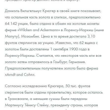
Даниэль Вильгельмус Крюгер в своей книге показывает,
что остальная часть золота в слитках, предположительно
64 142 унции, была отдана в обмен на золотые монеты
фирме «Wilcken and Ackermann» в Лоренсу-Маркиш (ныне
Мапуту), Мозамбик. Цена в то время достигала 3,10
фунтов стерлингов за унцию. Известно, что 62 ящика с
золотом были доставлены 1 сентября 1900 года в
Лоренсу-Маркиш. Считается, что некоторая часть или все
золото затем отправилось в Гамбург, Германия.
Предположительным получателем золота была фирма
«Arndt and Cohn».
Согласно исследованию Крюгера, 50 тыс. фунтов
стерлингов были отданы правительству, которое осталось
в Трансваале, а меньшие суммы были переданы
Мартинусу Тёнису Стейну, президенту страны, которая