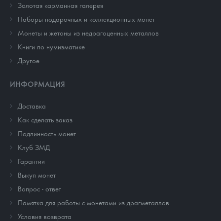
Золотая карманная галерея
Наборы подарочных и коллекционных монет
Монеты и жетоны из недрагоценных металлов
Книги по нумизматике
Другое
ИНФОРМАЦИЯ
Доставка
Как сделать заказ
Подлинность монет
Клуб ЗМД
Гарантии
Выкуп монет
Вопрос - ответ
Памятка для работы с монетами из драгметаллов
Условия возврата