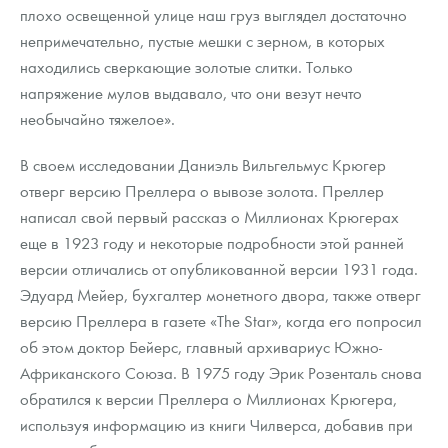
плохо освещенной улице наш груз выглядел достаточно
непримечательно, пустые мешки с зерном, в которых
находились сверкающие золотые слитки. Только
напряжение мулов выдавало, что они везут нечто
необычайно тяжелое».
В своем исследовании Даниэль Вильгельмус Крюгер
отверг версию Преллера о вывозе золота. Преллер
написал свой первый рассказ о Миллионах Крюгерах
еще в 1923 году и некоторые подробности этой ранней
версии отличались от опубликованной версии 1931 года.
Эдуард Мейер, бухгалтер монетного двора, также отверг
версию Преллера в газете «The Star», когда его попросил
об этом доктор Бейерс, главный архивариус Южно-
Африканского Союза. В 1975 году Эрик Розенталь снова
обратился к версии Преллера о Миллионах Крюгера,
используя информацию из книги Чилверса, добавив при