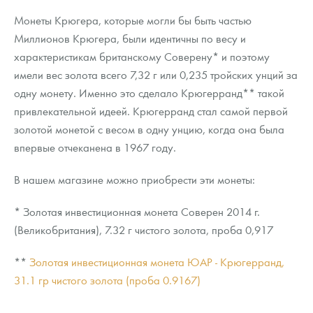
Монеты Крюгера, которые могли бы быть частью
Миллионов Крюгера, были идентичны по весу и
характеристикам британскому Соверену* и поэтому
имели вес золота всего 7,32 г или 0,235 тройских унций за
одну монету. Именно это сделало Крюгерранд** такой
привлекательной идеей. Крюгерранд стал самой первой
золотой монетой с весом в одну унцию, когда она была
впервые отчеканена в 1967 году.
В нашем магазине можно приобрести эти монеты:
* Золотая инвестиционная монета Соверен 2014 г.
(Великобритания), 7.32 г чистого золота, проба 0,917
**
Золотая инвестиционная монета ЮАР - Крюгерранд,
31.1 гр чистого золота (проба 0.9167)