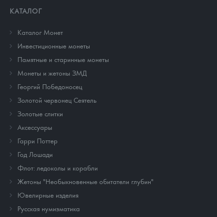
КАТАЛОГ
Каталог Монет
Инвестиционные монеты
Памятные и старинные монеты
Монеты и жетоны ЗМД
Георгий Победоносец
Золотой червонец Сеятель
Золотые слитки
Аксессуары
Гарри Поттер
Год Лошади
Флот: ледоколы и корабли
Жетоны "Необыкновенные обитатели глубин"
Ювелирные изделия
Русская нумизматика