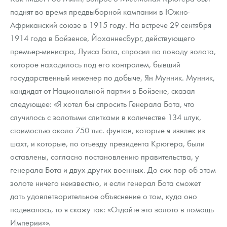
поднят во время предвыборной кампании в Южно-
Африканский союзе в 1915 году. На встрече 29 сентября
1914 года в Бойзенсе, Йоханнесбург, действующего
премьер-министра, Луиса Бота, спросил по поводу золота,
которое находилось под его контролем, бывший
государственный инженер по добыче, Ян Мунник. Мунник,
кандидат от Национальной партии в Бойзене, сказал
следующее: «Я хотел бы спросить Генерала Бота, что
случилось с золотыми слитками в количестве 134 штук,
стоимостью около 750 тыс. фунтов, которые я извлек из
шахт, и которые, по отъезду президента Крюгера, были
оставлены, согласно постановлению правительства, у
генерала Бота и двух других военных. До сих пор об этом
золоте ничего неизвестно, и если генерал Бота сможет
дать удовлетворительное объяснение о том, куда оно
подевалось, то я скажу так: «Отдайте это золото в помощь
Империи»».