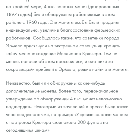
по крайней мере, 4 тыс. золотых монет (датированных
1897 годом) были обнаружены работниками в этом
районе с 1960 года. Эти монеты якобы были проданы
индивидуально, увеличив благосостояние фермерских
работников. Сообщалось также, что советники города
Эрмело присягнули на экстренном совещании хранить
тайну местонахождение Миллионов Крюгера. Тем не
менее, новости об этом просочились, и охотники за
сокровищами прибыли в Эрмело, решив найти эти монеты.
Неизвестно, были ли обнаружены какие-нибудь
дополнительные монеты. Более того, первоначальное
утверждение об обнаружении 4 тыс. монет невозможно
подтвердить. Некоторые из заявлений в прессе были также
явно неадекватными, например: «Унцевые золотые монеты
с портретом Крюгера стоят около 200 фунтов по
сегодняшним ценам».