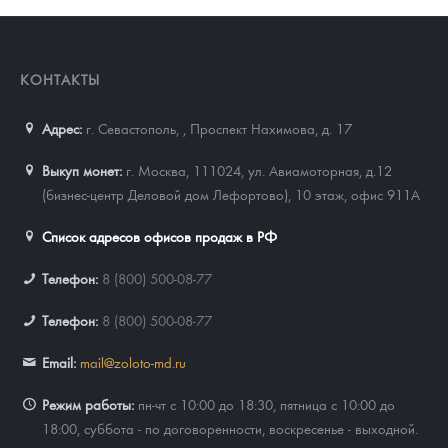
КОНТАКТЫ
Адрес:
г. Севастополь,
,
Проспект Нахимова, д. 17
Выкуп монет:
г. Москва, 111024, ул. Авиамоторная, д.12
(бизнес-центр Деловой дом Лефортово), 10 этаж, офис 911А
Список адресов офисов продаж в РФ
Телефон:
8 (800) 500-08-77
Телефон:
8 (800) 500-08-77
Email:
mail@zoloto-md.ru
Режим работы:
пн-чт с 10:00 до 18:30, пятница с 10:00 до
18:00, суббота - по договоренности, воскресенье - выходной.