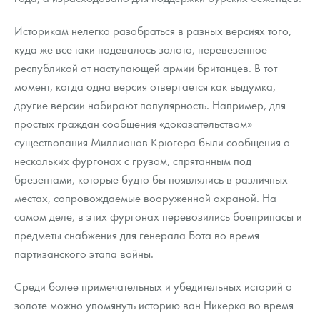
Историкам нелегко разобраться в разных версиях того,
куда же все-таки подевалось золото, перевезенное
республикой от наступающей армии британцев. В тот
момент, когда одна версия отвергается как выдумка,
другие версии набирают популярность. Например, для
простых граждан сообщения «доказательством»
существования Миллионов Крюгера были сообщения о
нескольких фургонах с грузом, спрятанным под
брезентами, которые будто бы появлялись в различных
местах, сопровождаемые вооруженной охраной. На
самом деле, в этих фургонах перевозились боеприпасы и
предметы снабжения для генерала Бота во время
партизанского этапа войны.
Среди более примечательных и убедительных историй о
золоте можно упомянуть историю ван Никерка во время