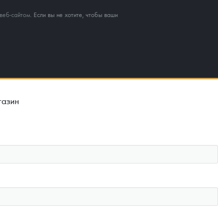
веб-сайтом
. Если вы не хотите, чтобы ваши
газин