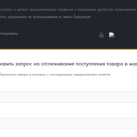
okie» с целью персонализации сервисов и повышения удобства пользования 
та, ограничьте их использование в своём браузере.
а защищены
авить запрос на отслеживание поступления товара в ма
ыбранного товара в магазин, с последующим уведомлением клиента.