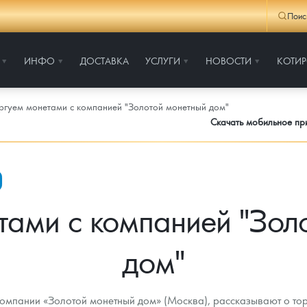
Поис
ИНФО
ДОСТАВКА
УСЛУГИ
НОВОСТИ
КОТИ
ргуем монетами с компанией "Золотой монетный дом"
Скачать мобильное п
тами с компанией "Зол
дом"
 компании «Золотой монетный дом» (Москва), рассказывают о т