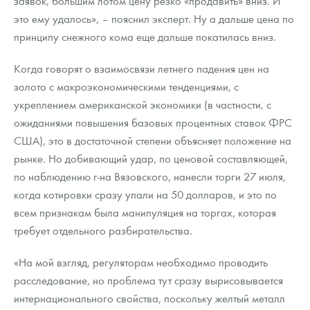
заявок, большим лотом цену резко «продавить» вниз. И
это ему удалось», – пояснил эксперт. Ну а дальше цена по
принципу снежного кома еще дальше покатилась вниз.
Когда говорят о взаимосвязи летнего падения цен на
золото с макроэкономическими тенденциями, с
укреплением американской экономики (в частности, с
ожиданиями повышения базовых процентных ставок ФРС
США), это в достаточной степени объясняет положение на
рынке. Но добивающий удар, по ценовой составляющей,
по наблюдению г-на Вязовского, нанесли торги 27 июля,
когда котировки сразу упали на 50 долларов, и это по
всем признакам была манипуляция на торгах, которая
требует отдельного разбирательства.
«На мой взгляд, регуляторам необходимо проводить
расследование, но проблема тут сразу вырисовывается
интернационального свойства, поскольку желтый металл