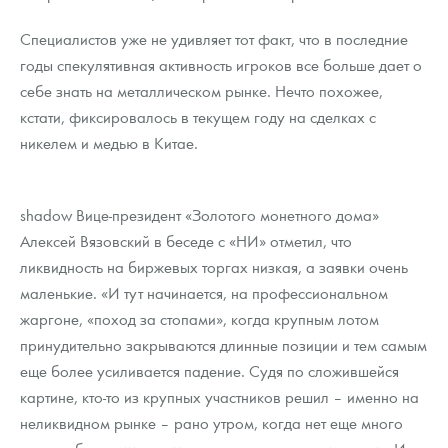
Специалистов уже не удивляет тот факт, что в последние
годы спекулятивная активность игроков все больше дает о
себе знать на металлическом рынке. Нечто похожее,
кстати, фиксировалось в текущем году на сделках с
никелем и медью в Китае.
shadow Вице-президент «Золотого монетного дома»
Алексей Вязовский в беседе с «НИ» отметил, что
ликвидность на биржевых торгах низкая, а заявки очень
маленькие. «И тут начинается, на профессиональном
жаргоне, «поход за стопами», когда крупным лотом
принудительно закрываются длинные позиции и тем самым
еще более усиливается падение. Судя по сложившейся
картине, кто-то из крупных участников решил – именно на
неликвидном рынке – рано утром, когда нет еще много