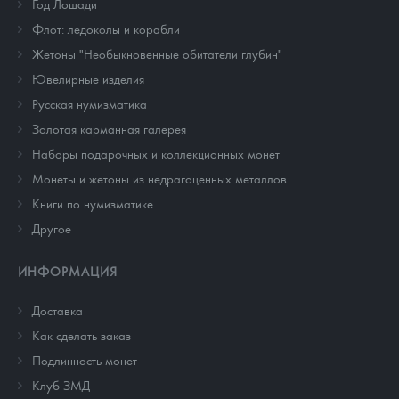
Год Лошади
Флот: ледоколы и корабли
Жетоны "Необыкновенные обитатели глубин"
Ювелирные изделия
Русская нумизматика
Золотая карманная галерея
Наборы подарочных и коллекционных монет
Монеты и жетоны из недрагоценных металлов
Книги по нумизматике
Другое
ИНФОРМАЦИЯ
Доставка
Как сделать заказ
Подлинность монет
Клуб ЗМД