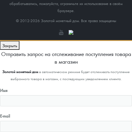
обрабатывались, пожалуйста, ограничьте их использование в своём
браузере.
© 2012-2026 Золотой монетный дом. Все права защищены
Закрыть
Отправить запрос на отслеживание поступления товара
в магазин
Золотой монетный дом
в автоматическом режиме будет отслеживать поступление
выбранного товара в магазин, с последующим уведомлением клиента.
Имя
E-mail