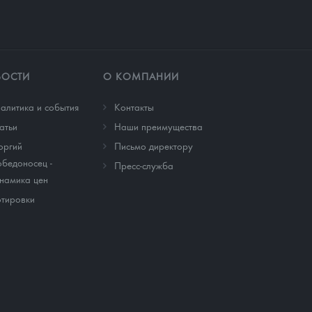
ВОСТИ
О КОМПАНИИ
алитика и события
Контакты
атьи
Наши преимущества
оргий
Письмо директору
бедоносец -
Пресс-служба
намика цен
тировки