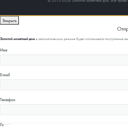
© 2012-2026 Золотой монетный дом. Все прав
Закрыть
Отпр
Золотой монетный дом
в автоматическом режиме будет отслеживать поступление в
Имя
E-mail
Телефон
Город