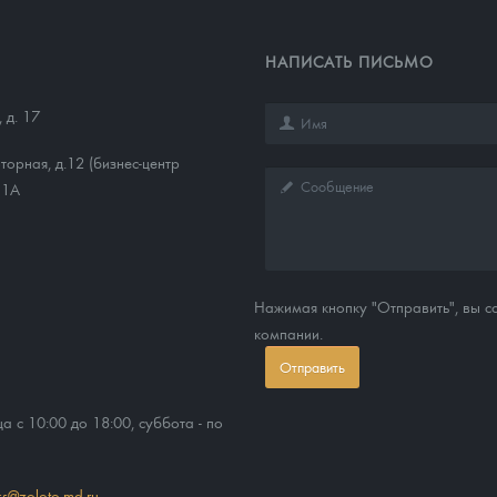
НАПИСАТЬ ПИСЬМО
 д. 17
торная, д.12 (бизнес-центр
11А
Нажимая кнопку "Отправить", вы 
компании.
Отправить
ца с 10:00 до 18:00, суббота - по
ss@zoloto-md.ru