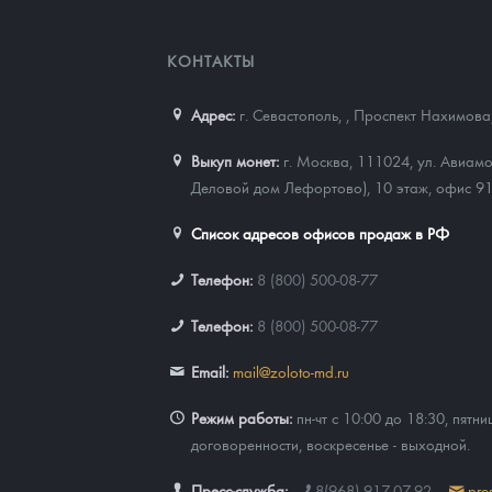
КОНТАКТЫ
Адрес:
г. Севастополь,
,
Проспект Нахимова,
Выкуп монет:
г. Москва, 111024, ул. Авиамо
Деловой дом Лефортово), 10 этаж, офис 9
Список адресов офисов продаж в РФ
Телефон:
8 (800) 500-08-77
Телефон:
8 (800) 500-08-77
Email:
mail@zoloto-md.ru
Режим работы:
пн-чт с 10:00 до 18:30, пятни
договоренности, воскресенье - выходной.
Пресс-служба:
8(968) 917-07-92
pre