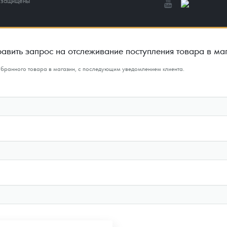
а защищены
авить запрос на отслеживание поступления товара в ма
ыбранного товара в магазин, с последующим уведомлением клиента.