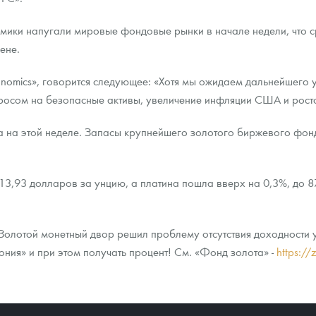
мики напугали мировые фондовые рынки в начале недели, что с
ене.
onomics», говорится следующее: «Хотя мы ожидаем дальнейшего 
просом на безопасные активы, увеличение инфляции США и рост
 на этой неделе. Запасы крупнейшего золотого биржевого фонд
13,93 долларов за унцию, а платина пошла вверх на 0,3%, до 
Золотой монетный двор решил проблему отсутствия доходности у
ия» и при этом получать процент! См. «Фонд золота» -
https://