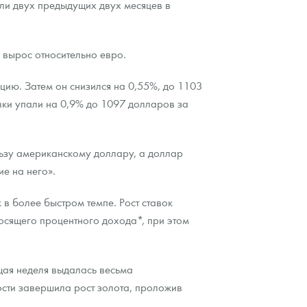
ели двух предыдущих двух месяцев в
 вырос относительно евро.
цию. Затем он снизился на 0,55%, до 1103
ки упали на 0,9% до 1097 долларов за
льзу американскому доллару, а доллар
ие на него».
в более быстром темпе. Рост ставок
носящего процентного дохода*, при этом
ущая неделя выдалась весьма
тости завершила рост золота, проложив