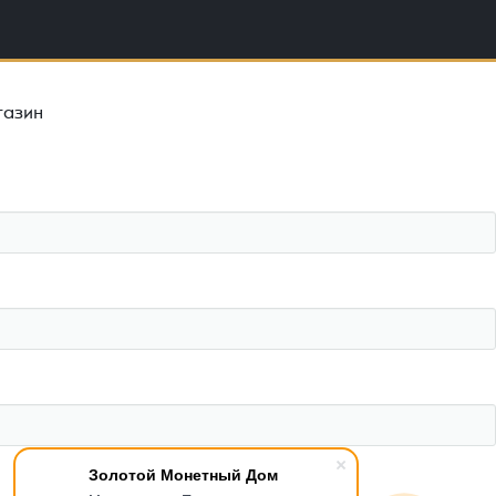
газин
Золотой Монетный Дом