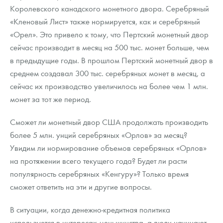
Королевского канадского монетного двора. Серебряный
«Кленовый Лист» также нормируется, как и серебряный
«Орел». Это привело к тому, что Пертский монетный двор
сейчас производит в месяц на 500 тыс. монет больше, чем
в предыдущие годы. В прошлом Пертский монетный двор в
среднем создавал 300 тыс. серебряных монет в месяц, а
сейчас их производство увеличилось на более чем 1 млн.
монет за тот же период.
Сможет ли монетный двор США продолжать производить
более 5 млн. унций серебряных «Орлов» за месяц?
Увидим ли нормирование объемов серебряных «Орлов»
на протяжении всего текущего года? Будет ли расти
популярность серебряных «Кенгуру»? Только время
сможет ответить на эти и другие вопросы.
В ситуации, когда денежно-кредитная политика
используется в интересах меньшинства, а люди начинают