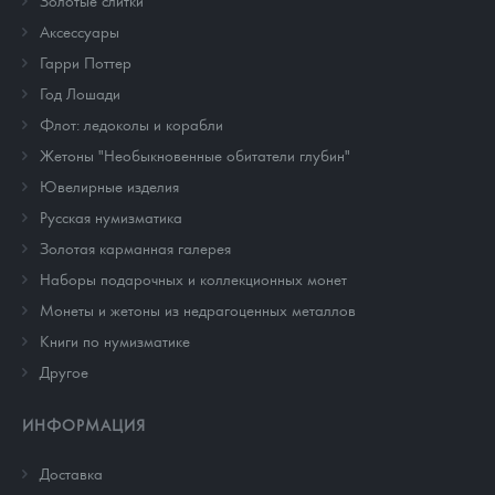
Золотые слитки
Аксессуары
Гарри Поттер
Год Лошади
Флот: ледоколы и корабли
Жетоны "Необыкновенные обитатели глубин"
Ювелирные изделия
Русская нумизматика
Золотая карманная галерея
Наборы подарочных и коллекционных монет
Монеты и жетоны из недрагоценных металлов
Книги по нумизматике
Другое
ИНФОРМАЦИЯ
Доставка