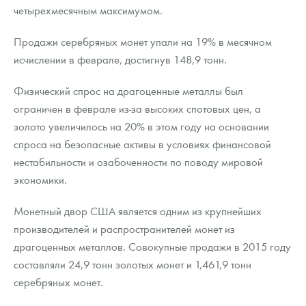
четырехмесячным максимумом.
Продажи серебряных монет упали на 19% в месячном
исчислении в феврале, достигнув 148,9 тонн.
Физический спрос на драгоценные металлы был
ограничен в феврале из-за высоких спотовых цен, а
золото увеличилось на 20% в этом году на основании
спроса на безопасные активы в условиях финансовой
нестабильности и озабоченности по поводу мировой
экономики.
Монетный двор США является одним из крупнейших
производителей и распространителей монет из
драгоценных металлов. Совокупные продажи в 2015 году
составляли 24,9 тонн золотых монет и 1,461,9 тонн
серебряных монет.