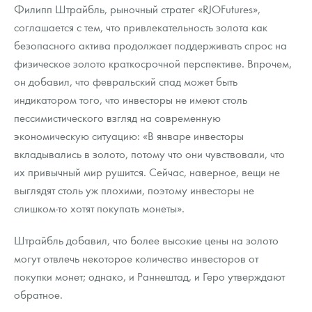
Филипп Штрайбль, рыночный стратег «RJOFutures»,
соглашается с тем, что привлекательность золота как
безопасного актива продолжает поддерживать спрос на
физическое золото краткосрочной перспективе. Впрочем,
он добавил, что февральский спад может быть
индикатором того, что инвесторы не имеют столь
пессимистического взгляд на современную
экономическую ситуацию: «В январе инвесторы
вкладывались в золото, потому что они чувствовали, что
их привычный мир рушится. Сейчас, наверное, вещи не
выглядят столь уж плохими, поэтому инвесторы не
слишком-то хотят покупать монеты».
Штрайбль добавил, что более высокие цены на золото
могут отвлечь некоторое количество инвесторов от
покупки монет; однако, и Раннештад, и Геро утверждают
обратное.