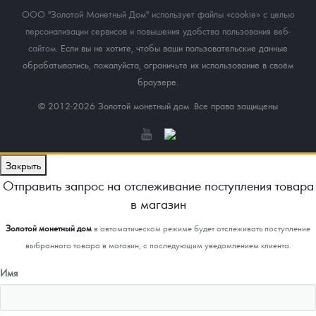
ООО "Золотой Монетный Дом" использует файлы «cookie» с целью
персонализации сервисов и повышения удобства пользования веб-
сайтом
. Если вы не хотите, чтобы ваши пользовательские данные
обрабатывались, пожалуйста, ограничьте их использование в своём
браузере.
© 2012-2026 Золотой монетный дом. Все права защищены
Закрыть
Отправить запрос на отслеживание поступления товара
в магазин
Золотой монетный дом
в автоматическом режиме будет отслеживать поступление
выбранного товара в магазин, с последующим уведомлением клиента.
Имя