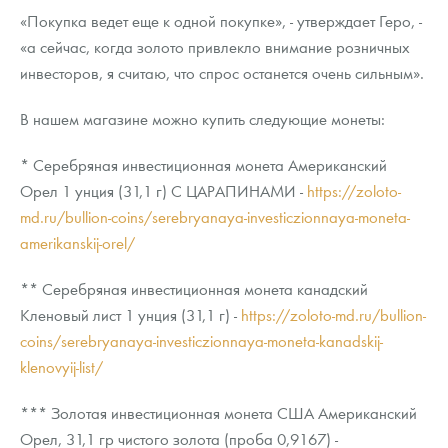
«Покупка ведет еще к одной покупке», - утверждает Геро, -
«а сейчас, когда золото привлекло внимание розничных
инвесторов, я считаю, что спрос останется очень сильным».
В нашем магазине можно купить следующие монеты:
* Серебряная инвестиционная монета Американский
Орел 1 унция (31,1 г) С ЦАРАПИНАМИ -
https://zoloto-
md.ru/bullion-coins/serebryanaya-investiczionnaya-moneta-
amerikanskij-orel/
** Серебряная инвестиционная монета канадский
Кленовый лист 1 унция (31,1 г) -
https://zoloto-md.ru/bullion-
coins/serebryanaya-investiczionnaya-moneta-kanadskij-
klenovyij-list/
*** Золотая инвестиционная монета США Американский
Орел, 31,1 гр чистого золота (проба 0,9167) -