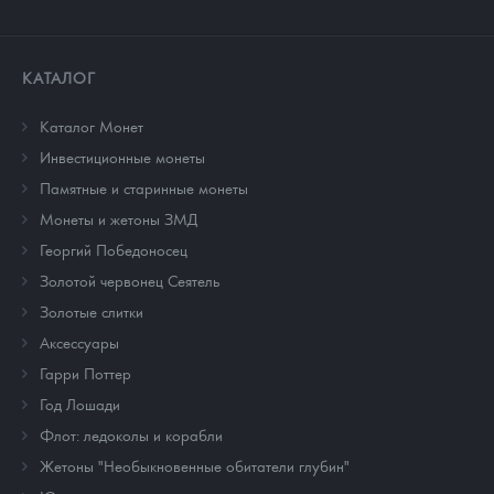
КАТАЛОГ
Каталог Монет
Инвестиционные монеты
Памятные и старинные монеты
Монеты и жетоны ЗМД
Георгий Победоносец
Золотой червонец Сеятель
Золотые слитки
Аксессуары
Гарри Поттер
Год Лошади
Флот: ледоколы и корабли
Жетоны "Необыкновенные обитатели глубин"