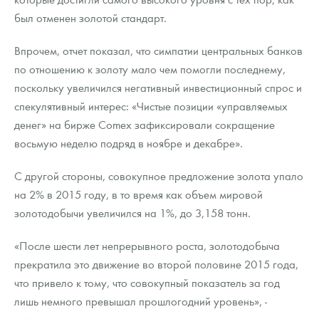
был отменен золотой стандарт.
Впрочем, отчет показал, что симпатии центральных банков
по отношению к золоту мало чем помогли последнему,
поскольку увеличился негативный инвестиционный спрос и
спекулятивный интерес: «Чистые позиции «управляемых
денег» на бирже Comex зафиксировали сокращение
восьмую неделю подряд в ноябре и декабре».
С другой стороны, совокупное предложение золота упало
на 2% в 2015 году, в то время как объем мировой
золотодобычи увеличился на 1%, до 3,158 тонн.
«После шести лет непрерывного роста, золотодобыча
прекратила это движение во второй половине 2015 года,
что привело к тому, что совокупный показатель за год
лишь немного превышал прошлогодний уровень», -