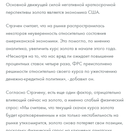
Основной движущей силой негативной краткосрочной
перспективы золота является экономика США.
Стрэчен считает, что на рынке распространилась
некоторая неуверенность относительно состояния
американской экономики. Это помогло, по мнению
аналитика, увеличить курс золота в начале этого года.
«Несмотря на то, что нас вряд ли ожидает повышение
процентных ставок четыре раза, ФРС преисполнено
решимости относительно своего курса по ужесточению
денежно-кредитной политики», - добавил он.
Согласно Стрэчену, есть еще один фактор, отрицательно
влияющий сейчас на золото, а именно слабый физический
спрос: «Мы считаем, что текущий скачок курса золота
будет кратковременным и как только нестабильность на
рынке утихомирится, золото снова потеряет свои позиции,
поскольку физический спрос на ключевых азиатских