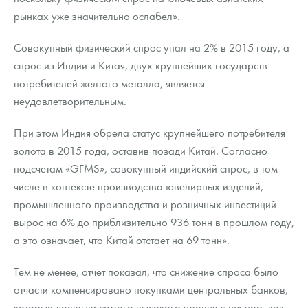
рынках уже значительно ослабел».
Совокупный физический спрос упал на 2% в 2015 году, а
спрос из Индии и Китая, двух крупнейших государств-
потребителей желтого металла, является
неудовлетворительным.
При этом Индия обрела статус крупнейшего потребителя
золота в 2015 года, оставив позади Китай. Согласно
подсчетам «GFMS», совокупный индийский спрос, в том
числе в контексте производства ювелирных изделий,
промышленного производства и розничных инвестиций
вырос на 6% до приблизительно 936 тонн в прошлом году,
а это означает, что Китай отстает на 69 тонн».
Тем не менее, отчет показал, что снижение спроса было
отчасти компенсировано покупками центральных банков,
которые достигли самого высокого уровня с тех пор, как