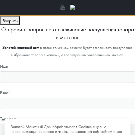
Закрыть
Отправить запрос на отслеживание поступления товара
в магазин
Золотой монетный дом
в автоматическом режиме будет отслеживать поступление
выбранного товара в магазин, с последующим уведомлением клиента.
Имя
E-mail
Телефон
Золотой Монетный Дом обрабатывает Cookies с целью
персонализации сервисов и чтобы пользоваться веб-сайтом было