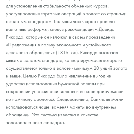
для установления стабильности обменных курсов,
урегулирования торговых операций в золоте со странами
с золотым стандартом. Большая часть стран провела
валютные реформы, следуя рекомендациям Давида
Рикардо, которые он изложил в своем произведении
«Предложения в пользу экономного и устойчивого
денежного обращения» (1816 год). Рикардо высказал
мысль о золотом стандарте, конвертируемость которого
осуществляется только в золоте - минимум 20 унций золота
и выше. Целью Рикардо было извлечение выгод из
удобства использования бумажной валюты при
сохранении устойчивости валюты и ее конвертируемости
по номиналу с золотом. Следовательно, банкноты могли
использоваться чаще, заменяя монеты во внутреннем
обращении. Эта система известна в качестве
золотовалютного стандарта.