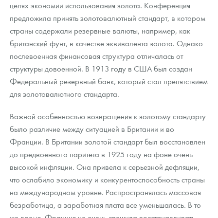
целях экономии использования золота. Конференция
предложила принять золотовалютный стандарт, в котором
страны содержали резервные валюты, например, как
британский фунт, в качестве эквивалента золота. Однако
послевоенная финансовая структура отличалась от
структуры довоенной. В 1913 году в США был создан
Федеральный резервный банк, который стал препятствием
для золотовалютного стандарта.
Важной особенностью возвращения к золотому стандарту
было различие между ситуацией в Британии и во
Франции. В Британии золотой стандарт был восстановлен
до предвоенного паритета в 1925 году на фоне очень
высокой инфляции. Она привела к серьезной дефляции,
что ослабило экономику и конкурентоспособность страны
на международном уровне. Распространялась массовая
безработица, а заработная плата все уменьшалась. В то
же время, Франция не очень спешила восстанавливать