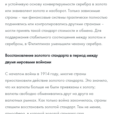
и устойчивую основу конвертируемости серебра в золото
или эквивалент золота и наоборот. Только зависимые
страны – чьи финансовые системы практически полностью
подчинялись или контролировались другими странами –
могли принять такой стандарт стоимости и обмена. Для
поддержания стабильного соотношения между золотом и
серебром, в Филиппинах уменьшили чеканку серебра.
Восстановление золотого стандарта в период между
двумя мировыми войнами
С началом войны в 1914 году, многие страны
приостановили действие золотого стандарта. Это значило,
что их валюты больше не были привязаны к золоту;
валюты свободно обменивались друг на друга на
валютных рынках. Как только война закончилась, страны
спешили восстановить золотой стандарт. Тем не менее,
атмосфера, в которой золотой стандарт стал