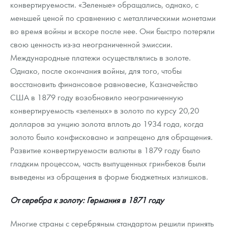
конвертируемости. «Зеленые» обращались, однако, с
меньшей ценой по сравнению с металлическими монетами
во время войны и вскоре после нее. Они быстро потеряли
свою ценность из-за неограниченной эмиссии.
Международные платежи осуществлялись в золоте.
Однако, после окончания войны, для того, чтобы
восстановить финансовое равновесие, Казначейство
США в 1879 году возобновило неограниченную
конвертируемость «зеленых» в золото по курсу 20,20
долларов за унцию золота вплоть до 1934 года, когда
золото было конфисковано и запрещено для обращения.
Развитие конвертируемости валюты в 1879 году было
гладким процессом, часть выпущенных гринбеков были
выведены из обращения в форме бюджетных излишков.
От серебра к золоту: Германия в 1871 году
Многие страны с серебряным стандартом решили принять