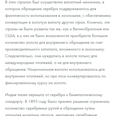
В этих странах был осуществлен валютный механизм, в
котором обращение серебра поддерживалось для
фактического использования в экономике, с обеспечением
конвертации в золотую валюту других стран. Конечно, эти
страны не были развиты так же, как и Великобритания или
США, и у них не было возможности приобрести большое
количество золота для внутреннего обращения за счет
производительного капитала, вложенного в экономику.
Следовательно, они нуждались в золоте только для
международных платежей, а не для внутреннего
обращения. Национальная валюта использовалась для
внутренних платежей, но при этом конвертировалась по
фиксированному курсу на золото.
Индия также перешла от серебра к биметаллическому
стандарту. В 1893 году было принято решение ограничить
количество серебряных рупий в обращении путем
закрытия монетных дворов, чеканящих серебряные