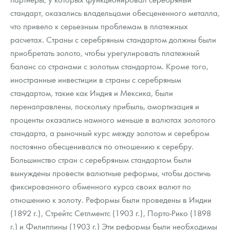
стандарт, оказались владельцами обесцененного металла,
что привело к серьезным проблемам в платежных
расчетах. Страны с серебряным стандартом должны были
приобретать золото, чтобы урегулировать платежный
баланс со странами с золотым стандартом. Кроме того,
иностранные инвестиции в страны с серебряным
стандартом, такие как Индия и Мексика, были
перенаправлены, поскольку прибыль, амортизация и
проценты оказались намного меньше в валютах золотого
стандарта, а рыночный курс между золотом и серебром
постоянно обесценивался по отношению к серебру.
Большинство стран с серебряным стандартом были
вынуждены провести валютные реформы, чтобы достичь
фиксированного обменного курса своих валют по
отношению к золоту. Реформы были проведены в Индии
(1892 г.), Стрейтс Сетлментс (1903 г.), Порто-Рико (1898
г.) и Филиппины (1903 г.) Эти реформы были необходимы