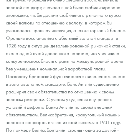
золотой стандарт; сначала в ней была стабилизирована
экономика, чтобы достичь стабильного рыночного курса
своей валюты по отношению к золоту, в котором бы
учитывалась прошлая инфляция, а также торговый баланс.
Франция восстановила стабильный золотой стандарт в
1928 году в ситуации девальвированной рыночной ставки,
около одной пятой довоенного паритета, что увеличило
конкурентоспособность страны на международной арене
без уменьшения номинальной заработной платы.
Поскольку британский фунт считался эквивалентом золота
в золотовалютном стандарте, Банк Англии существенно
расширил свои обязательства по отношению к своим
золотым резервам. С учетом ухудшения внутренних
условий и дефолта Банка Англии по своим внешним
обязательствам, Великобритания, краеугольный камень
золотого стандарта, вышла из этой системы в 1931 году.
По примеру Великобритании, страны - одна за другой -