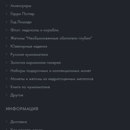
Аксессуары
Гарри Поттер
Год Лошади
Флот: ледоколы и корабли
Жетоны "Необыкновенные обитатели глубин"
Ювелирные изделия
Русская нумизматика
Золотая карманная галерея
Наборы подарочных и коллекционных монет
Монеты и жетоны из недрагоценных металлов
Книги по нумизматике
Другое
ИНФОРМАЦИЯ
Доставка
Как сделать заказ