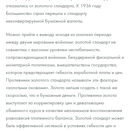
отказались от золотого стандарта. К 1936 году
большинство стран перешли к стандарту
неконвертируемой бумажной валюты.
Можно прийти к выводу исходя из анализа периода
между двумя мировыми войнами: золотой стандарт не
совместим с высоким уровнем нестабильности,
сопровождающимся войнами, безудержной фискальной и
монетарной политиками, вмешательством государства,
которое предотвращает гибкость заработной платы и цен.
Противники золотого стандарта называли эти факторы
«золотыми оковами». Золото нельзя создать с такой же
скоростью, что и бумажные деньги. Противники золота
выступают за корректировку цен и девальвацию
обменного курса в качестве механизмов восстановления
равновесия платежного баланса. Золотой стандарт может
быть эффективной системой в условиях гибкости цен и