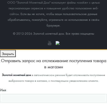
ООО "Золотой Монетный Дом" использует файлы «cookie» с целью
персонализации сервисов и повышения удобства пользования веб-
сайтом
. Если вы не хотите, чтобы ваши пользовательские данные
обрабатывались, пожалуйста, ограничьте их использование в своём
браузере.
© 2012-2026 Золотой монетный дом. Все права защищены
Закрыть
Отправить запрос на отслеживание поступления товара
в магазин
Золотой монетный дом
в автоматическом режиме будет отслеживать поступление
выбранного товара в магазин, с последующим уведомлением клиента.
Имя