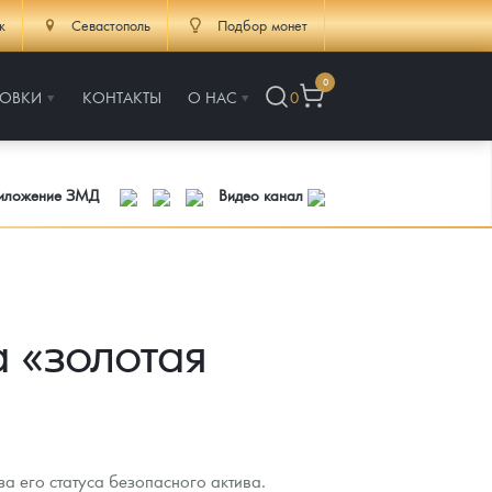
к
Севастополь
Подбор монет
0
РОВКИ
КОНТАКТЫ
О НАС
0
риложение ЗМД
Видео канал
 «золотая
а его статуса безопасного актива.