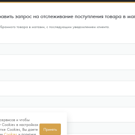
авить запрос на отслеживание поступления товара в ма
ыбранного товара в магазин, с последующим уведомлением клиента.
сервисов и чтобы
 Cookies в настройках
тке Cookies, Вы даете
Принять
нии
Cookies
и политике