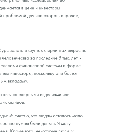
днимается в цене и инвесторы
й проблемой для инвесторов, впрочем,
Курс золота в фунтах стерлингах вырос на
еловечества за последние 5 тыс. лет, -
 пределами финансовой системы в форме
ные инвесторы, поскольку они боятся
ным вкладам».
асаться ювелирными изделиями или
оих активов.
ды: «Я считаю, что людям осталось мало
 срочно нужны были деньги. Я могу
емя. Кроме того, некоторые люди, у