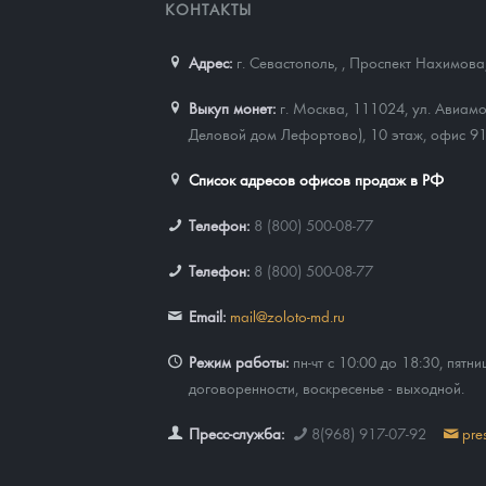
КОНТАКТЫ
Адрес:
г. Севастополь,
,
Проспект Нахимова,
Выкуп монет:
г. Москва, 111024, ул. Авиамо
Деловой дом Лефортово), 10 этаж, офис 9
Список адресов офисов продаж в РФ
Телефон:
8 (800) 500-08-77
Телефон:
8 (800) 500-08-77
Email:
mail@zoloto-md.ru
Режим работы:
пн-чт с 10:00 до 18:30, пятни
договоренности, воскресенье - выходной.
Пресс-служба:
8(968) 917-07-92
pre