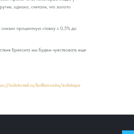
угие, однако, считали, что золото
т снизил процентную ставку с 0,5% до
дствия Брексита мы будем чувствовать еще
tps://zoloto-md.ru/bullion-coins/zolotaya-