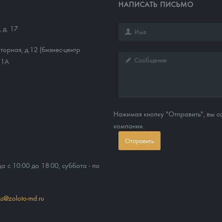
НАПИСАТЬ ПИСЬМО
 д. 17
торная, д.12 (бизнес-центр
11А
Нажимая кнопку "Отправить", вы 
компании.
Отправить
ца с 10:00 до 18:00, суббота - по
ss@zoloto-md.ru