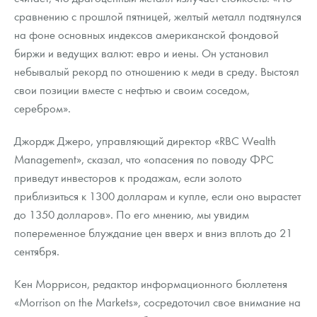
сравнению с прошлой пятницей, желтый металл подтянулся
на фоне основных индексов американской фондовой
биржи и ведущих валют: евро и иены. Он установил
небывалый рекорд по отношению к меди в среду. Выстоял
свои позиции вместе с нефтью и своим соседом,
серебром».
Джордж Джеро, управляющий директор «RBC Wealth
Management», сказал, что «опасения по поводу ФРС
приведут инвесторов к продажам, если золото
приблизиться к 1300 долларам и купле, если оно вырастет
до 1350 долларов». По его мнению, мы увидим
попеременное блуждание цен вверх и вниз вплоть до 21
сентября.
Кен Моррисон, редактор информационного бюллетеня
«Morrison on the Markets», сосредоточил свое внимание на