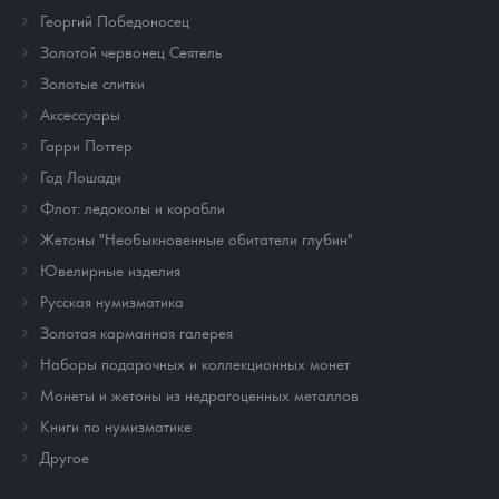
Георгий Победоносец
Золотой червонец Сеятель
Золотые слитки
Аксессуары
Гарри Поттер
Год Лошади
Флот: ледоколы и корабли
Жетоны "Необыкновенные обитатели глубин"
Ювелирные изделия
Русская нумизматика
Золотая карманная галерея
Наборы подарочных и коллекционных монет
Монеты и жетоны из недрагоценных металлов
Книги по нумизматике
Другое