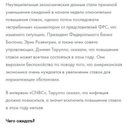
Неутешительные экономические данные стали причиной
уменьшения ожиданий в начале недели относительно
повышения ставок, однако потом последовали
«ястребиные» комментарии от представителей ФРС, что
изменило ситуацию. Президент Федерального банка
Бостона, Эрик Розенгрен, а также член совета
управляющих, Дэниел Тарулло, сказали, что повышение
ставок может все-таки состояться в этом году. Они
выразили беспокойство по поводу того, что американская
экономика очень нуждается в увеличении ставок для
нормализации обстановки.
В интервью «CNBC», Тарулло сказал, что инфляция
должна повыситься, а значит исключить повышение ставок
в этом году нельзя.
Чего ожидать?