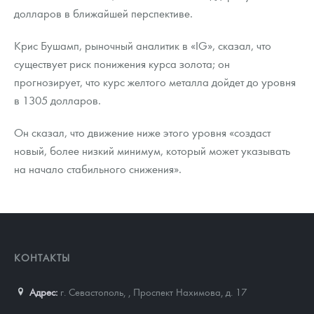
долларов в ближайшей перспективе.
Крис Бушамп, рыночный аналитик в «IG», сказал, что
существует риск понижения курса золота; он
прогнозирует, что курс желтого металла дойдет до уровня
в 1305 долларов.
Он сказал, что движение ниже этого уровня «создаст
новый, более низкий минимум, который может указывать
на начало стабильного снижения».
КОНТАКТЫ
Адрес:
г. Севастополь,
,
Проспект Нахимова, д. 17