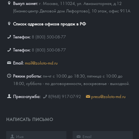
Выкуп монет:
г. Москва, 111024, ул. Авиамоторная, д.12
(бизнес-центр Деловой дом Лефортово), 10 этаж, офис 911А
Список адресов офисов продаж в РФ
Телефон:
8 (800) 500-08-77
Телефон:
8 (800) 500-08-77
Email:
mail@zoloto-md.ru
Режим работы:
пн-чт с 10:00 до 18:30, пятница с 10:00 до
18:00, суббота - по договоренности, воскресенье - выходной.
Пресс-служба:
8(968) 917-07-92
press@zoloto-md.ru
НАПИСАТЬ ПИСЬМО