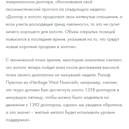
американском долларе, обосновывая свой
пессимистический прогноз на следующую неделю:
«Доллар и золото продолжат свои натянутые отношения, а
если учесть восходящий тренд «зеленого», то это не сулит
ничего хорошего для золота. Объем открытых позиций
повысился в последнее время, указывая на то, что грядут
новые короткие продажи в золоте».
С технической точки зрения, некоторые аналитики считают,
что золото теперь пойдет вниз после достижения высокой
точки своего диапазона на минувшей неделе. Ральф
Престон из «Heritage West Financial», например, считает,
что «курс должен был достигнуть около 1358 долларов в
минувшую пятницу, чтобы можно было надеяться на
движение к 1392 долларам, однако мы увидели обратное,
а это значит – желтый металл будет испытывать уровни
поддержки».