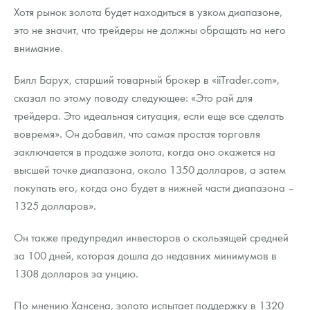
Хотя рынок золота будет находиться в узком диапазоне,
это не значит, что трейдеры не должны обращать на него
внимание.
Билл Барух, старший товарный брокер в «iiTrader.com»,
сказал по этому поводу следующее: «Это рай для
трейдера. Это идеальная ситуация, если еще все сделать
вовремя». Он добавил, что самая простая торговля
заключается в продаже золота, когда оно окажется на
высшей точке диапазона, около 1350 долларов, а затем
покупать его, когда оно будет в нижней части диапазона –
1325 долларов».
Он также предупредил инвесторов о скользящей средней
за 100 дней, которая дошла до недавних минимумов в
1308 долларов за унцию.
По мнению Хансена, золото испытает поддержку в 1320