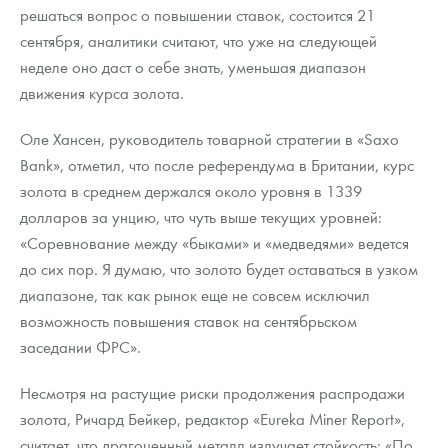
решаться вопрос о повышении ставок, состоится 21
сентября, аналитики считают, что уже на следующей
неделе оно даст о себе знать, уменьшая диапазон
движения курса золота.
Оле Хансен, руководитель товарной стратегии в «Saxo
Bank», отметил, что после референдума в Британии, курс
золота в среднем держался около уровня в 1339
долларов за унцию, что чуть выше текущих уровней:
«Соревнование между «быками» и «медведями» ведется
до сих пор. Я думаю, что золото будет оставаться в узком
диапазоне, так как рынок еще не совсем исключил
возможность повышения ставок на сентябрьском
заседании ФРС».
Несмотря на растущие риски продолжения распродажи
золота, Ричард Бейкер, редактор «Eureka Miner Report»,
считает, что драгоценный металл излучает стойкость: «По