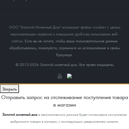
ООО "Золотой Монетный Дом" использует файлы «cookie» с целью
персонализации сервисов и повышения удобства пользования веб-
сайтом
. Если вы не хотите, чтобы ваши пользовательские данные
обрабатывались, пожалуйста, ограничьте их использование в своём
браузере.
© 2012-2026 Золотой монетный дом. Все права защищены
Закрыть
Отправить запрос на отслеживание поступления товара
в магазин
Золотой монетный дом
в автоматическом режиме будет отслеживать поступление
выбранного товара в магазин, с последующим уведомлением клиента.