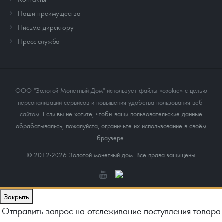
Наши преимущества
Письмо директору
Пресс-служба
ООО "Золотой Монетный Дом" использует файлы «cookie» с целью
персонализации сервисов и повышения удобства пользования веб-
сайтом
. Если вы не хотите, чтобы ваши пользовательские данные
обрабатывались, пожалуйста, ограничьте их использование в своём
браузере.
© 2012-2026 Золотой монетный дом. Все права защищены
Закрыть
Отправить запрос на отслеживание поступления товара