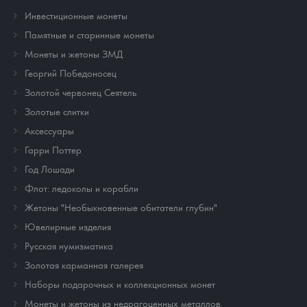
Инвестиционные монеты
Памятные и старинные монеты
Монеты и жетоны ЗМД
Георгий Победоносец
Золотой червонец Сеятель
Золотые слитки
Аксессуары
Гарри Поттер
Год Лошади
Флот: ледоколы и корабли
Жетоны "Необыкновенные обитатели глубин"
Ювелирные изделия
Русская нумизматика
Золотая карманная галерея
Наборы подарочных и коллекционных монет
Монеты и жетоны из недрагоценных металлов