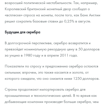
возросшей политической нестабильности. Так, например,
Королевский британский монетный двор сообщал о
«всплеске» спроса на монеты, после того, как Банк Англии
решил сократить базовые ставки до 0,25% в августе.
Будущее для серебра
В долгосрочной перспективе, серебро возвратится и
превзойдет номинальную рекордную цену в 50 долларов
за унцию в 1980 году и в апреле 2011 года.
Показатели по спросу и предложению серебра остаются
сильными; впрочем, это также касается и золота, от
которого ожидали, что оно снизится ниже 1250 долларов.
Страны продолжают импортировать серебро для
промышленных и технологических целей. В то время как
добывающие компании производят больше серебра, чем