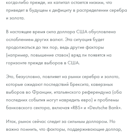
когда-либо прежде, их капитал остается низким, что
приведет в будущем к дефициту в распределении серебра
и золота.
В настоящее время сила доллара США обусловлена
ослаблением других валют. Эта ситуация будет
продолжаться до тех пор, ведь другие факторы
(например, повышение ставок) вряд ли появятся на
горизонте прежде выборов в США.
Это, безусловно, повлияет на рынки серебра и золото,
которые ожидают последствий Брексита, каверзных
выборов во Франции, итальянского референдума (оба
последних события могут навредить евро) и проблемы
банковского сектора, включая «RBS» и «Deutsche Bank».
Итак, рынок сейчас следит за сильным долларом. Но
важно помнить, что факторы, поддерживающие доллар,