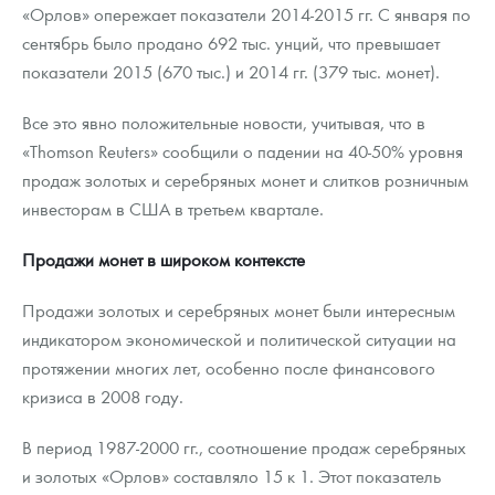
«Орлов» опережает показатели 2014-2015 гг. С января по
сентябрь было продано 692 тыс. унций, что превышает
показатели 2015 (670 тыс.) и 2014 гг. (379 тыс. монет).
Все это явно положительные новости, учитывая, что в
«Thomson Reuters» сообщили о падении на 40-50% уровня
продаж золотых и серебряных монет и слитков розничным
инвесторам в США в третьем квартале.
Продажи монет в широком контексте
Продажи золотых и серебряных монет были интересным
индикатором экономической и политической ситуации на
протяжении многих лет, особенно после финансового
кризиса в 2008 году.
В период 1987-2000 гг., соотношение продаж серебряных
и золотых «Орлов» составляло 15 к 1. Этот показатель