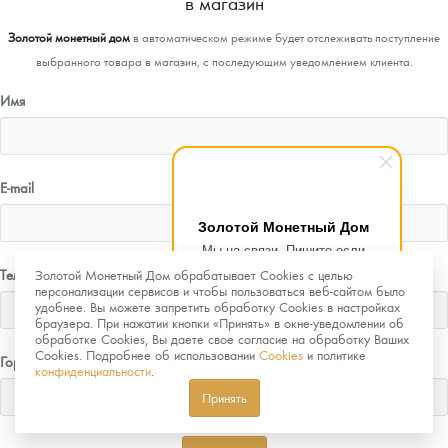
в магазин
Золотой монетный дом
в автоматическом режиме будет отслеживать поступление
выбранного товара в магазин, с последующим уведомлением клиента.
Имя
E-mail
Золотой Монетный Дом
Мы на связи. Пишите если
возникнут любые вопросы.
Телефон
Золотой Монетный Дом обрабатывает Cookies с целью
Рады помочь.
персонализации сервисов и чтобы пользоваться веб-сайтом было
удобнее. Вы можете запретить обработку Cookies в настройках
браузера. При нажатии кнопки «Принять» в окне-уведомлении об
обработке Cookies, Вы даете свое согласие на обработку Ваших
Cookies. Подробнее об использовании
Cookies
и политике
Город
конфиденциальности
.
Принять