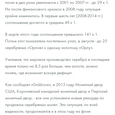
почти в два раза увеличился с 2001 по 2007 гг. - до 29 к 1.
Но после финансового кризиса в 2008 году ситуация
крайне изменилась. В первые шесть лет (2008-2014 гг.)
соотношение достигло в среднем 49 к 1.
В марте этого года соотношение превысило 141 к 1.
Потом этот показатель постепенно упал, в августе - до 25
серебряных «Орлов» к одному золотому «Орлу».
Учитывая, что мировое производство серебра в последнее
время только на 8,5 раз больше, чем золота, можно
понять, где возникнет вскоре дефицит.
Как сообщает «Goldcore», в 2015 году Монетный двор
США, Королевский канадский монетный двор и Пертский
монетный двор, - все они установили новые рекорды по
продажам серебряных монет. Эта ситуация, по всей
видимости, продолжается и в этом году на фоне