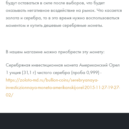
будут оставаться в силе после выборов, что будет
оказывать негативное воздействие на рынок. Что касается
золота и серебра, то в это время нужно воспользоваться
моментом и купить дешевые серебряные монеты.
В нашем магазине можно приобрести эту монету:
Серебряная инвестиционная монета Американский Орел
1 унция (31,1 г) чистого серебра (проба 0,999) -
https://zoloto-md.ru/bullion-coins/serebryanaya-
investiczionnaya-moneta-amerikanskij-orel-2015-11-27-19-27-
02/