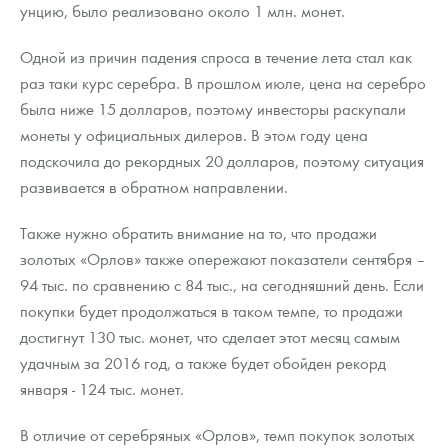
унцию, было реализовано около 1 млн. монет.
Одной из причин падения спроса в течение лета стал как
раз таки курс серебра. В прошлом июле, цена на серебро
была ниже 15 долларов, поэтому инвесторы раскупали
монеты у официальных дилеров. В этом году цена
подскочила до рекордных 20 долларов, поэтому ситуация
развивается в обратном направлении.
Также нужно обратить внимание на то, что продажи
золотых «Орлов» также опережают показатели сентября –
94 тыс. по сравнению с 84 тыс., на сегодняшний день. Если
покупки будет продолжаться в таком темпе, то продажи
достигнут 130 тыс. монет, что сделает этот месяц самым
удачным за 2016 год, а также будет обойден рекорд
января - 124 тыс. монет.
В отличие от серебряных «Орлов», темп покупок золотых