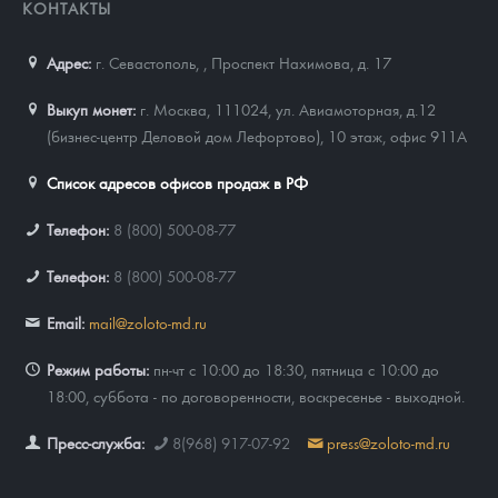
КОНТАКТЫ
Адрес:
г. Севастополь,
,
Проспект Нахимова, д. 17
Выкуп монет:
г. Москва, 111024, ул. Авиамоторная, д.12
(бизнес-центр Деловой дом Лефортово), 10 этаж, офис 911А
Список адресов офисов продаж в РФ
Телефон:
8 (800) 500-08-77
Телефон:
8 (800) 500-08-77
Email:
mail@zoloto-md.ru
Режим работы:
пн-чт с 10:00 до 18:30, пятница с 10:00 до
18:00, суббота - по договоренности, воскресенье - выходной.
Пресс-служба:
8(968) 917-07-92
press@zoloto-md.ru