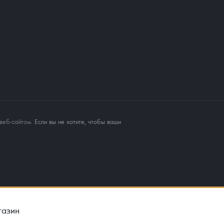
веб-сайтом
. Если вы не хотите, чтобы ваши
газин