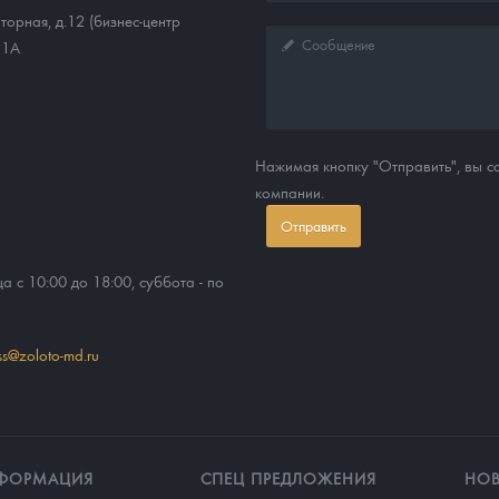
торная, д.12 (бизнес-центр
11А
Нажимая кнопку "Отправить", вы 
компании.
Отправить
ца с 10:00 до 18:00, суббота - по
ss@zoloto-md.ru
ФОРМАЦИЯ
СПЕЦ ПРЕДЛОЖЕНИЯ
НО