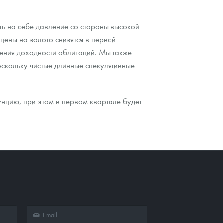
ать на себе давление со стороны высокой
цены на золото снизятся в первой
ения доходности облигаций. Мы также
оскольку чистые длинные спекулятивные
нцию, при этом в первом квартале будет