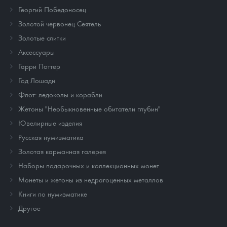
Георгий Победоносец
Золотой червонец Сеятель
Золотые слитки
Аксессуары
Гарри Поттер
Год Лошади
Флот: ледоколы и корабли
Жетоны "Необыкновенные обитатели глубин"
Ювелирные изделия
Русская нумизматика
Золотая карманная галерея
Наборы подарочных и коллекционных монет
Монеты и жетоны из недрагоценных металлов
Книги по нумизматике
Другое