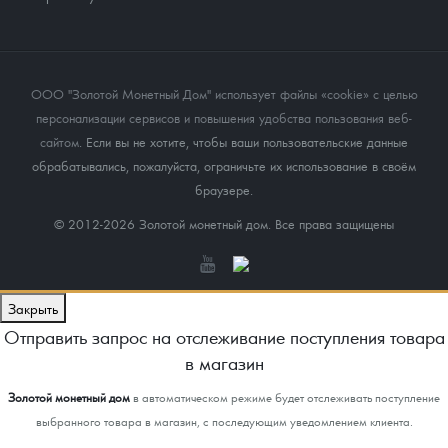
ООО "Золотой Монетный Дом" использует файлы «cookie» с целью
персонализации сервисов и повышения удобства пользования веб-
сайтом
. Если вы не хотите, чтобы ваши пользовательские данные
обрабатывались, пожалуйста, ограничьте их использование в своём
браузере.
© 2012-2026 Золотой монетный дом. Все права защищены
Закрыть
Отправить запрос на отслеживание поступления товара
в магазин
Золотой монетный дом
в автоматическом режиме будет отслеживать поступление
выбранного товара в магазин, с последующим уведомлением клиента.