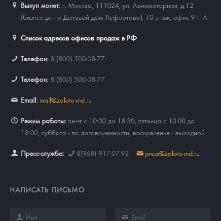
Выкуп монет:
г. Москва, 111024, ул. Авиамоторная, д.12
(бизнес-центр Деловой дом Лефортово), 10 этаж, офис 911А
Список адресов офисов продаж в РФ
Телефон:
8 (800) 500-08-77
Телефон:
8 (800) 500-08-77
Email:
mail@zoloto-md.ru
Режим работы:
пн-чт с 10:00 до 18:30, пятница с 10:00 до
18:00, суббота - по договоренности, воскресенье - выходной.
Пресс-служба:
8(968) 917-07-92
press@zoloto-md.ru
НАПИСАТЬ ПИСЬМО