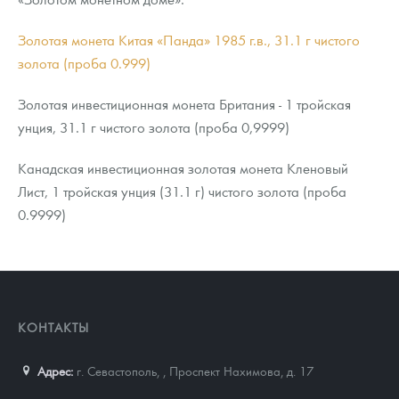
Золотая монета Китая «Панда» 1985 г.в., 31.1 г чистого
золота (проба 0.999)
Золотая инвестиционная монета Британия - 1 тройская
унция, 31.1 г чистого золота (проба 0,9999)
Канадская инвестиционная золотая монета Кленовый
Лист, 1 тройская унция (31.1 г) чистого золота (проба
0.9999)
КОНТАКТЫ
Адрес:
г. Севастополь,
,
Проспект Нахимова, д. 17