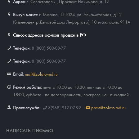
Адрес:
г. Севастополь,
,
Проспект Нахимова, д. 17
Выкуп монет:
г. Москва, 111024, ул. Авиамоторная, д.12
(бизнес-центр Деловой дом Лефортово), 10 этаж, офис 911А
Список адресов офисов продаж в РФ
Телефон:
8 (800) 500-08-77
Телефон:
8 (800) 500-08-77
Email:
mail@zoloto-md.ru
Режим работы:
пн-чт с 10:00 до 18:30, пятница с 10:00 до
18:00, суббота - по договоренности, воскресенье - выходной.
Пресс-служба:
8(968) 917-07-92
press@zoloto-md.ru
НАПИСАТЬ ПИСЬМО