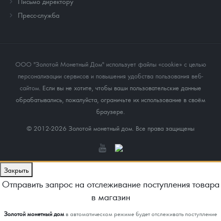
Письмо директору
Пресс-служба
ООО "Золотой Монетный Дом" использует файлы «cookie» с целью
персонализации сервисов и повышения удобства пользования веб-
сайтом
. Если вы не хотите, чтобы ваши пользовательские данные
обрабатывались, пожалуйста, ограничьте их использование в своём
браузере.
© 2012-2026 Золотой монетный дом. Все права защищены
Закрыть
Отправить запрос на отслеживание поступления товара
в магазин
Золотой монетный дом
в автоматическом режиме будет отслеживать поступление