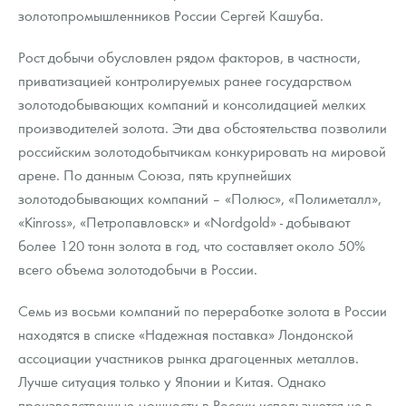
золотопромышленников России Сергей Кашуба.
Рост добычи обусловлен рядом факторов, в частности,
приватизацией контролируемых ранее государством
золотодобывающих компаний и консолидацией мелких
производителей золота. Эти два обстоятельства позволили
российским золотодобытчикам конкурировать на мировой
арене. По данным Союза, пять крупнейших
золотодобывающих компаний – «Полюс», «Полиметалл»,
«Kinross», «Петропавловск» и «Nordgold» - добывают
более 120 тонн золота в год, что составляет около 50%
всего объема золотодобычи в России.
Семь из восьми компаний по переработке золота в России
находятся в списке «Надежная поставка» Лондонской
ассоциации участников рынка драгоценных металлов.
Лучше ситуация только у Японии и Китая. Однако
производственные мощности в России используются не в