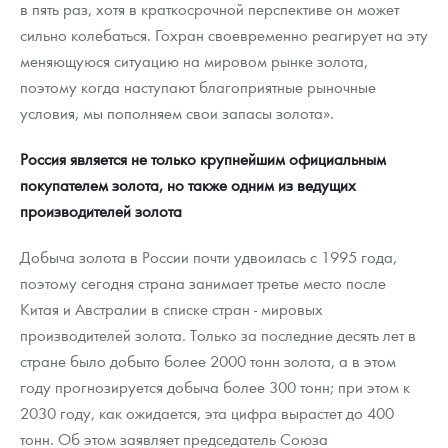
в пять раз, хотя в краткосрочной перспективе он может
сильно колебаться. Гохран своевременно реагирует на эту
меняющуюся ситуацию на мировом рынке золота,
поэтому когда наступают благоприятные рыночные
условия, мы пополняем свои запасы золота».
Россия является не только крупнейшим официальным
покупателем золота, но также одним из ведущих
производителей золота
Добыча золота в России почти удвоилась с 1995 года,
поэтому сегодня страна занимает третье место после
Китая и Австралии в списке стран - мировых
производителей золота. Только за последние десять лет в
стране было добыто более 2000 тонн золота, а в этом
году прогнозируется добыча более 300 тонн; при этом к
2030 году, как ожидается, эта цифра вырастет до 400
тонн. Об этом заявляет председатель Союза