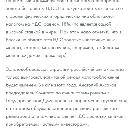
Банк России и коммерческие банки могут приобретать
золото без оплаты НДС. Но покупки золотых слитков со
стороны физических и юридических лиц облагаются
налогом на НДС, равном 18%, что является самой
высокой ставкой в мире. [При этом надо отметить, что в
России не облагаются НДС золотые инвестиционные
монеты, которые можно купить, например, в «Золотом
монетном доме» - прим. пер.]
Золотодобывающая отрасль и российский рынок золота
только выиграют, если такой режим налогообложения
будет изменен. В июле этого года, Анатолий Аксаков,
председатель Комитета по финансовым рынкам в
Государственной Думе провел в парламенте круглый стол,
на котором обсуждался вопрос развития российского
рынка золота, в том числе снятия НДС с золотых слитков,
приобретаемых частными инвесторами.