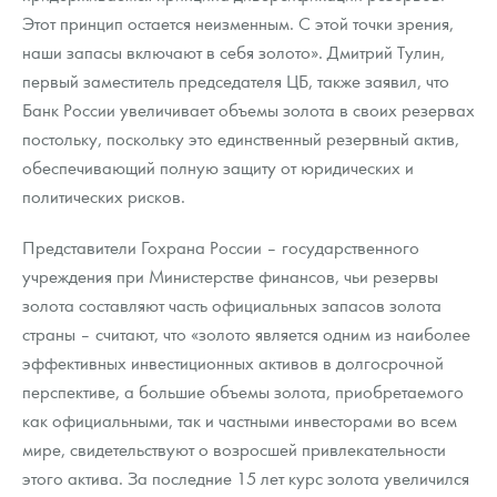
Этот принцип остается неизменным. С этой точки зрения,
наши запасы включают в себя золото». Дмитрий Тулин,
первый заместитель председателя ЦБ, также заявил, что
Банк России увеличивает объемы золота в своих резервах
постольку, поскольку это единственный резервный актив,
обеспечивающий полную защиту от юридических и
политических рисков.
Представители Гохрана России – государственного
учреждения при Министерстве финансов, чьи резервы
золота составляют часть официальных запасов золота
страны – считают, что «золото является одним из наиболее
эффективных инвестиционных активов в долгосрочной
перспективе, а большие объемы золота, приобретаемого
как официальными, так и частными инвесторами во всем
мире, свидетельствуют о возросшей привлекательности
этого актива. За последние 15 лет курс золота увеличился