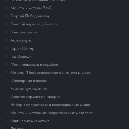
Монеты и жетоны ЗМД
Георгий Победоносец
Золотой червонец Сеятель
Золотые слитки
Аксессуары
Гарри Поттер
Год Лошади
Флот: ледоколы и корабли
Жетоны "Необыкновенные обитатели глубин"
Ювелирные изделия
Русская нумизматика
Золотая карманная галерея
Наборы подарочных и коллекционных монет
Монеты и жетоны из недрагоценных металлов
Книги по нумизматике
Другое