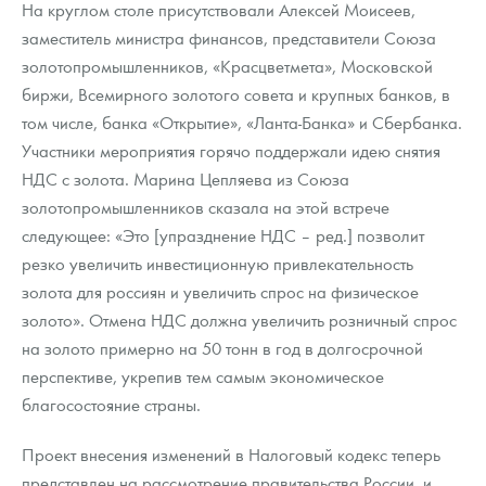
На круглом столе присутствовали Алексей Моисеев,
заместитель министра финансов, представители Союза
золотопромышленников, «Красцветмета», Московской
биржи, Всемирного золотого совета и крупных банков, в
том числе, банка «Открытие», «Ланта-Банка» и Сбербанка.
Участники мероприятия горячо поддержали идею снятия
НДС с золота. Марина Цепляева из Союза
золотопромышленников сказала на этой встрече
следующее: «Это [упразднение НДС – ред.] позволит
резко увеличить инвестиционную привлекательность
золота для россиян и увеличить спрос на физическое
золото». Отмена НДС должна увеличить розничный спрос
на золото примерно на 50 тонн в год в долгосрочной
перспективе, укрепив тем самым экономическое
благосостояние страны.
Проект внесения изменений в Налоговый кодекс теперь
представлен на рассмотрение правительства России, и