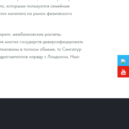
ото, которыми пользуются семейные
ток капитала на рынок физического
иринг, межбанковские расчеты,
ия многих государств диверсифицировать
лизованы в полном объеме, то Сингапур
 драгметаллов наряду с Лондоном, Нью-