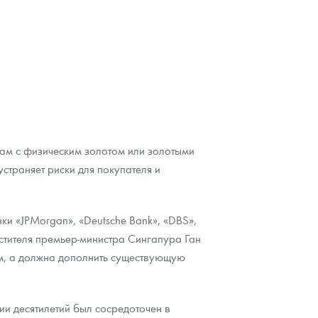
кам с физическим золотом или золотыми
страняет риски для покупателя и
и «JPMorgan», «Deutsche Bank», «DBS»,
стителя премьер-министра Сингапура Ган
ом, а должна дополнить существующую
ии десятилетий был сосредоточен в