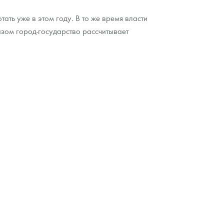
ть уже в этом году. В то же время власти
зом город-государство рассчитывает