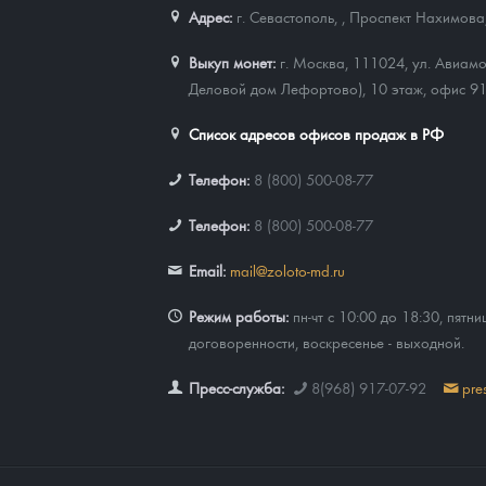
Адрес:
г. Севастополь,
,
Проспект Нахимова,
Выкуп монет:
г. Москва, 111024, ул. Авиамо
Деловой дом Лефортово), 10 этаж, офис 9
Список адресов офисов продаж в РФ
Телефон:
8 (800) 500-08-77
Телефон:
8 (800) 500-08-77
Email:
mail@zoloto-md.ru
Режим работы:
пн-чт с 10:00 до 18:30, пятни
договоренности, воскресенье - выходной.
Пресс-служба:
8(968) 917-07-92
pre