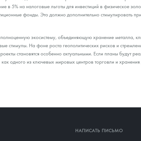
ие в 5% на налоговые льготы для инвестиций в физическое зол
тиционные фонды. Это должно дополнительно стимулировать при
ь полноценную экосистему, объединяющую хранение металла, кл
ые стимулы. На фоне роста геополитических рисков и стремлен
оекты становятся особенно актуальными. Если планы будут реа
и как одного из ключевых мировых центров торговли и хранения
НАПИСАТЬ ПИСЬМО