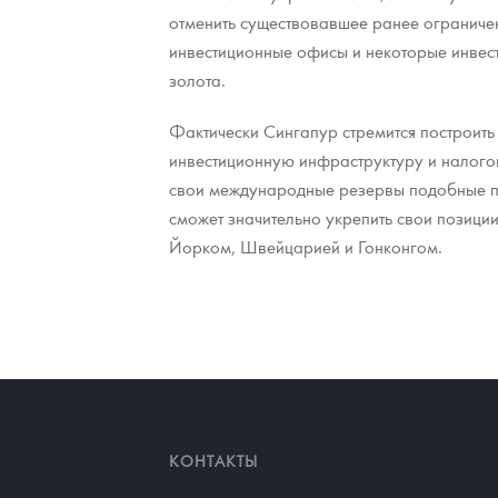
отменить существовавшее ранее ограничен
инвестиционные офисы и некоторые инвес
золота.
Фактически Сингапур стремится построит
инвестиционную инфраструктуру и налогов
свои международные резервы подобные пр
сможет значительно укрепить свои позици
Йорком, Швейцарией и Гонконгом.
КОНТАКТЫ