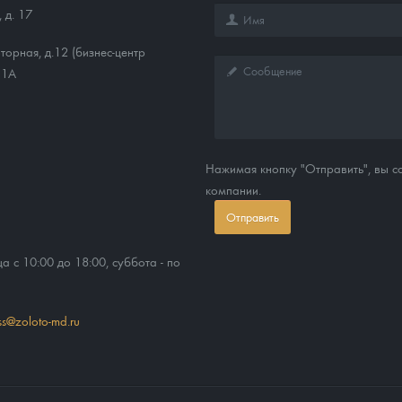
 д. 17
торная, д.12 (бизнес-центр
11А
Нажимая кнопку "Отправить", вы 
компании.
Отправить
ца с 10:00 до 18:00, суббота - по
ss@zoloto-md.ru