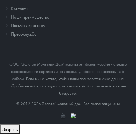
Контакты
Наши преимущества
Письмо директору
Пресс-служба
ООО "Золотой Монетный Дом" использует файлы «cookie» с целью
персонализации сервисов и повышения удобства пользования веб-
сайтом
. Если вы не хотите, чтобы ваши пользовательские данные
обрабатывались, пожалуйста, ограничьте их использование в своём
браузере.
© 2012-2026 Золотой монетный дом. Все права защищены
Закрыть