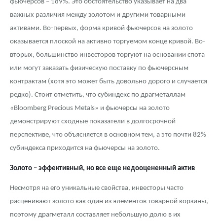
фьючерсов – 189%. Это обстоятельство указывает на два
важных различия между золотом и другими товарными
активами. Во-первых, форма кривой фьючерсов на золото
оказывается плоской на активно торгуемом конце кривой. Во-
вторых, большинство инвесторов торгуют на основании спота
или могут заказать физическую поставку по фьючерсным
контрактам (хотя это может быть довольно дорого и случается
редко). Стоит отметить, что субиндекс по драгметаллам
«Bloomberg Precious Metals» и фьючерсы на золото
демонстрируют сходные показатели в долгосрочной
перспективе, что объясняется в основном тем, а это почти 82%
субиндекса приходится на фьючерсы на золото.
Золото – эффективный, но все еще недооцененный актив
Несмотря на его уникальные свойства, инвесторы часто
расценивают золото как один из элементов товарной корзины,
поэтому драгметалл составляет небольшую долю в их