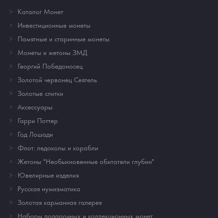
Каталог Монет
Инвестиционные монеты
Памятные и старинные монеты
Монеты и жетоны ЗМД
Георгий Победоносец
Золотой червонец Сеятель
Золотые слитки
Аксессуары
Гарри Поттер
Год Лошади
Флот: ледоколы и корабли
Жетоны "Необыкновенные обитатели глубин"
Ювелирные изделия
Русская нумизматика
Золотая карманная галерея
Наборы подарочных и коллекционных монет