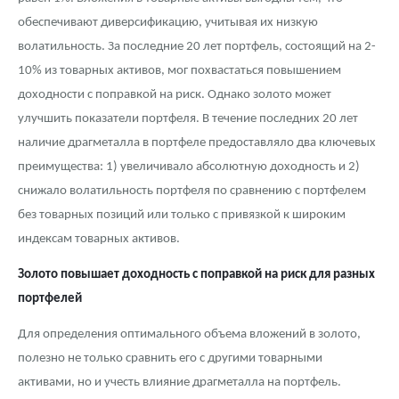
обеспечивают диверсификацию, учитывая их низкую
волатильность. За последние 20 лет портфель, состоящий на 2-
10% из товарных активов, мог похвастаться повышением
доходности с поправкой на риск. Однако золото может
улучшить показатели портфеля. В течение последних 20 лет
наличие драгметалла в портфеле предоставляло два ключевых
преимущества: 1) увеличивало абсолютную доходность и 2)
снижало волатильность портфеля по сравнению с портфелем
без товарных позиций или только с привязкой к широким
индексам товарных активов.
Золото повышает доходность с поправкой на риск для разных
портфелей
Для определения оптимального объема вложений в золото,
полезно не только сравнить его с другими товарными
активами, но и учесть влияние драгметалла на портфель.