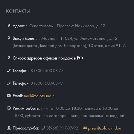
КОНТАКТЫ
Адрес:
г. Севастополь,
,
Проспект Нахимова, д. 17
Выкуп монет:
г. Москва, 111024, ул. Авиамоторная, д.12
(бизнес-центр Деловой дом Лефортово), 10 этаж, офис 911А
Список адресов офисов продаж в РФ
Телефон:
8 (800) 500-08-77
Телефон:
8 (800) 500-08-77
Email:
mail@zoloto-md.ru
Режим работы:
пн-чт с 10:00 до 18:30, пятница с 10:00 до
18:00, суббота - по договоренности, воскресенье - выходной.
Пресс-служба:
8(968) 917-07-92
press@zoloto-md.ru