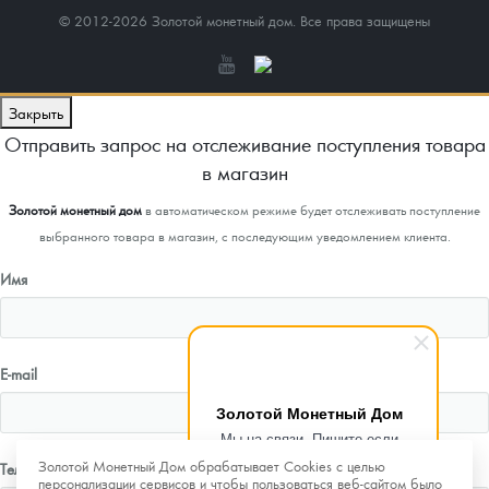
© 2012-2026 Золотой монетный дом. Все права защищены
Закрыть
Отправить запрос на отслеживание поступления товара
в магазин
Золотой монетный дом
в автоматическом режиме будет отслеживать поступление
выбранного товара в магазин, с последующим уведомлением клиента.
Имя
E-mail
Золотой Монетный Дом
Мы на связи. Пишите если
возникнут любые вопросы.
Золотой Монетный Дом обрабатывает Cookies с целью
Телефон
Рады помочь.
персонализации сервисов и чтобы пользоваться веб-сайтом было