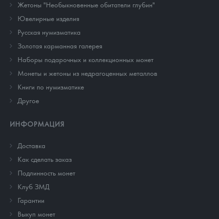
Жетоны "Необыкновенные обитатели глубин"
Ювелирные изделия
Русская нумизматика
Золотая карманная галерея
Наборы подарочных и коллекционных монет
Монеты и жетоны из недрагоценных металлов
Книги по нумизматике
Другое
ИНФОРМАЦИЯ
Доставка
Как сделать заказ
Подлинность монет
Клуб ЗМД
Гарантии
Выкуп монет