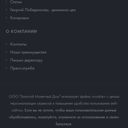
Cтатьи
Георгий Победоносец - динамика цен
Котировки
О КОМПАНИИ
Контакты
Наши преимущества
Письмо директору
Пресс-служба
ООО "Золотой Монетный Дом" использует файлы «cookie» с целью
персонализации сервисов и повышения удобства пользования веб-
сайтом
. Если вы не хотите, чтобы ваши пользовательские данные
обрабатывались, пожалуйста, ограничьте их использование в своём
браузере.