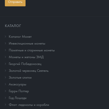
Отправить
КАТАЛОГ
Каталог Монет
Инвестиционные монеты
Памятные и старинные монеты
Монеты и жетоны ЗМД
Георгий Победоносец
Золотой червонец Сеятель
Золотые слитки
Аксессуары
Гарри Поттер
Год Лошади
Флот: ледоколы и корабли