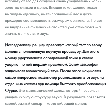
используют его для создания очень убедительных копий
золотых слитков и монет. Внешне такая монета может
выглядеть идеально, иметь правильный вес и даже
примерно соответствовать размерам оригинала. Но вот
ее внутренние физические свойства уже отличаются — а
значит, отличается и звук.
Исследователи решили превратить старый тест по звону
монеты в полноценную научную процедуру. Для этого
монету удерживают в определенной точке и слегка
ударяют по ней твердым предметом. Затем микрофон
записывает возникающий звук. После этого начинается
самое интересное: компьютер раскладывает этот звук на
отдельные частоты при помощи быстрого преобразования
Фурье.
Это математический метод, который позволяет
увидеть скрытую структуру звука. В результате появляется
своеобразный спектр — карта вибраций монеты.