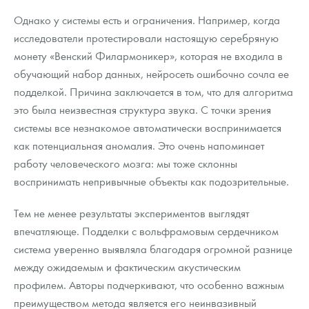
Однако у системы есть и ограничения. Например, когда
исследователи протестировали настоящую серебряную
монету «Венский Филармоникер», которая не входила в
обучающий набор данных, нейросеть ошибочно сочла ее
подделкой. Причина заключается в том, что для алгоритма
это была неизвестная структура звука. С точки зрения
системы все незнакомое автоматически воспринимается
как потенциальная аномалия. Это очень напоминает
работу человеческого мозга: мы тоже склонны
воспринимать непривычные объекты как подозрительные.
Тем не менее результаты экспериментов выглядят
впечатляюще. Подделки с вольфрамовым сердечником
система уверенно выявляла благодаря огромной разнице
между ожидаемым и фактическим акустическим
профилем. Авторы подчеркивают, что особенно важным
преимуществом метода является его неинвазивный