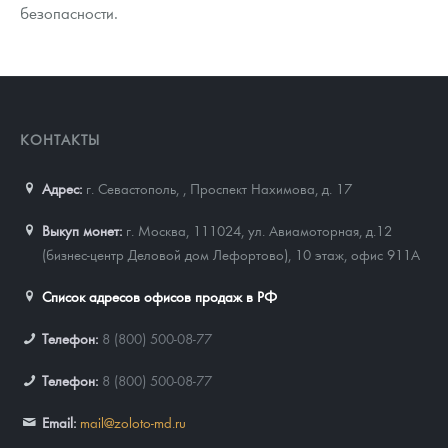
безопасности.
КОНТАКТЫ
Адрес:
г. Севастополь,
,
Проспект Нахимова, д. 17
Выкуп монет:
г. Москва, 111024, ул. Авиамоторная, д.12
(бизнес-центр Деловой дом Лефортово), 10 этаж, офис 911А
Список адресов офисов продаж в РФ
Телефон:
8 (800) 500-08-77
Телефон:
8 (800) 500-08-77
Email:
mail@zoloto-md.ru