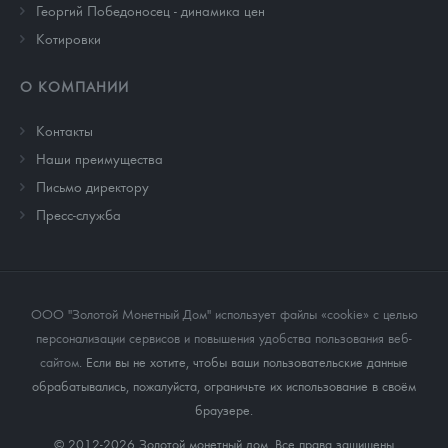
Георгий Победоносец - динамика цен
Котировки
О КОМПАНИИ
Контакты
Наши преимущества
Письмо директору
Пресс-служба
ООО "Золотой Монетный Дом" использует файлы «cookie» с целью
персонализации сервисов и повышения удобства пользования веб-
сайтом
. Если вы не хотите, чтобы ваши пользовательские данные
обрабатывались, пожалуйста, ограничьте их использование в своём
браузере.
© 2012-2026 Золотой монетный дом. Все права защищены