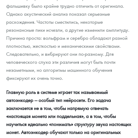
фальшивку было крайне трудно отличить от оригинала.
Однако акустический анализ показал серьезные
расхождения. Частоты сместились, некоторые
резонансные пики исчезли, а другие изменили амплитуду.
Причина проста: вольфрам и серебро обладают разной
плотностью, жесткостью и механическими свойствами.
Следовательно, и вибрируют они по-разному. Для
человеческого слуха эти различия могут быть почти
незаметными, но алгоритмы машинного обучения
фиксируют их очень точно.
Главную роль в системе играет так называемый
автоэнкодер — особый тип нейросети. Его задача
заключается не в том, чтобы напрямую отвечать
«настоящая монета или поддельная», а в том, чтобы
научиться идеально «понимать» структуру звука настоящих
монет. Автоэнкодер обучают только на оригинальных