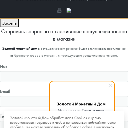
Закрыть
Отправить запрос на отслеживание поступления товара
в магазин
Золотой монетный дом
в автоматическом режиме будет отслеживать поступление
выбранного товара в магазин, с последующим уведомлением клиента.
Имя
E-mail
Золотой Монетный Дом
Мы на связи. Пишите если
возникнут любые вопросы.
Телефон
Золотой Монетный Дом обрабатывает Cookies с целью
Рады помочь.
персонализации сервисов и чтобы пользоваться веб-сайтом было
удобнее. Вы можете запретить обработку Cookies в настройках