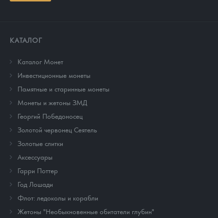
КАТАЛОГ
Каталог Монет
Инвестиционные монеты
Памятные и старинные монеты
Монеты и жетоны ЗМД
Георгий Победоносец
Золотой червонец Сеятель
Золотые слитки
Аксессуары
Гарри Поттер
Год Лошади
Флот: ледоколы и корабли
Жетоны "Необыкновенные обитатели глубин"