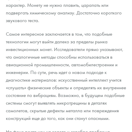
характер. Монету не нужно плавить, царапать или
подвергать химическому анализу. Достаточно короткого
звукового теста.
Самое интересное заключается в том, что подобные
технологии могут выйти далеко за пределы рынка
инвестиционных монет. Исследователи прямо указывают,
что аналогичные методы способны использоваться в
авиационной промышленности, автомобилестроении и
инженерии. По сути, речь идет о новом подходе к
диагностике материалов: искусственный интеллект учится
«слушать» физические объекты и определять их внутреннее
состояние по вибрациям. Возможно, в будущем подобные
системы смогут выявлять микротрещины в деталях
самолетов, скрытые дефекты металла или повреждения
конструкций еще до того, как они станут опасными.
На фоне роста цен на золото и серебро проблема