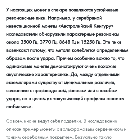
У настоящих монет в спектре появляются устойчивые
резонансные пики. Например, у серебряной
инвестиционной монеты «Австралийский Кенгуру»
исследователи обнаружили характерные резонансы
около 3500 Гц, 3770 Гц, 8648 Гц и 15258 Гц. Эти пики
возникают потому, что металл колеблется определенным
образом после удара. Причем особенно важно то, что
одинаковые монеты демонстрируют очень похожие
акустические характеристики. Да, между отдельными
экземплярами существуют минимальные различия,
связанные с производством, износом или способом
удара, но в целом их «акустический профиль» остается
стабильным.
Совсем иначе ведут себя подделки. В исследовании
описан пример монеты с вольфрамовым сердечником и
тонким серебряным покрытием. Визуально такую