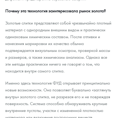
Почему эта технология заинтересовала рынок золота?
Золотые слитки представляют собой чрезвычайно плотный
материал с однородным внешним видом и практически
одинаковым химическим составом. После отливки и
нанесения маркировки их качество обычно
подтверждается визуальным осмотром, проверкой массы
и размеров, а также химическим анализом. Однако все
эти методы практически ничего не говорят о том, что
находится внутри самого слитка.
Именно здесь технология ФУД открывает принципиально
новые возможности. Она позволяет буквально «заглянуть
внутрь» золотого слитка, не разрезая его и не повреждая
поверхность. Система способна обнаруживать крупные
внутренние пустоты, участки с измененной плотностью
материала или включения посторонних веществ,