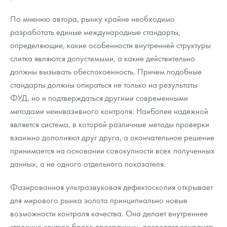
По мнению автора, рынку крайне необходимо
разработать единые международные стандарты,
определяющие, какие особенности внутренней структуры
слитка являются допустимыми, а какие действительно
должны вызывать обеспокоенность. Причем подобные
стандарты должны опираться не только на результаты
ФУД, но и подтверждаться другими современными
методами неинвазивного контроля. Наиболее надежной
является система, в которой различные методы проверки
взаимно дополняют друг друга, а окончательное решение
принимается на основании совокупности всех полученных
данных, а не одного отдельного показателя.
Фазированная ультразвуковая дефектоскопия открывает
для мирового рынка золота принципиально новые
возможности контроля качества. Она делает внутреннее
строение слитков более прозрачным, позволяет сохранять