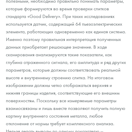
полезными, необходимо правильно понимать параметры,
которые формируются во время проверки слитков
стандарта «Good Delivery». При таких исследованиях
используется датчик, содержащий 64 пьезоэлектрических
элемента, работающих одновременно как единая система.
Именно поэтому правильная интерпретация полученных
данных приобретает решающее значение. В ходе
сканирования анализируются такие показатели, как
глубина отраженного сигнала, его амплитуда и ряд других
параметров, которые должны соответствовать реальной
высоте и внутреннему строению слитка. На итоговом
изображении должны четко отображаться верхняя и
нижняя границы изделия, соответствующие его внешним
поверхностям. Поскольку все измеряемые параметры
взаимосвязаны и лишь вместе позволяют получить полную
картину внутреннего состояния металла, любое
отклонение от нормы требует комплексного анализа.
Нельзя делать выводы по одному показателю —