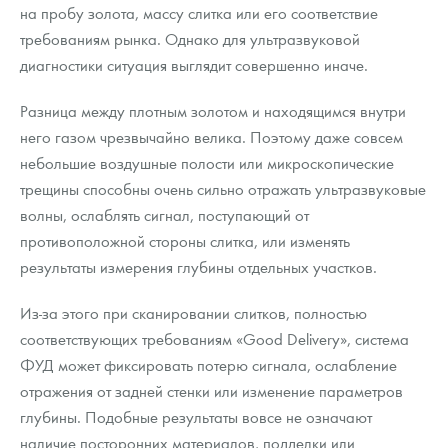
на пробу золота, массу слитка или его соответствие
требованиям рынка. Однако для ультразвуковой
диагностики ситуация выглядит совершенно иначе.
Разница между плотным золотом и находящимся внутри
него газом чрезвычайно велика. Поэтому даже совсем
небольшие воздушные полости или микроскопические
трещины способны очень сильно отражать ультразвуковые
волны, ослаблять сигнал, поступающий от
противоположной стороны слитка, или изменять
результаты измерения глубины отдельных участков.
Из-за этого при сканировании слитков, полностью
соответствующих требованиям «Good Delivery», система
ФУД может фиксировать потерю сигнала, ослабление
отражения от задней стенки или изменение параметров
глубины. Подобные результаты вовсе не означают
наличие посторонних материалов, подделки или