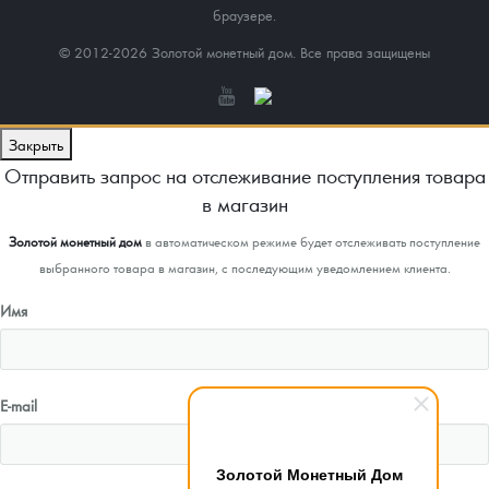
браузере.
© 2012-2026 Золотой монетный дом. Все права защищены
Закрыть
Отправить запрос на отслеживание поступления товара
в магазин
Золотой монетный дом
в автоматическом режиме будет отслеживать поступление
выбранного товара в магазин, с последующим уведомлением клиента.
Имя
E-mail
Золотой Монетный Дом