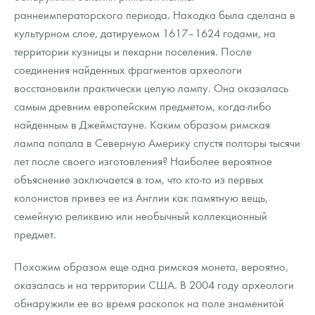
раннеимператорского периода. Находка была сделана в
культурном слое, датируемом 1617–1624 годами, на
территории кузницы и пекарни поселения. После
соединения найденных фрагментов археологи
восстановили практически целую лампу. Она оказалась
самым древним европейским предметом, когда-либо
найденным в Джеймстауне. Каким образом римская
лампа попала в Северную Америку спустя полторы тысячи
лет после своего изготовления? Наиболее вероятное
объяснение заключается в том, что кто-то из первых
колонистов привез ее из Англии как памятную вещь,
семейную реликвию или необычный коллекционный
предмет.
Похожим образом еще одна римская монета, вероятно,
оказалась и на территории США. В 2004 году археологи
обнаружили ее во время раскопок на поле знаменитой