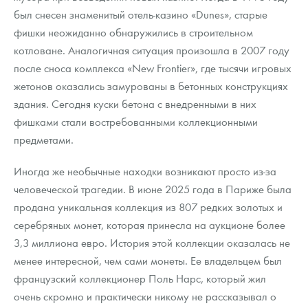
был снесен знаменитый отель-казино «Dunes», старые
фишки неожиданно обнаружились в строительном
котловане. Аналогичная ситуация произошла в 2007 году
после сноса комплекса «New Frontier», где тысячи игровых
жетонов оказались замурованы в бетонных конструкциях
здания. Сегодня куски бетона с внедренными в них
фишками стали востребованными коллекционными
предметами.
Иногда же необычные находки возникают просто из-за
человеческой трагедии. В июне 2025 года в Париже была
продана уникальная коллекция из 807 редких золотых и
серебряных монет, которая принесла на аукционе более
3,3 миллиона евро. История этой коллекции оказалась не
менее интересной, чем сами монеты. Ее владельцем был
французский коллекционер Поль Нарс, который жил
очень скромно и практически никому не рассказывал о