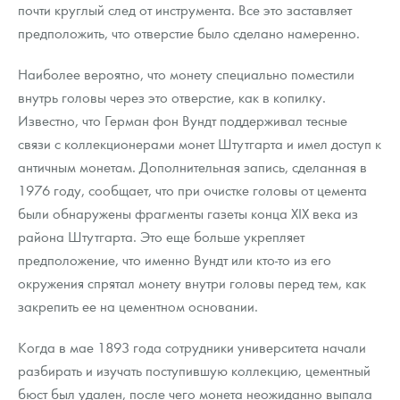
почти круглый след от инструмента. Все это заставляет
предположить, что отверстие было сделано намеренно.
Наиболее вероятно, что монету специально поместили
внутрь головы через это отверстие, как в копилку.
Известно, что Герман фон Вундт поддерживал тесные
связи с коллекционерами монет Штутгарта и имел доступ к
античным монетам. Дополнительная запись, сделанная в
1976 году, сообщает, что при очистке головы от цемента
были обнаружены фрагменты газеты конца XIX века из
района Штутгарта. Это еще больше укрепляет
предположение, что именно Вундт или кто-то из его
окружения спрятал монету внутри головы перед тем, как
закрепить ее на цементном основании.
Когда в мае 1893 года сотрудники университета начали
разбирать и изучать поступившую коллекцию, цементный
бюст был удален, после чего монета неожиданно выпала