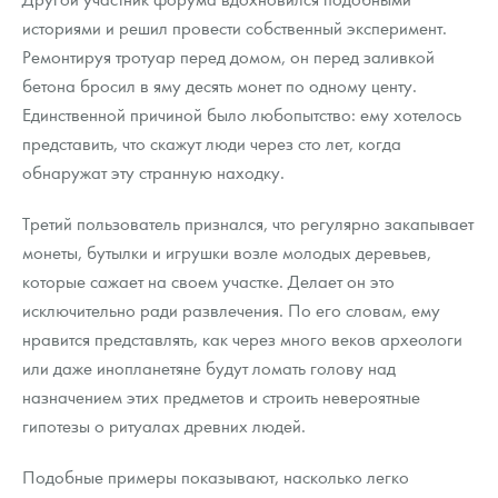
историями и решил провести собственный эксперимент.
Ремонтируя тротуар перед домом, он перед заливкой
бетона бросил в яму десять монет по одному центу.
Единственной причиной было любопытство: ему хотелось
представить, что скажут люди через сто лет, когда
обнаружат эту странную находку.
Третий пользователь признался, что регулярно закапывает
монеты, бутылки и игрушки возле молодых деревьев,
которые сажает на своем участке. Делает он это
исключительно ради развлечения. По его словам, ему
нравится представлять, как через много веков археологи
или даже инопланетяне будут ломать голову над
назначением этих предметов и строить невероятные
гипотезы о ритуалах древних людей.
Подобные примеры показывают, насколько легко