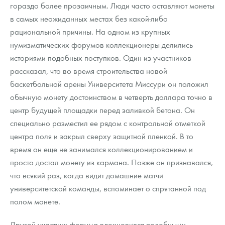
гораздо более прозаичным. Люди часто оставляют монеты
в самых неожиданных местах без какой-либо
рациональной причины. На одном из крупных
нумизматических форумов коллекционеры делились
историями подобных поступков. Один из участников
рассказал, что во время строительства новой
баскетбольной арены Университета Миссури он положил
обычную монету достоинством в четверть доллара точно в
центр будущей площадки перед заливкой бетона. Он
специально разместил ее рядом с контрольной отметкой
центра поля и закрыл сверху защитной пленкой. В то
время он еще не занимался коллекционированием и
просто достал монету из кармана. Позже он признавался,
что всякий раз, когда видит домашние матчи
университетской команды, вспоминает о спрятанной под
полом монете.
Другой участник форума вдохновился подобными