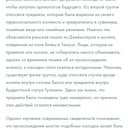
чтобы запутать археологов будущего. Ко второй группе
относятся предметы, которые были вырваны из своего
первоначального контекста и превратились в сувениры,
памятные вещи или семейные реликвии. Именно так
объясняются римская лампа из Джеймстауна и монета,
найденная на поле битвы в Техасе. Люди, которые их
привезли или носили, не собирались никого обманывать,
однако со временем память об их происхождении
исчезла, и находки стали казаться загадочными. Наконец,
существует третья группа, куда относятся случаи вроде
монеты внутри головы Биаса или предметов внутри
буддистской статуи Гуаньинь. Здесь мы знаем, что
предметы были помещены туда намеренно, но причины
этих действий остаются неизвестными.
Однако изучение современных свидетельств показывает,
что происхождение многих подобных находок может быть