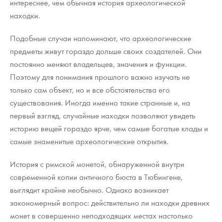
интереснее, чем обычная история археологической
находки.
Подобные случаи напоминают, что археологические
предметы живут гораздо дольше своих создателей. Они
постоянно меняют владельцев, значения и функции.
Поэтому для понимания прошлого важно изучать не
только сам объект, но и все обстоятельства его
существования. Иногда именно такие странные и, на
первый взгляд, случайные находки позволяют увидеть
историю вещей гораздо ярче, чем самые богатые клады и
самые знаменитые археологические открытия.
История с римской монетой, обнаруженной внутри
современной копии античного бюста в Тюбингене,
выглядит крайне необычно. Однако возникает
закономерный вопрос: действительно ли находки древних
монет в совершенно неподходящих местах настолько