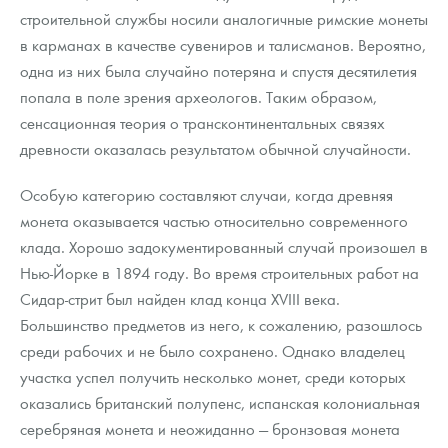
строительной службы носили аналогичные римские монеты
в карманах в качестве сувениров и талисманов. Вероятно,
одна из них была случайно потеряна и спустя десятилетия
попала в поле зрения археологов. Таким образом,
сенсационная теория о трансконтинентальных связях
древности оказалась результатом обычной случайности.
Особую категорию составляют случаи, когда древняя
монета оказывается частью относительно современного
клада. Хорошо задокументированный случай произошел в
Нью-Йорке в 1894 году. Во время строительных работ на
Сидар-стрит был найден клад конца XVIII века.
Большинство предметов из него, к сожалению, разошлось
среди рабочих и не было сохранено. Однако владелец
участка успел получить несколько монет, среди которых
оказались британский полупенс, испанская колониальная
серебряная монета и неожиданно — бронзовая монета