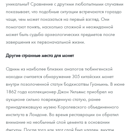
уникальны? Сравнение с другими любопытными случаями
показывает, что подобные ситуации встречаются гораздо
чаще, чем может показаться на первый взгляд. Они
помогают понять, насколько сложной и неожиданной
может быть судьба археологических предметов после
завершения их первоначальной жизни.
Другие странные места для монет
Одним из наиболее близких аналогов тюбингенской
находки считается обнаружение 305 китайских монет
внутри позолоченной статуи бодхисаттвы Гуаньинь. В июне
1862 года коллекционер Джон Уильямс приобрел на
аукционе сильно поврежденную статую, ранее
принадлежавшую музею Королевского объединенного
института в Лондоне. Во время реставрации он обратил
внимание на необычный слой цемента в основании
фигуры. После того как этот слой был удален, внутри