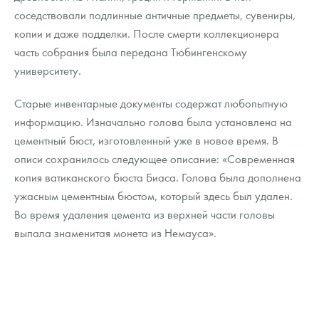
соседствовали подлинные античные предметы, сувениры,
копии и даже подделки. После смерти коллекционера
часть собрания была передана Тюбингенскому
университету.
Старые инвентарные документы содержат любопытную
информацию. Изначально голова была установлена на
цементный бюст, изготовленный уже в новое время. В
описи сохранилось следующее описание: «Современная
копия ватиканского бюста Биаса. Голова была дополнена
ужасным цементным бюстом, который здесь был удален.
Во время удаления цемента из верхней части головы
выпала знаменитая монета из Немауса».