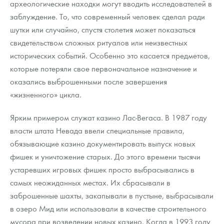
археологические находки могут вводить исследователей в
заблуждение. То, что современный человек сделал ради
шутки или случайно, спустя столетия может показаться
свидетельством сложных ритуалов или неизвестных
исторических событий. Особенно это касается предметов,
которые потеряли свое первоначальное назначение и
оказались выброшенными после завершения
«жизненного» цикла.
Ярким примером служат казино Лас-Вегаса. В 1987 году
власти штата Невада ввели специальные правила,
обязывающие казино документировать выпуск новых
фишек и уничтожение старых. До этого времени тысячи
устаревших игровых фишек просто выбрасывались в
самых неожиданных местах. Их сбрасывали в
заброшенные шахты, закапывали в пустыне, выбрасывали
в озеро Мид или использовали в качестве строительного
мусора при возведении новых казино. Когда в 1993 году