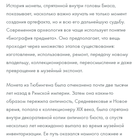
История монеты, спрятанной внутри головы Биаса,
показывает, насколько важно изучать не только момент
создания артефакта, но и всю его дальнейшую судьбу.
Современная археология все чаще использует понятие
«биография предмета». Оно предполагает, что вещь
проходит через множество этапов существования:
изготовление, использование, ремонт, передачу новому
владельцу, коллекционирование, переосмысление и даже
превращение в музейный экспонат.
Монета из Тюбингена была отчеканена почти две тысячи
лет назад в Римской империи. Затем она каким-то
образом пережила античность, Средневековье и Новое
время, попала к коллекционеру XIX века, была спрятана
внутри декоративной копии античного бюста, а спустя
несколько лет неожиданно выпала во время музейной
инвентаризации. Ее путь оказался намного сложнее и