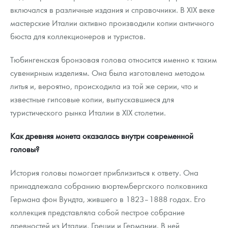
включался в различные издания и справочники. В XIX веке
мастерские Италии активно производили копии античного
бюста для коллекционеров и туристов.
Тюбингенская бронзовая голова относится именно к таким
сувенирным изделиям. Она была изготовлена методом
литья и, вероятно, происходила из той же серии, что и
известные гипсовые копии, выпускавшиеся для
туристического рынка Италии в XIX столетии.
Как древняя монета оказалась внутри современной
головы?
История головы помогает приблизиться к ответу. Она
принадлежала собранию вюртембергского полковника
Германа фон Вундта, жившего в 1823–1888 годах. Его
коллекция представляла собой пестрое собрание
древностей из Италии, Греции и Германии. В ней