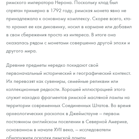
римского императора Нерона. Поскольку клад был
спрятан примерно в 1792 году, римская монета явно не
принадлежала к основному комплексу. Скорее всего, кто-
то хранил ее как диковинку, носил в кармане или добавил
в свои сбережения просто из интереса. В итоге она
оказалась рядом с монетами совершенно другой эпохи и
другого мира.
Древние предметы нередко покидают свой
первоначальный исторический и географический контекст.
Их перевозят как сувениры, семейные реликвии или
коллекционные редкости. Хорошей иллюстрацией этого
служит находка фрагментов римской масляной лампы на
территории современных Соединенных Штатов. Во время
археологических раскопок в Джеймстауне — первом
постоянном английском поселении в Северной Америке,
основанном в начале XVII века, — исследователи
обнаружили осколки римской лампы