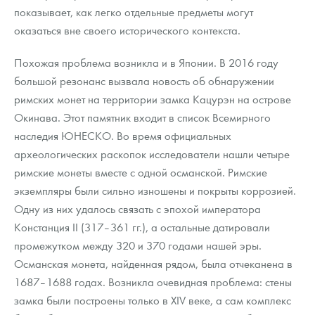
показывает, как легко отдельные предметы могут
оказаться вне своего исторического контекста.
Похожая проблема возникла и в Японии. В 2016 году
большой резонанс вызвала новость об обнаружении
римских монет на территории замка Кацурэн на острове
Окинава. Этот памятник входит в список Всемирного
наследия ЮНЕСКО. Во время официальных
археологических раскопок исследователи нашли четыре
римские монеты вместе с одной османской. Римские
экземпляры были сильно изношены и покрыты коррозией.
Одну из них удалось связать с эпохой императора
Констанция II (317–361 гг.), а остальные датировали
промежутком между 320 и 370 годами нашей эры.
Османская монета, найденная рядом, была отчеканена в
1687–1688 годах. Возникла очевидная проблема: стены
замка были построены только в XIV веке, а сам комплекс