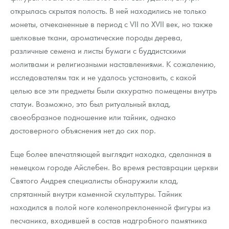
открылась скрытая полость. В ней находились не только
монеты, отчеканенные в период с VII по XVII век, но также
шелковые ткани, ароматические породы дерева,
различные семена и листы бумаги с буддистскими
молитвами и религиозными наставлениями. К сожалению,
исследователям так и не удалось установить, с какой
целью все эти предметы были аккуратно помещены внутрь
статуи. Возможно, это был ритуальный вклад,
своеобразное подношение или тайник, однако
достоверного объяснения нет до сих пор.
Еще более впечатляющей выглядит находка, сделанная в
немецком городе Айслебен. Во время реставрации церкви
Святого Андрея специалисты обнаружили клад,
спрятанный внутри каменной скульптуры. Тайник
находился в полой ноге коленопреклоненной фигуры из
песчаника, входившей в состав надгробного памятника