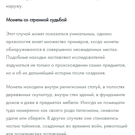
наружу.
Монеты со странной судьбой
Этот случай может показаться уникальным, однако
археология знает множество примеров, когда монеты
обнаруживаются в совершенно неожиданных местах.
Подобные находки заставляют исследователей
задуматься не только о происхождении самих предметов,
но и об их дальнейшей истории после создания.
Монеты находили внутри религиозных статуй, в полостях
деревянных скульптур, внутри стен зданий, в фундаменте
домов и даже в предметах мебели. Иногда их помещали
туда намеренно как своего рода талисманы, символы
удачи или обереги. В других случаях они становились
частью тайников, созданных во времена войн, революций
или политических потрясений.