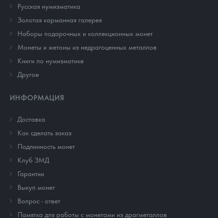
Русская нумизматика
Золотая карманная галерея
Наборы подарочных и коллекционных монет
Монеты и жетоны из недрагоценных металлов
Книги по нумизматике
Другое
ИНФОРМАЦИЯ
Доставка
Как сделать заказ
Подлинность монет
Клуб ЗМД
Гарантии
Выкуп монет
Вопрос - ответ
Памятка для работы с монетами из драгметаллов