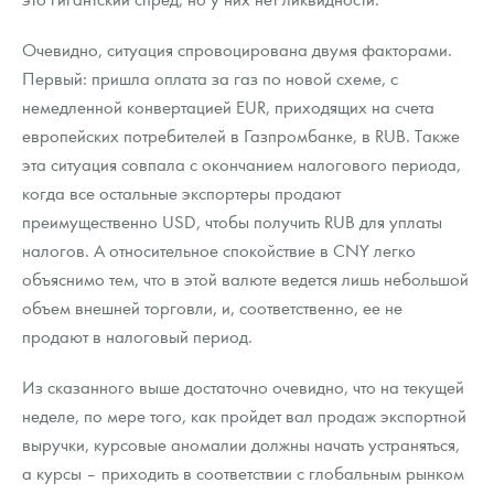
Очевидно, ситуация спровоцирована двумя факторами.
Первый: пришла оплата за газ по новой схеме, с
немедленной конвертацией EUR, приходящих на счета
европейских потребителей в Газпромбанке, в RUB. Также
эта ситуация совпала с окончанием налогового периода,
когда все остальные экспортеры продают
преимущественно USD, чтобы получить RUB для уплаты
налогов. А относительное спокойствие в CNY легко
объяснимо тем, что в этой валюте ведется лишь небольшой
объем внешней торговли, и, соответственно, ее не
продают в налоговый период.
Из сказанного выше достаточно очевидно, что на текущей
неделе, по мере того, как пройдет вал продаж экспортной
выручки, курсовые аномалии должны начать устраняться,
а курсы – приходить в соответствии с глобальным рынком