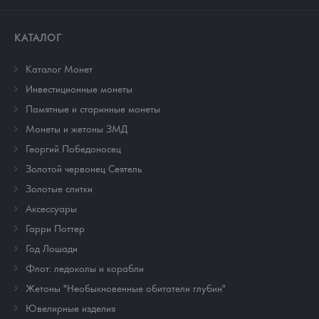
КАТАЛОГ
Каталог Монет
Инвестиционные монеты
Памятные и старинные монеты
Монеты и жетоны ЗМД
Георгий Победоносец
Золотой червонец Сеятель
Золотые слитки
Аксессуары
Гарри Поттер
Год Лошади
Флот: ледоколы и корабли
Жетоны "Необыкновенные обитатели глубин"
Ювелирные изделия