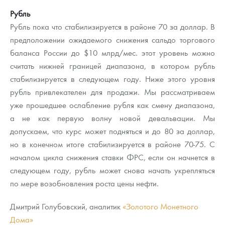
Рубль
Рубль пока что стабилизируется в районе 70 за доллар. В
предположении ожидаемого снижения сальдо торгового
баланса России до $10 млрд/мес. этот уровень можно
считать нижней границей диапазона, в котором рубль
стабилизируется в следующем году. Ниже этого уровня
рубль привлекателен для продажи. Мы рассматриваем
уже прошедшее ослабление рубля как смену диапазона,
а не как первую волну новой девальвации. Мы
допускаем, что курс может подняться и до 80 за доллар,
но в конечном итоге стабилизируется в районе 70-75. С
началом цикла снижения ставки ФРС, если он начнется в
следующем году, рубль может снова начать укрепляться
по мере возобновления роста цены нефти.
Дмитрий Голубовский, аналитик
«Золотого Монетного
Дома»