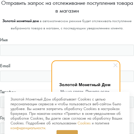
Отправить запрос на отслеживание поступления товара
в магазин
Золотой монетный дом
в автоматическом режиме будет отслеживать поступление
выбранного товара в магазин, с последующим уведомлением клиента.
Имя
E-mail
Золотой Монетный Дом
Мы на связи. Пишите если
Телефон
возникнут любые вопросы.
Золотой Монетный Дом обрабатывает Cookies с целью
Рады помочь.
персонализации сервисов и чтобы пользоваться веб-сайтом было
удобнее. Вы можете запретить обработку Cookies в настройках
браузера. При нажатии кнопки «Принять» в окне-уведомлении об
Город
обработке Cookies, Вы даете свое согласие на обработку Ваших
Cookies. Подробнее об использовании
Cookies
и политике
конфиденциальности
.