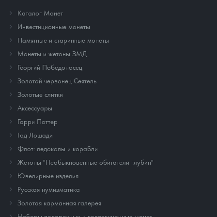
Каталог Монет
Инвестиционные монеты
Памятные и старинные монеты
Монеты и жетоны ЗМД
Георгий Победоносец
Золотой червонец Сеятель
Золотые слитки
Аксессуары
Гарри Поттер
Год Лошади
Флот: ледоколы и корабли
Жетоны "Необыкновенные обитатели глубин"
Ювелирные изделия
Русская нумизматика
Золотая карманная галерея
Наборы подарочных и коллекционных монет