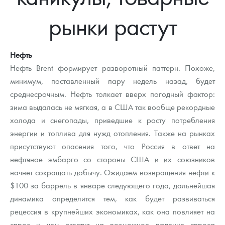
Новости
Монеты и жетоны ЗМД
Клуб ЗМД
Подбор монет
Иностранные
Памятные монеты России и СССР
рынки растут
Котировки
Георгий Победоносец
Гарантии
Информация
Аналитика и события
Монеты стран мира после 1950г
Монеты Царской России
Контакты
Золотой червонец Сеятель
Выкуп монет
Распродажа монет и жетонов
Cтатьи
Курс золота и серебра
Итоги 2025 года. Прогноз курсов золота, серебра, платины на
Нефть
2026 год
Нефть Brent формирует разворотный паттерн. Похоже,
О нас
Золотые слитки
Вопрос - ответ
Георгий Победоносец - динамика цен
Лом выкуп
Выкуп серебряных монет
минимум, поставленный пару недель назад, будет
среднесрочным. Нефть толкает вверх погодный фактор:
Аксессуары
Памятка для работы с монетами из драгметаллов
Скупка слитков
Наши преимущества
зима выдалась не мягкая, а в США так вообще рекордные
Гарри Поттер
Условия возврата
холода и снегопады, приведшие к росту потребления
Письмо директору
энергии и топлива для нужд отопления. Также на рынках
Год Лошади
Монеты
Пресс-служба
присутствуют опасения того, что Россия в ответ на
нефтяное эмбарго со стороны США и их союзников
Флот: ледоколы и корабли
Политика конфиденциальности
начнет сокращать добычу. Ожидаем возвращения нефти к
$100 за баррель в январе следующего года, дальнейшая
Жетоны "Необыкновенные обитатели глубин"
Политика использования Cookies
динамика определится тем, как будет развиваться
Ювелирные изделия
Положение по обработке и защите персональных данных
рецессия в крупнейших экономиках, как она повлияет на
спрос и чем ответит на возможное падение спроса