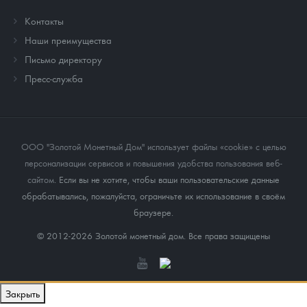
Контакты
Наши преимущества
Письмо директору
Пресс-служба
ООО "Золотой Монетный Дом" использует файлы «cookie» с целью
персонализации сервисов и повышения удобства пользования веб-
сайтом
. Если вы не хотите, чтобы ваши пользовательские данные
обрабатывались, пожалуйста, ограничьте их использование в своём
браузере.
© 2012-2026 Золотой монетный дом. Все права защищены
Закрыть