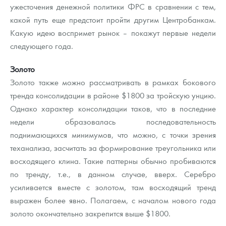
ужесточения денежной политики ФРС в сравнении с тем,
какой путь еще предстоит пройти другим Центробанкам.
Какую идею воспримет рынок – покажут первые недели
следующего года.
Золото
Золото также можно рассматривать в рамках бокового
тренда консолидации в районе $1800 за тройскую унцию.
Однако характер консолидации таков, что в последние
недели образовалась последовательность
поднимающихся минимумов, что можно, с точки зрения
теханализа, засчитать за формирование треугольника или
восходящего клина. Такие паттерны обычно пробиваются
по тренду, т.е., в данном случае, вверх. Серебро
усиливается вместе с золотом, там восходящий тренд
выражен более явно. Полагаем, с началом нового года
золото окончательно закрепится выше $1800.