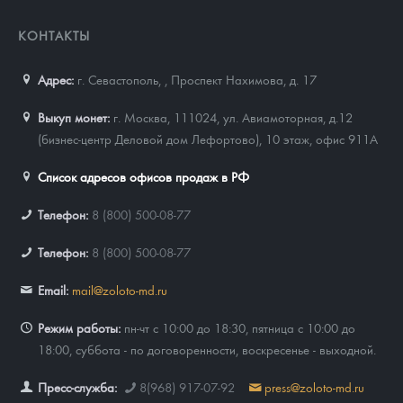
КОНТАКТЫ
Адрес:
г. Севастополь,
,
Проспект Нахимова, д. 17
Выкуп монет:
г. Москва, 111024, ул. Авиамоторная, д.12
(бизнес-центр Деловой дом Лефортово), 10 этаж, офис 911А
Список адресов офисов продаж в РФ
Телефон:
8 (800) 500-08-77
Телефон:
8 (800) 500-08-77
Email:
mail@zoloto-md.ru
Режим работы:
пн-чт с 10:00 до 18:30, пятница с 10:00 до
18:00, суббота - по договоренности, воскресенье - выходной.
Пресс-служба:
8(968) 917-07-92
press@zoloto-md.ru