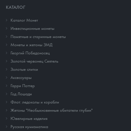
КАТАЛОГ
Каталог Монет
Инвестиционные монеты
Памятные и старинные монеты
Монеты и жетоны ЗМД
Георгий Победоносец
Золотой червонец Сеятель
Золотые слитки
Аксессуары
Гарри Поттер
Год Лошади
Флот: ледоколы и корабли
Жетоны "Необыкновенные обитатели глубин"
Ювелирные изделия
Русская нумизматика