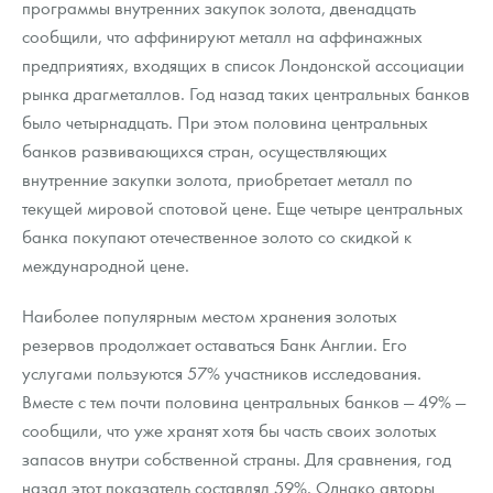
программы внутренних закупок золота, двенадцать
сообщили, что аффинируют металл на аффинажных
предприятиях, входящих в список Лондонской ассоциации
рынка драгметаллов. Год назад таких центральных банков
было четырнадцать. При этом половина центральных
банков развивающихся стран, осуществляющих
внутренние закупки золота, приобретает металл по
текущей мировой спотовой цене. Еще четыре центральных
банка покупают отечественное золото со скидкой к
международной цене.
Наиболее популярным местом хранения золотых
резервов продолжает оставаться Банк Англии. Его
услугами пользуются 57% участников исследования.
Вместе с тем почти половина центральных банков — 49% —
сообщили, что уже хранят хотя бы часть своих золотых
запасов внутри собственной страны. Для сравнения, год
назад этот показатель составлял 59%. Однако авторы