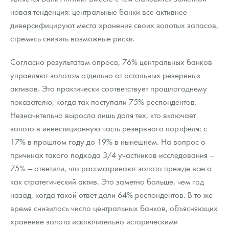
новая тенденция: центральные банки все активнее
диверсифицируют места хранения своих золотых запасов,
стремясь снизить возможные риски.
Согласно результатам опроса, 76% центральных банков
управляют золотом отдельно от остальных резервных
активов. Это практически соответствует прошлогоднему
показателю, когда так поступали 75% респондентов.
Незначительно выросла лишь доля тех, кто включает
золото в инвестиционную часть резервного портфеля: с
17% в прошлом году до 19% в нынешнем. На вопрос о
причинах такого подхода 3/4 участников исследования —
75% — ответили, что рассматривают золото прежде всего
как стратегический актив. Это заметно больше, чем год
назад, когда такой ответ дали 64% респондентов. В то же
время снизилось число центральных банков, объясняющих
хранение золота исключительно историческими