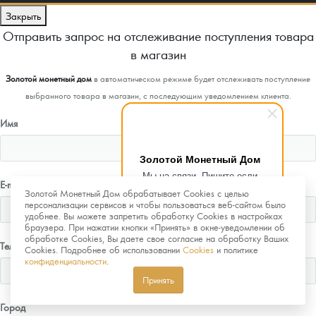
Закрыть
Отправить запрос на отслеживание поступления товара
в магазин
Золотой монетный дом
в автоматическом режиме будет отслеживать поступление
выбранного товара в магазин, с последующим уведомлением клиента.
Имя
Золотой Монетный Дом
Мы на связи. Пишите если
E-mail
возникнут любые вопросы.
Золотой Монетный Дом обрабатывает Cookies с целью
Рады помочь.
персонализации сервисов и чтобы пользоваться веб-сайтом было
удобнее. Вы можете запретить обработку Cookies в настройках
браузера. При нажатии кнопки «Принять» в окне-уведомлении об
обработке Cookies, Вы даете свое согласие на обработку Ваших
Телефон
Cookies. Подробнее об использовании
Cookies
и политике
конфиденциальности
.
Принять
Город