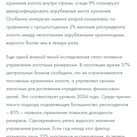
хранения золота внутри страны, а еще 9% планируют
диверсифицировать зарубежные места хранения.
Особенно интересен именно второй показатель: по
сравнению с прошлогодними 2% желание распределить
золото между несколькими зарубежными хранилищами
выросло более чем в четыре раза.
Еще одной важной темой исследования стало активное
управление золотыми резервами. В настоящее время 37%
центральных банков сообщили, что не ограничиваются
пассивным хранением золота, а управляют своими
запасами для достижения определенных финансовых
целей. Это соответствует уровню 2024 года. Среди причин
такого подхода подавляющее большинство респондентов
— 85% — назвали стремление повысить доходность
резервов. Одновременно резко выросло значение
управления рисками. Если год назад этот фактор
называли лишь 22% участников исследования, то теперь