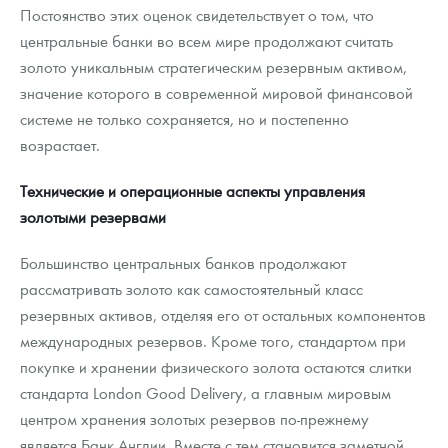
Постоянство этих оценок свидетельствует о том, что
центральные банки во всем мире продолжают считать
золото уникальным стратегическим резервным активом,
значение которого в современной мировой финансовой
системе не только сохраняется, но и постепенно
возрастает.
Технические и операционные аспекты управления
золотыми резервами
Большинство центральных банков продолжают
рассматривать золото как самостоятельный класс
резервных активов, отделяя его от остальных компонентов
международных резервов. Кроме того, стандартом при
покупке и хранении физического золота остаются слитки
стандарта London Good Delivery, а главным мировым
центром хранения золотых резервов по-прежнему
является Банк Англии. Вместе с тем становится заметной