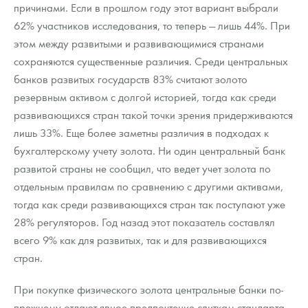
причинами. Если в прошлом году этот вариант выбрали
62% участников исследования, то теперь — лишь 44%. При
этом между развитыми и развивающимися странами
сохраняются существенные различия. Среди центральных
банков развитых государств 83% считают золото
резервным активом с долгой историей, тогда как среди
развивающихся стран такой точки зрения придерживаются
лишь 33%. Еще более заметны различия в подходах к
бухгалтерскому учету золота. Ни один центральный банк
развитой страны не сообщил, что ведет учет золота по
отдельным правилам по сравнению с другими активами,
тогда как среди развивающихся стран так поступают уже
28% регуляторов. Год назад этот показатель составлял
всего 9% как для развитых, так и для развивающихся
стран.
При покупке физического золота центральные банки по-
прежнему отдают явное предпочтение слиткам стандарта