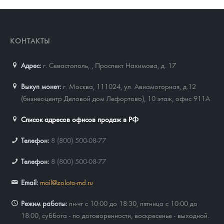
КОНТАКТЫ
Адрес:
г. Севастополь,
,
Проспект Нахимова, д. 17
Выкуп монет:
г. Москва, 111024, ул. Авиамоторная, д.12
(бизнес-центр Деловой дом Лефортово), 10 этаж, офис 911А
Список адресов офисов продаж в РФ
Телефон:
8 (800) 500-08-77
Телефон:
8 (800) 500-08-77
Email:
mail@zoloto-md.ru
Режим работы:
пн-чт с 10:00 до 18:30, пятница с 10:00 до
18:00, суббота - по договоренности, воскресенье - выходной.