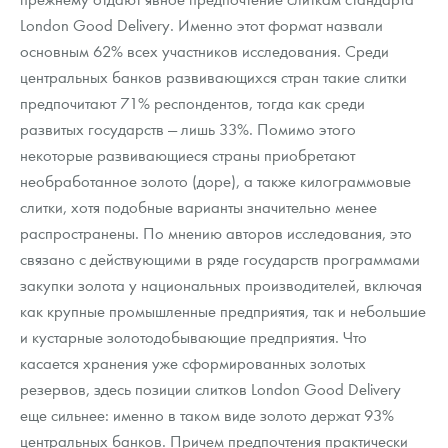
London Good Delivery. Именно этот формат назвали
основным 62% всех участников исследования. Среди
центральных банков развивающихся стран такие слитки
предпочитают 71% респондентов, тогда как среди
развитых государств — лишь 33%. Помимо этого
некоторые развивающиеся страны приобретают
необработанное золото (доре), а также килограммовые
слитки, хотя подобные варианты значительно менее
распространены. По мнению авторов исследования, это
связано с действующими в ряде государств программами
закупки золота у национальных производителей, включая
как крупные промышленные предприятия, так и небольшие
и кустарные золотодобывающие предприятия. Что
касается хранения уже сформированных золотых
резервов, здесь позиции слитков London Good Delivery
еще сильнее: именно в таком виде золото держат 93%
центральных банков. Причем предпочтения практически