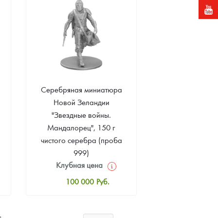
Звоните
Серебряная миниатюра
Новой Зеландии
"Звездные войны.
Мандалорец", 150 г
чистого серебра (проба
999)
Клубная цена
100 000
Руб.
Стандартная цена
102 000
Руб.