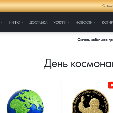
Поис
ИНФО
ДОСТАВКА
УСЛУГИ
НОВОСТИ
КОТИ
Скачать мобильное п
День космона