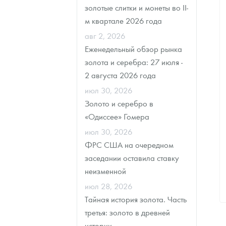
золотые слитки и монеты во II-
м квартале 2026 года
авг 2, 2026
Еженедельный обзор рынка
золота и серебра: 27 июля -
2 августа 2026 года
июл 30, 2026
Золото и серебро в
«Одиссее» Гомера
июл 30, 2026
ФРС США на очередном
заседании оставила ставку
неизменной
июл 28, 2026
Тайная история золота. Часть
третья: золото в древней
истории