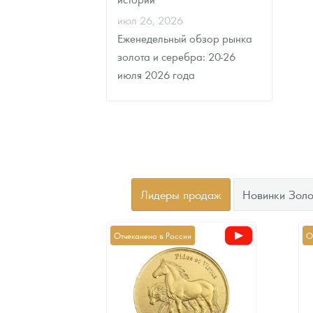
июл 26, 2026
Еженедельный обзор рынка
золота и серебра: 20-26
июля 2026 года
Лидеры продаж
Новинки Золо
Отчеканено в России
О