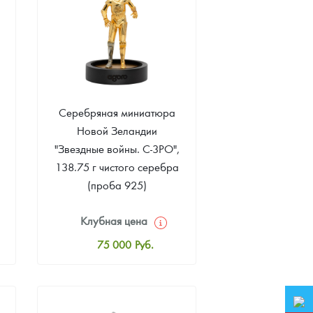
Серебряная миниатюра
Новой Зеландии
"Звездные войны. C-3PO",
138.75 г чистого серебра
(проба 925)
Клубная цена
75 000
Руб.
Стандартная цена
76 000
Руб.
Цена выкупа