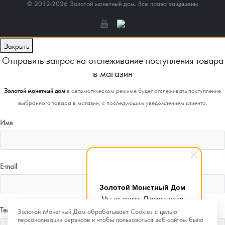
© 2012-2026 Золотой монетный дом. Все права защищены
Закрыть
Отправить запрос на отслеживание поступления товара
в магазин
Золотой монетный дом
в автоматическом режиме будет отслеживать поступление
выбранного товара в магазин, с последующим уведомлением клиента.
Имя
E-mail
Золотой Монетный Дом
Мы на связи. Пишите если
возникнут любые вопросы.
Телефон
Золотой Монетный Дом обрабатывает Cookies с целью
Рады помочь.
персонализации сервисов и чтобы пользоваться веб-сайтом было