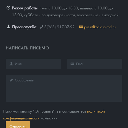
Режим работы:
пн-чт с 10:00 до 18:30, пятница с 10:00 до
18:00, суббота - по договоренности, воскресенье - выходной.
Пресс-служба:
8(968) 917-07-92
press@zoloto-md.ru
НАПИСАТЬ ПИСЬМО
Нажимая кнопку "Отправить", вы соглашаетесь
политикой
конфиденциальности
компании.
Отправить