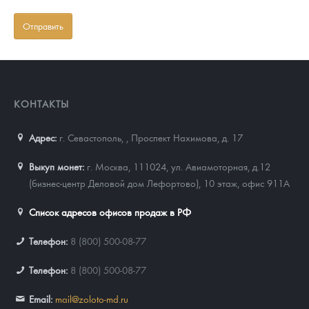
КОНТАКТЫ
Адрес:
г. Севастополь,
,
Проспект Нахимова, д. 17
Выкуп монет:
г. Москва, 111024, ул. Авиамоторная, д.12
(бизнес-центр Деловой дом Лефортово), 10 этаж, офис 911А
Список адресов офисов продаж в РФ
Телефон:
8 (800) 500-08-77
Телефон:
8 (800) 500-08-77
Email:
mail@zoloto-md.ru