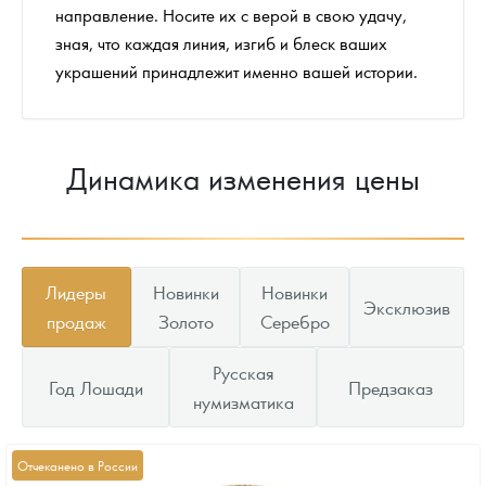
направление. Носите их с верой в свою удачу,
зная, что каждая линия, изгиб и блеск ваших
украшений принадлежит именно вашей истории.
Динамика изменения цены
Лидеры
Новинки
Новинки
Эксклюзив
продаж
Золото
Серебро
Русская
Год Лошади
Предзаказ
нумизматика
Отчеканено в России