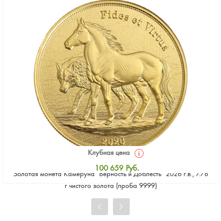
Клубная цена
100 659
Руб.
Золотая монета Камеруна "Верность и Доблесть" 2026 г.в., 7.78
Стандартная цена
г чистого золота (проба 9999)
101 587
Руб.
Цена выкупа