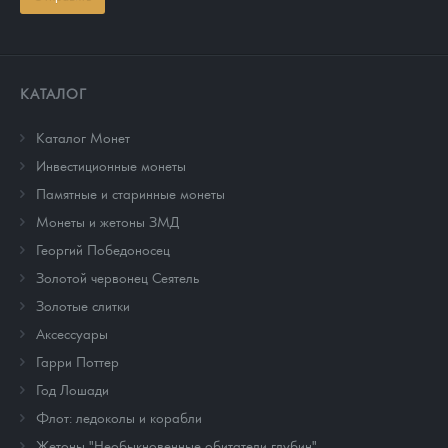
КАТАЛОГ
Каталог Монет
Инвестиционные монеты
Памятные и старинные монеты
Монеты и жетоны ЗМД
Георгий Победоносец
Золотой червонец Сеятель
Золотые слитки
Аксессуары
Гарри Поттер
Год Лошади
Флот: ледоколы и корабли
Жетоны "Необыкновенные обитатели глубин"