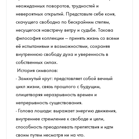
неожиданных поворотов, трудностей и
невероятных открытий. Представьте себе коня,
скачущего свободно по бескрайним степям,
несущегося навстречу ветру и судьбе. Такова
философия коллекции — принять жизнь со всеми
её испытаниями и возможностями, сохраняя
внутреннюю свободу духа и уверенность в
собственных силах.
История символов:
- Замкнутый круг: представляет собой вечный
цикл жизни, связь прошлого с будущим,
олицетворяя неразрывность времен и
непрерывность существования.
- Голова лошади: выражает энергию движения,
внутреннее стремление к свободе и цели,
способность преодолевать препятствия и идти
своим путем несмотря ни на что.