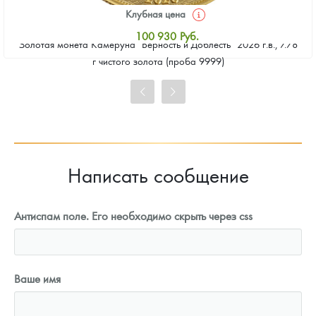
Клубная цена
100 930
Руб.
Золотая монета Камеруна "Верность и Доблесть" 2026 г.в., 7.78
Стандартная цена
г чистого золота (проба 9999)
101 860
Руб.
Цена выкупа
93 023
Руб.
Написать сообщение
Антиспам поле. Его необходимо скрыть через css
Ваше имя