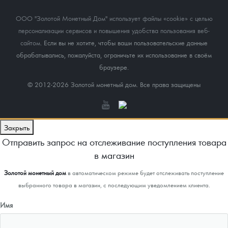
ООО "Золотой Монетный Дом" использует файлы «cookie» с целью
персонализации сервисов и повышения удобства пользования веб-
сайтом
. Если вы не хотите, чтобы ваши пользовательские данные
обрабатывались, пожалуйста, ограничьте их использование в своём
браузере.
© 2012-2026 Золотой монетный дом. Все права защищены
Закрыть
Отправить запрос на отслеживание поступления товара
в магазин
Золотой монетный дом
в автоматическом режиме будет отслеживать поступление
выбранного товара в магазин, с последующим уведомлением клиента.
Имя