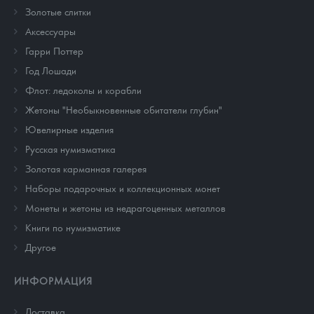
Золотые слитки
Аксессуары
Гарри Поттер
Год Лошади
Флот: ледоколы и корабли
Жетоны "Необыкновенные обитатели глубин"
Ювелирные изделия
Русская нумизматика
Золотая карманная галерея
Наборы подарочных и коллекционных монет
Монеты и жетоны из недрагоценных металлов
Книги по нумизматике
Другое
ИНФОРМАЦИЯ
Доставка