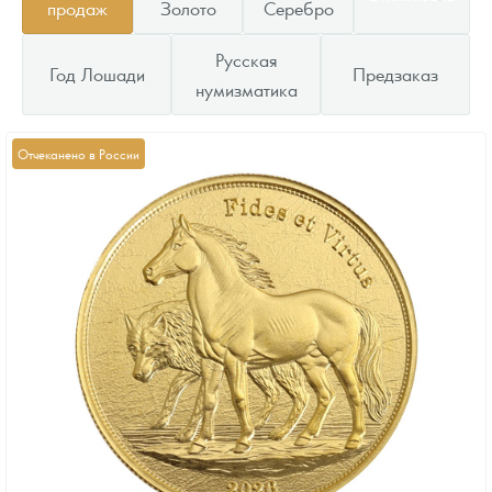
продаж
Золото
Серебро
Русская
Год Лошади
Предзаказ
нумизматика
Отчеканено в России