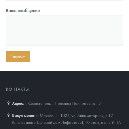
Ваше сообщение
КОНТАКТЫ
Адрес:
г. Севастополь,
,
Проспект Нахимова, д. 17
Выкуп монет:
г. Москва, 111024, ул. Авиамоторная, д.12
(бизнес-центр Деловой дом Лефортово), 10 этаж, офис 911А