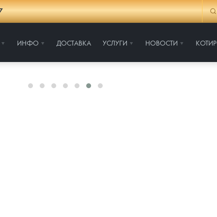
7
ИНФО
ДОСТАВКА
УСЛУГИ
НОВОСТИ
КОТИ