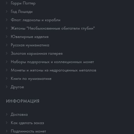
Гарри Поттер
Год Лошади
Флот: ледоколы и корабли
Жетоны "Необыкновенные обитатели глубин"
Ювелирные изделия
Русская нумизматика
Золотая карманная галерея
Наборы подарочных и коллекционных монет
Монеты и жетоны из недрагоценных металлов
Книги по нумизматике
Другое
ИНФОРМАЦИЯ
Доставка
Как сделать заказ
Подлинность монет