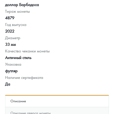
доллар Барбадоса
Тираж монеты
4879
Год выпуска
2022
Диаметр
33 мм
Качество чеканки монеты
Античный стиль
Упаковка
футляр
Наличие сертификата
Да
Описание
Описание аверса монеты