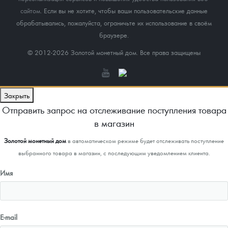
сайтом
. Если вы не хотите, чтобы ваши пользовательские данные
обрабатывались, пожалуйста, ограничьте их использование в своём
браузере.
© 2012-2026 Золотой монетный дом. Все права защищены
Закрыть
Отправить запрос на отслеживание поступления товара
в магазин
Золотой монетный дом
в автоматическом режиме будет отслеживать поступление
выбранного товара в магазин, с последующим уведомлением клиента.
Имя
E-mail