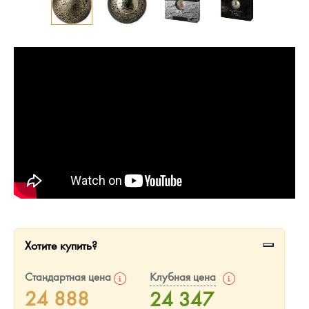
Русская нумизматика
Золотая карманная галерея
Наборы подарочных и коллекционных монет
Монеты и жетоны из недрагоценных металлов
Книги по нумизматике
Хотите купить?
Стандартная цена
Клубная цена
24 888
24 347