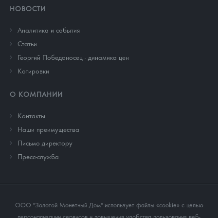
НОВОСТИ
Аналитика и события
Cтатьи
Георгий Победоносец - динамика цен
Котировки
О КОМПАНИИ
Контакты
Наши преимущества
Письмо директору
Пресс-служба
ООО "Золотой Монетный Дом" использует файлы «cookie» с целью
персонализации сервисов и повышения удобства пользования веб-