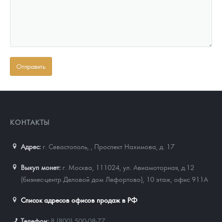
КОНТАКТЫ
Адрес:
г. Севастополь,
,
Проспект Нахимова, д. 17
Выкуп монет:
г. Москва, 111024, ул. Авиамоторная, д.12
(бизнес-центр Деловой дом Лефортово), 10 этаж, офис 911А
Список адресов офисов продаж в РФ
Телефон:
8 (800) 500-08-77